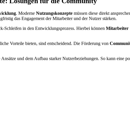
te: Lösungen für die Community
icklung
. Moderne
Nutzungskonzepte
müssen diese direkt ansprechen
gfristig das Engagement der Mitarbeiter und der Nutzer stärken.
ack-Schleifen in den Entwicklungsprozess. Hierbei können
Mitarbeiter
liche Vorteile bieten, sind entscheidend. Die Förderung von
Communit
e Ansätze und dem Aufbau starker Nutzerbeziehungen. So kann eine po