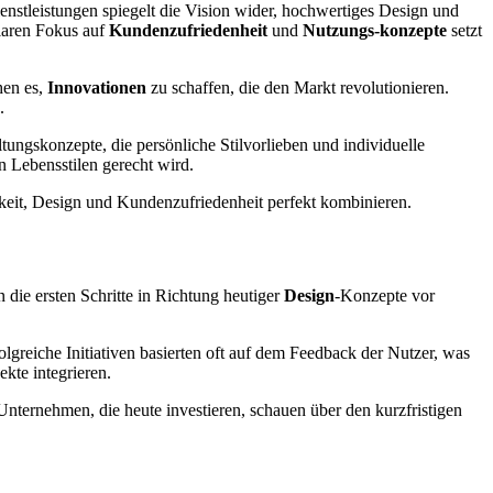
nstleistungen spiegelt die Vision wider, hochwertiges Design und
klaren Fokus auf
Kundenzufriedenheit
und
Nutzungs-konzepte
setzt
hen es,
Innovationen
zu schaffen, die den Markt revolutionieren.
.
tungskonzepte, die persönliche Stilvorlieben und individuelle
 Lebensstilen gerecht wird.
gkeit, Design und Kundenzufriedenheit perfekt kombinieren.
n die ersten Schritte in Richtung heutiger
Design
-Konzepte vor
olgreiche Initiativen basierten oft auf dem Feedback der Nutzer, was
kte integrieren.
Unternehmen, die heute investieren, schauen über den kurzfristigen