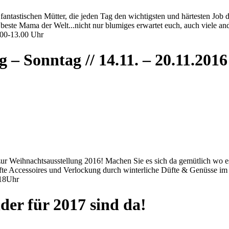
e fantastischen Mütter, die jeden Tag den wichtigsten und härtesten Jo
este Mama der Welt...nicht nur blumiges erwartet euch, auch viele ande
.00-13.00 Uhr
 – Sonntag // 14.11. – 20.11.2016
ur Weihnachtsausstellung 2016! Machen Sie es sich da gemütlich wo es
fte Accessoires und Verlockung durch winterliche Düfte & Genüsse im
-18Uhr
der für 2017 sind da!