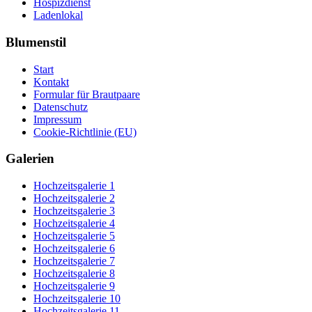
Hospizdienst
Ladenlokal
Blumenstil
Start
Kontakt
Formular für Brautpaare
Datenschutz
Impressum
Cookie-Richtlinie (EU)
Galerien
Hochzeitsgalerie 1
Hochzeitsgalerie 2
Hochzeitsgalerie 3
Hochzeitsgalerie 4
Hochzeitsgalerie 5
Hochzeitsgalerie 6
Hochzeitsgalerie 7
Hochzeitsgalerie 8
Hochzeitsgalerie 9
Hochzeitsgalerie 10
Hochzeitsgalerie 11