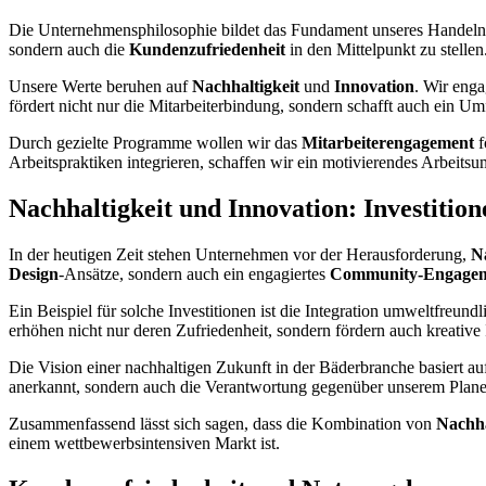
Die Unternehmensphilosophie bildet das Fundament unseres Handel
sondern auch die
Kundenzufriedenheit
in den Mittelpunkt zu stellen
Unsere Werte beruhen auf
Nachhaltigkeit
und
Innovation
. Wir enga
fördert nicht nur die Mitarbeiterbindung, sondern schafft auch ein Um
Durch gezielte Programme wollen wir das
Mitarbeiterengagement
f
Arbeitspraktiken integrieren, schaffen wir ein motivierendes Arbeitsu
Nachhaltigkeit und Innovation: Investition
In der heutigen Zeit stehen Unternehmen vor der Herausforderung,
N
Design
-Ansätze, sondern auch ein engagiertes
Community-Engage
Ein Beispiel für solche Investitionen ist die Integration umweltfreu
erhöhen nicht nur deren Zufriedenheit, sondern fördern auch kreative
Die Vision einer nachhaltigen Zukunft in der Bäderbranche basiert a
anerkannt, sondern auch die Verantwortung gegenüber unserem Pla
Zusammenfassend lässt sich sagen, dass die Kombination von
Nachha
einem wettbewerbsintensiven Markt ist.