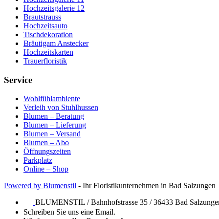
Hochzeitsgalerie 12
Brautstrauss
Hochzeitsauto
Tischdekoration
Bräutigam Anstecker
Hochzeitskarten
Trauerfloristik
Service
Wohlfühlambiente
Verleih von Stuhlhussen
Blumen – Beratung
Blumen – Lieferung
Blumen – Versand
Blumen – Abo
Öffnungszeiten
Parkplatz
Online – Shop
Powered by Blumenstil
- Ihr Floristikunternehmen in Bad Salzungen
BLUMENSTIL / Bahnhofstrasse 35 / 36433 Bad Salzunge
Schreiben Sie uns eine Email.