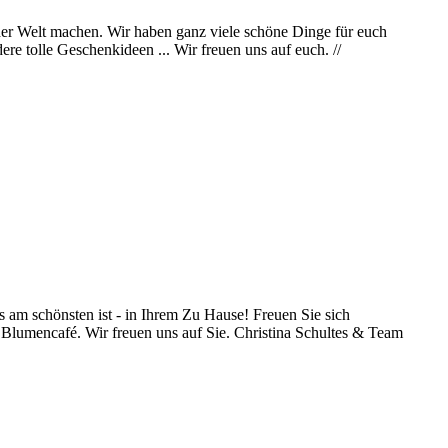
b der Welt machen. Wir haben ganz viele schöne Dinge für euch
re tolle Geschenkideen ... Wir freuen uns auf euch. //
 am schönsten ist - in Ihrem Zu Hause! Freuen Sie sich
 Blumencafé. Wir freuen uns auf Sie. Christina Schultes & Team