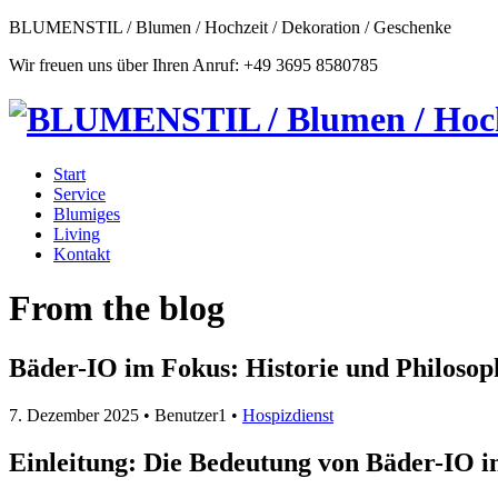
BLUMENSTIL / Blumen / Hochzeit / Dekoration / Geschenke
Wir freuen uns über Ihren Anruf: +49 3695 8580785
Start
Service
Blumiges
Living
Kontakt
From the blog
Bäder-IO im Fokus: Historie und Philoso
7. Dezember 2025
• Benutzer1 •
Hospizdienst
Einleitung: Die Bedeutung von Bäder-IO i