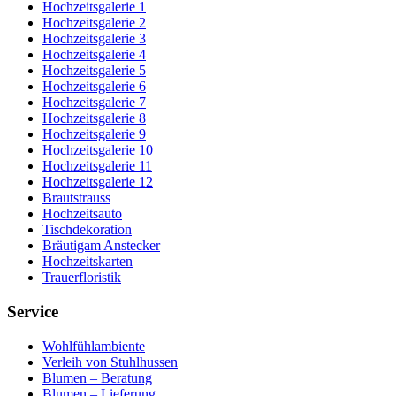
Hochzeitsgalerie 1
Hochzeitsgalerie 2
Hochzeitsgalerie 3
Hochzeitsgalerie 4
Hochzeitsgalerie 5
Hochzeitsgalerie 6
Hochzeitsgalerie 7
Hochzeitsgalerie 8
Hochzeitsgalerie 9
Hochzeitsgalerie 10
Hochzeitsgalerie 11
Hochzeitsgalerie 12
Brautstrauss
Hochzeitsauto
Tischdekoration
Bräutigam Anstecker
Hochzeitskarten
Trauerfloristik
Service
Wohlfühlambiente
Verleih von Stuhlhussen
Blumen – Beratung
Blumen – Lieferung