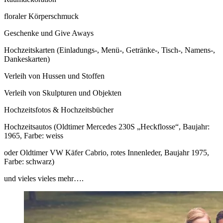
floraler Körperschmuck
Geschenke und Give Aways
Hochzeitskarten (Einladungs-, Menü-, Getränke-, Tisch-, Namens-,
Dankeskarten)
Verleih von Hussen und Stoffen
Verleih von Skulpturen und Objekten
Hochzeitsfotos & Hochzeitsbücher
Hochzeitsautos (Oldtimer Mercedes 230S „Heckflosse“, Baujahr:
1965, Farbe: weiss
oder Oldtimer VW Käfer Cabrio, rotes Innenleder, Baujahr 1975,
Farbe: schwarz)
und vieles vieles mehr….