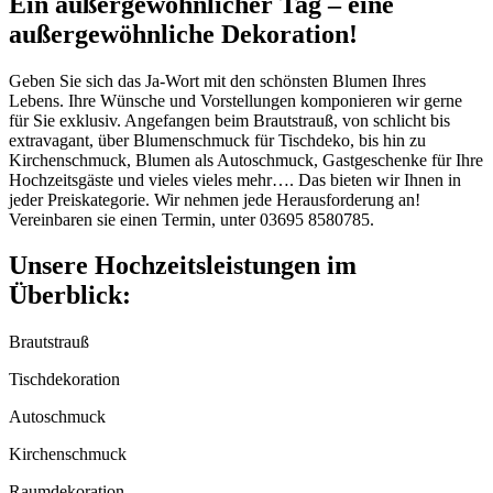
Ein außergewöhnlicher Tag – eine
außergewöhnliche Dekoration!
Geben Sie sich das Ja-Wort mit den schönsten Blumen Ihres
Lebens. Ihre Wünsche und Vorstellungen komponieren wir gerne
für Sie exklusiv. Angefangen beim Brautstrauß, von schlicht bis
extravagant, über Blumenschmuck für Tischdeko, bis hin zu
Kirchenschmuck, Blumen als Autoschmuck, Gastgeschenke für Ihre
Hochzeitsgäste und vieles vieles mehr…. Das bieten wir Ihnen in
jeder Preiskategorie. Wir nehmen jede Herausforderung an!
Vereinbaren sie einen Termin, unter 03695 8580785.
Unsere Hochzeitsleistungen im
Überblick:
Brautstrauß
Tischdekoration
Autoschmuck
Kirchenschmuck
Raumdekoration