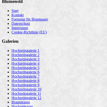
Blumenstil
Start
Kontakt
Formular für Brautpaare
Datenschutz
Impressum
Cookie-Richtlinie (EU)
Galerien
Hochzeitsgalerie 1
Hochzeitsgalerie 2
Hochzeitsgalerie 3
Hochzeitsgalerie 4
Hochzeitsgalerie 5
Hochzeitsgalerie 6
Hochzeitsgalerie 7
Hochzeitsgalerie 8
Hochzeitsgalerie 9
Hochzeitsgalerie 10
Hochzeitsgalerie 11
Hochzeitsgalerie 12
Brautstrauss
Hochzeitsauto