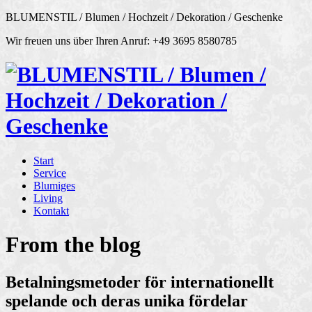
BLUMENSTIL / Blumen / Hochzeit / Dekoration / Geschenke
Wir freuen uns über Ihren Anruf: +49 3695 8580785
Start
Service
Blumiges
Living
Kontakt
From the blog
Betalningsmetoder för internationellt
spelande och deras unika fördelar