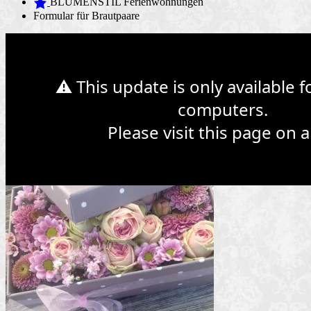
BLUMENSTIL Ferienwohnungen
Formular für Brautpaare
Web Design Mymensingh
Premium WordPress Themes
Web
Development
⚠ This update is only available 
Sonntag 14. Mai ist Muttertag
computers.
Please visit this page on a