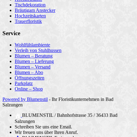
Tischdekoration
Bräutigam Anstecker
Hochzeitskarten
Trauerfloristik
Service
Wohlfühlambiente
Verleih von Stuhlhussen
Blumen – Beratung
Blumen – Lieferung
Blumen – Versand
Blumen – Abo
Öffnungszeiten
Parkplatz
Online – Shop
Powered by Blumenstil
- Ihr Floristikunternehmen in Bad
Salzungen
BLUMENSTIL / Bahnhofstrasse 35 / 36433 Bad
Salzungen
Schreiben Sie uns eine Email.
Wir freuen uns über Ihren Anruf.