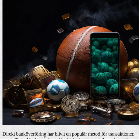
Direkt banköverföring har blivit en populär metod för transaktioner,