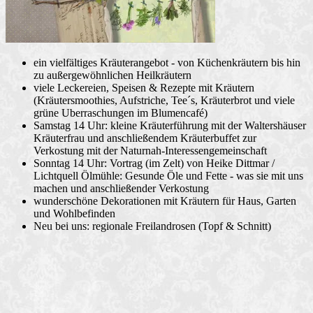
ein vielfältiges Kräuterangebot - von Küchenkräutern bis hin
zu außergewöhnlichen Heilkräutern
viele Leckereien, Speisen & Rezepte mit Kräutern
(Kräutersmoothies, Aufstriche, Tee´s, Kräuterbrot und viele
grüne Uberraschungen im Blumencafé)
Samstag 14 Uhr: kleine Kräuterführung mit der Waltershäuser
Kräuterfrau und anschließendem Kräuterbuffet zur
Verkostung mit der Naturnah-Interessengemeinschaft
Sonntag 14 Uhr: Vortrag (im Zelt) von Heike Dittmar /
Lichtquell Ölmühle: Gesunde Öle und Fette - was sie mit uns
machen und anschließender Verkostung
wunderschöne Dekorationen mit Kräutern für Haus, Garten
und Wohlbefinden
Neu bei uns: regionale Freilandrosen (Topf & Schnitt)