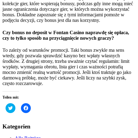
kolekcje gier, które wspierają bonusy, podczas gdy inne mogą mieć
jasne ograniczenia dotyczące gier, w których można wykorzystać
bonus. Dokładne zapoznaie się z tymi informacjami pomoże w
podjęciu decyzji, czy bonus jest dla nas korzystny.
Czy bonus no deposit w Fontan Casino naprawdę się opłaca,
czy to tylko sposób na przyciągnięcie nowych graczy?
To zależy od warunków promocji. Taki bonus zwykle ma sens
wtedy, gdy pozwala sprawdzić kasyno bez wpłaty własnych
środków. Z drugiej strony, trzeba uważnie czytać regulamin: limit
wypłaty, wymagania obrotu, lista gier i czas ważności potrafią
mocno zmienić realną wartość promocji. Jeśli ktoś traktuje go jako
darmową próbkę, może być ciekawy. Jeśli liczy na szybki zysk,
często rozczarowuje.
Teilen mit:
Klick,
Klick,
um
um
über
auf
Twitter
Facebook
zu
zu
Kategorien
teilen
teilen
(Wird
(Wird
in
in