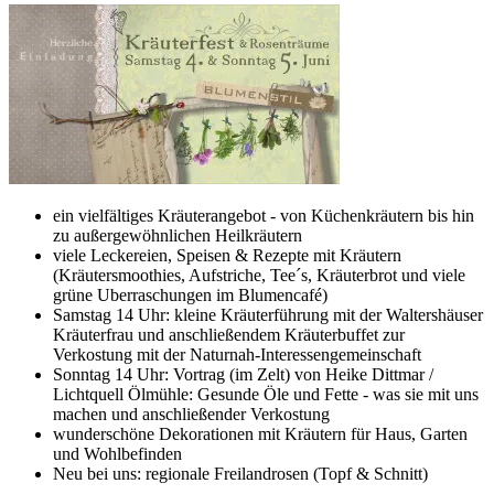
ein vielfältiges Kräuterangebot - von Küchenkräutern bis hin
zu außergewöhnlichen Heilkräutern
viele Leckereien, Speisen & Rezepte mit Kräutern
(Kräutersmoothies, Aufstriche, Tee´s, Kräuterbrot und viele
grüne Uberraschungen im Blumencafé)
Samstag 14 Uhr: kleine Kräuterführung mit der Waltershäuser
Kräuterfrau und anschließendem Kräuterbuffet zur
Verkostung mit der Naturnah-Interessengemeinschaft
Sonntag 14 Uhr: Vortrag (im Zelt) von Heike Dittmar /
Lichtquell Ölmühle: Gesunde Öle und Fette - was sie mit uns
machen und anschließender Verkostung
wunderschöne Dekorationen mit Kräutern für Haus, Garten
und Wohlbefinden
Neu bei uns: regionale Freilandrosen (Topf & Schnitt)