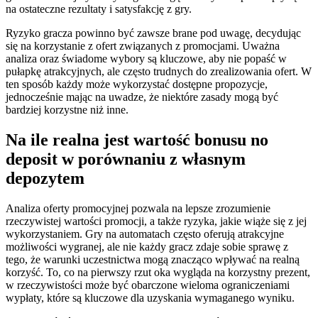
na ostateczne rezultaty i satysfakcję z gry.
Ryzyko gracza powinno być zawsze brane pod uwagę, decydując
się na korzystanie z ofert związanych z promocjami. Uważna
analiza oraz świadome wybory są kluczowe, aby nie popaść w
pułapkę atrakcyjnych, ale często trudnych do zrealizowania ofert. W
ten sposób każdy może wykorzystać dostępne propozycje,
jednocześnie mając na uwadze, że niektóre zasady mogą być
bardziej korzystne niż inne.
Na ile realna jest wartość bonusu no
deposit w porównaniu z własnym
depozytem
Analiza oferty promocyjnej pozwala na lepsze zrozumienie
rzeczywistej wartości promocji, a także ryzyka, jakie wiąże się z jej
wykorzystaniem. Gry na automatach często oferują atrakcyjne
możliwości wygranej, ale nie każdy gracz zdaje sobie sprawę z
tego, że warunki uczestnictwa mogą znacząco wpływać na realną
korzyść. To, co na pierwszy rzut oka wygląda na korzystny prezent,
w rzeczywistości może być obarczone wieloma ograniczeniami
wypłaty, które są kluczowe dla uzyskania wymaganego wyniku.