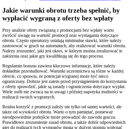
Jakie warunki obrotu trzeba spełnić, by
wypłacić wygraną z oferty bez wpłaty
Przy analizie oferty związaną z promocjami bez wpłaty warto
zwrócić uwagę na wartość promocji oraz wymagania dotyczące
obrotu. Często operatorzy ustalają minimalne stawki, które należy
zastosować w grach na automatach, aby realizować warunki obrotu.
Należy zrozumieć, jaki jest okres, w którym można zrealizować te
założenia oraz jakie gry kwalifikują się do tego procesu.
Regulamin bonusu zawiera kluczowe informacje, które należy
dokładnie przestudiować. Warunki uczestnictwa są różne w każdej
ofercie, co sprawia, że potencjał wygranej może być nieco
ograniczony. Dobrze jest zatem przed przystąpieniem do korzystania
z oferty sprawdzić, jakie są zasady i ograniczenia dotyczące wypłat.
Wiele osób nie zwraca na to uwagi i później napotyka trudności w
realizacji swoich wygranych.
Realna korzyść z promocji zależy nie tylko od samej wartości, ale
także od wysokości obrotu. Warto o tym pamiętać, ponieważ
nieodpowiednie podejście może prowadzić do zawodu gracza.
Prawidłowe zrozumienie zasad obrotu, a także dobór odpowiednich
gier do realizacji tych wymogów mogą w dużym stopniu wpłynąć