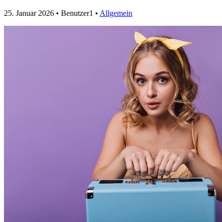
25. Januar 2026
• Benutzer1 •
Allgemein