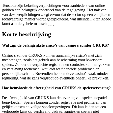
Tenslotte zijn belastingverplichtingen voor aanbieders van online
gokken een belangrijk onderdeel van de regelgeving. Het naleven
van deze verplichtingen zorgt ervoor dat de sector op een eerlijke en
rechtvaardige manier wordt geëxploiteerd, wat uiteindelijk ten goede
komt aan de gehele maatschappij.
Korte beschrijving
Wat zijn de belangrijkste risico’s van casino’s zonder CRUKS?
Casino’s zonder CRUKS kunnen aanzienlijke risico’s met zich
meebrengen, zoals het gebrek aan bescherming voor kwetsbare
spelers. Zonder de verplichte registratie en controles kunnen gokken
en verslaving toenemen, wat leidt tot financiële problemen en
persoonlijke schade. Bovendien hebben deze casino’s vaak minder
regulering, wat de kans vergroot op eventuele oneerlijke praktijken.
Hoe beïnvloedt de afwezigheid van CRUKS de spelerservaring?
De afwezigheid van CRUKS kan de ervaring van spelers negatief
beïnvloeden. Spelers kunnen zonder registratie niet profiteren van
gelijke kansen en veilige speelomgevingen. Dit kan leiden tot een
verhoogde kans op verslavend gedrag, aangezien spelers niet