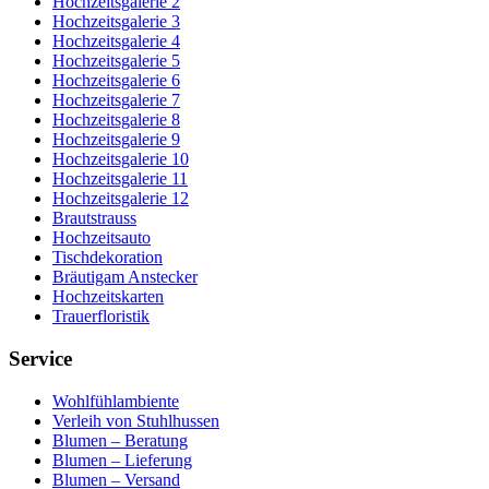
Hochzeitsgalerie 2
Hochzeitsgalerie 3
Hochzeitsgalerie 4
Hochzeitsgalerie 5
Hochzeitsgalerie 6
Hochzeitsgalerie 7
Hochzeitsgalerie 8
Hochzeitsgalerie 9
Hochzeitsgalerie 10
Hochzeitsgalerie 11
Hochzeitsgalerie 12
Brautstrauss
Hochzeitsauto
Tischdekoration
Bräutigam Anstecker
Hochzeitskarten
Trauerfloristik
Service
Wohlfühlambiente
Verleih von Stuhlhussen
Blumen – Beratung
Blumen – Lieferung
Blumen – Versand