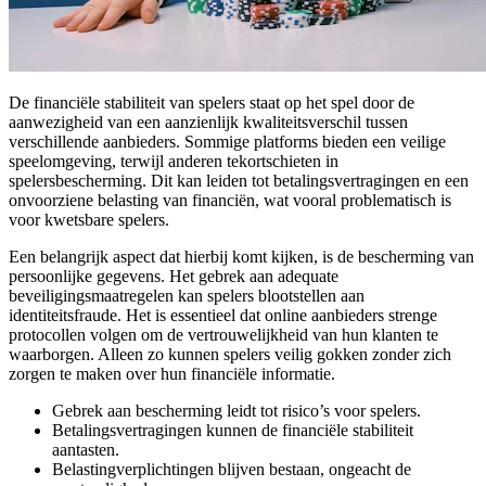
De financiële stabiliteit van spelers staat op het spel door de
aanwezigheid van een aanzienlijk kwaliteitsverschil tussen
verschillende aanbieders. Sommige platforms bieden een veilige
speelomgeving, terwijl anderen tekortschieten in
spelersbescherming. Dit kan leiden tot betalingsvertragingen en een
onvoorziene belasting van financiën, wat vooral problematisch is
voor kwetsbare spelers.
Een belangrijk aspect dat hierbij komt kijken, is de bescherming van
persoonlijke gegevens. Het gebrek aan adequate
beveiligingsmaatregelen kan spelers blootstellen aan
identiteitsfraude. Het is essentieel dat online aanbieders strenge
protocollen volgen om de vertrouwelijkheid van hun klanten te
waarborgen. Alleen zo kunnen spelers veilig gokken zonder zich
zorgen te maken over hun financiële informatie.
Gebrek aan bescherming leidt tot risico’s voor spelers.
Betalingsvertragingen kunnen de financiële stabiliteit
aantasten.
Belastingverplichtingen blijven bestaan, ongeacht de