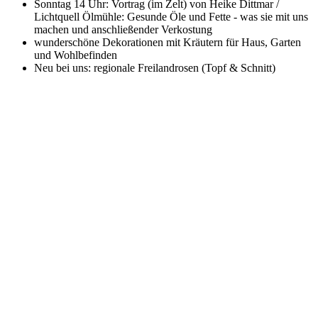
Sonntag 14 Uhr: Vortrag (im Zelt) von Heike Dittmar /
Lichtquell Ölmühle: Gesunde Öle und Fette - was sie mit uns
machen und anschließender Verkostung
wunderschöne Dekorationen mit Kräutern für Haus, Garten
und Wohlbefinden
Neu bei uns: regionale Freilandrosen (Topf & Schnitt)