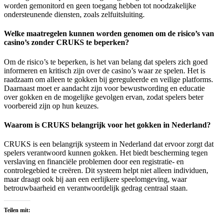
worden gemonitord en geen toegang hebben tot noodzakelijke
ondersteunende diensten, zoals zelfuitsluiting.
Welke maatregelen kunnen worden genomen om de risico’s van
casino’s zonder CRUKS te beperken?
Om de risico’s te beperken, is het van belang dat spelers zich goed
informeren en kritisch zijn over de casino’s waar ze spelen. Het is
raadzaam om alleen te gokken bij gereguleerde en veilige platforms.
Daarnaast moet er aandacht zijn voor bewustwording en educatie
over gokken en de mogelijke gevolgen ervan, zodat spelers beter
voorbereid zijn op hun keuzes.
Waarom is CRUKS belangrijk voor het gokken in Nederland?
CRUKS is een belangrijk systeem in Nederland dat ervoor zorgt dat
spelers verantwoord kunnen gokken. Het biedt bescherming tegen
verslaving en financiële problemen door een registratie- en
controlegebied te creëren. Dit systeem helpt niet alleen individuen,
maar draagt ook bij aan een eerlijkere speelomgeving, waar
betrouwbaarheid en verantwoordelijk gedrag centraal staan.
Teilen mit: