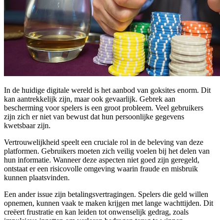
In de huidige digitale wereld is het aanbod van goksites enorm. Dit
kan aantrekkelijk zijn, maar ook gevaarlijk. Gebrek aan
bescherming voor spelers is een groot probleem. Veel gebruikers
zijn zich er niet van bewust dat hun persoonlijke gegevens
kwetsbaar zijn.
Vertrouwelijkheid speelt een cruciale rol in de beleving van deze
platformen. Gebruikers moeten zich veilig voelen bij het delen van
hun informatie. Wanneer deze aspecten niet goed zijn geregeld,
ontstaat er een risicovolle omgeving waarin fraude en misbruik
kunnen plaatsvinden.
Een ander issue zijn betalingsvertragingen. Spelers die geld willen
opnemen, kunnen vaak te maken krijgen met lange wachttijden. Dit
creëert frustratie en kan leiden tot onwenselijk gedrag, zoals