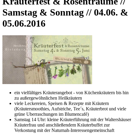
Kräuterfest & Rosenträume //
Samstag & Sonntag // 04.06. &
05.06.2016
ein vielfältiges Kräuterangebot - von Küchenkräutern bis hin
zu außergewöhnlichen Heilkräutern
viele Leckereien, Speisen & Rezepte mit Kräutern
(Kräutersmoothies, Aufstriche, Tee´s, Kräuterbrot und viele
grüne Uberraschungen im Blumencafé)
Samstag 14 Uhr: kleine Kräuterführung mit der Waltershäuser
Kräuterfrau und anschließendem Kräuterbuffet zur
Verkostung mit der Naturnah-Interessengemeinschaft