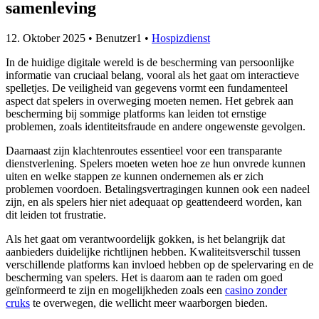
samenleving
12. Oktober 2025
• Benutzer1 •
Hospizdienst
In de huidige digitale wereld is de bescherming van persoonlijke
informatie van cruciaal belang, vooral als het gaat om interactieve
spelletjes. De veiligheid van gegevens vormt een fundamenteel
aspect dat spelers in overweging moeten nemen. Het gebrek aan
bescherming bij sommige platforms kan leiden tot ernstige
problemen, zoals identiteitsfraude en andere ongewenste gevolgen.
Daarnaast zijn klachtenroutes essentieel voor een transparante
dienstverlening. Spelers moeten weten hoe ze hun onvrede kunnen
uiten en welke stappen ze kunnen ondernemen als er zich
problemen voordoen. Betalingsvertragingen kunnen ook een nadeel
zijn, en als spelers hier niet adequaat op geattendeerd worden, kan
dit leiden tot frustratie.
Als het gaat om verantwoordelijk gokken, is het belangrijk dat
aanbieders duidelijke richtlijnen hebben. Kwaliteitsverschil tussen
verschillende platforms kan invloed hebben op de spelervaring en de
bescherming van spelers. Het is daarom aan te raden om goed
geïnformeerd te zijn en mogelijkheden zoals een
casino zonder
cruks
te overwegen, die wellicht meer waarborgen bieden.