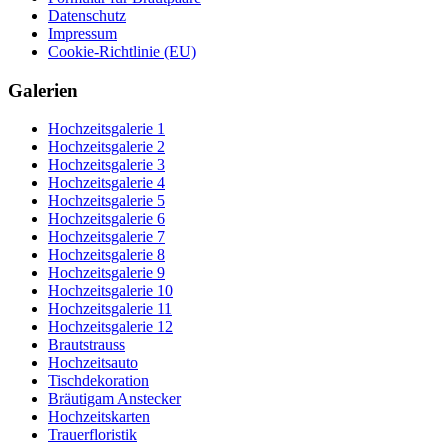
Datenschutz
Impressum
Cookie-Richtlinie (EU)
Galerien
Hochzeitsgalerie 1
Hochzeitsgalerie 2
Hochzeitsgalerie 3
Hochzeitsgalerie 4
Hochzeitsgalerie 5
Hochzeitsgalerie 6
Hochzeitsgalerie 7
Hochzeitsgalerie 8
Hochzeitsgalerie 9
Hochzeitsgalerie 10
Hochzeitsgalerie 11
Hochzeitsgalerie 12
Brautstrauss
Hochzeitsauto
Tischdekoration
Bräutigam Anstecker
Hochzeitskarten
Trauerfloristik