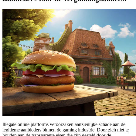
Illegale online platforms veroorzaken aanzienlijke schade aan de
legitieme aanbieders binnen de gaming industrie. Door zich niet te
houden aan de transparante eisen die zijn gesteld door de