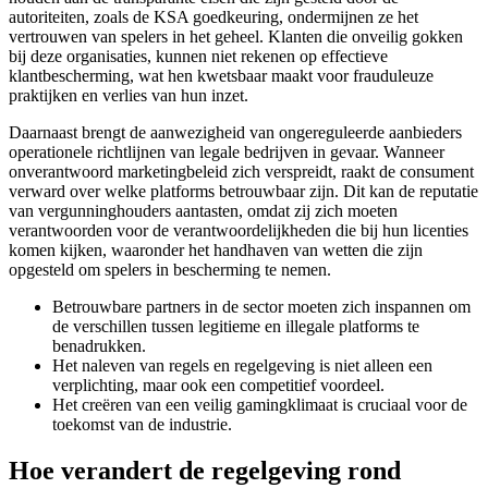
autoriteiten, zoals de KSA goedkeuring, ondermijnen ze het
vertrouwen van spelers in het geheel. Klanten die onveilig gokken
bij deze organisaties, kunnen niet rekenen op effectieve
klantbescherming, wat hen kwetsbaar maakt voor frauduleuze
praktijken en verlies van hun inzet.
Daarnaast brengt de aanwezigheid van ongereguleerde aanbieders
operationele richtlijnen van legale bedrijven in gevaar. Wanneer
onverantwoord marketingbeleid zich verspreidt, raakt de consument
verward over welke platforms betrouwbaar zijn. Dit kan de reputatie
van vergunninghouders aantasten, omdat zij zich moeten
verantwoorden voor de verantwoordelijkheden die bij hun licenties
komen kijken, waaronder het handhaven van wetten die zijn
opgesteld om spelers in bescherming te nemen.
Betrouwbare partners in de sector moeten zich inspannen om
de verschillen tussen legitieme en illegale platforms te
benadrukken.
Het naleven van regels en regelgeving is niet alleen een
verplichting, maar ook een competitief voordeel.
Het creëren van een veilig gamingklimaat is cruciaal voor de
toekomst van de industrie.
Hoe verandert de regelgeving rond