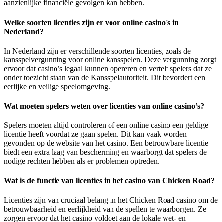
aanzienlijke financiële gevolgen kan hebben.
Welke soorten licenties zijn er voor online casino’s in
Nederland?
In Nederland zijn er verschillende soorten licenties, zoals de
kansspelvergunning voor online kansspelen. Deze vergunning zorgt
ervoor dat casino’s legaal kunnen opereren en vertelt spelers dat ze
onder toezicht staan van de Kansspelautoriteit. Dit bevordert een
eerlijke en veilige speelomgeving.
Wat moeten spelers weten over licenties van online casino’s?
Spelers moeten altijd controleren of een online casino een geldige
licentie heeft voordat ze gaan spelen. Dit kan vaak worden
gevonden op de website van het casino. Een betrouwbare licentie
biedt een extra laag van bescherming en waarborgt dat spelers de
nodige rechten hebben als er problemen optreden.
Wat is de functie van licenties in het casino van Chicken Road?
Licenties zijn van cruciaal belang in het Chicken Road casino om de
betrouwbaarheid en eerlijkheid van de spellen te waarborgen. Ze
zorgen ervoor dat het casino voldoet aan de lokale wet- en