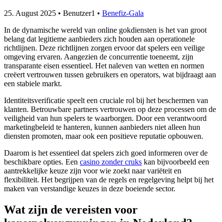
25. August 2025
• Benutzer1 •
Benefiz-Gala
In de dynamische wereld van online gokdiensten is het van groot
belang dat legitieme aanbieders zich houden aan operationele
richtlijnen. Deze richtlijnen zorgen ervoor dat spelers een veilige
omgeving ervaren. Aangezien de concurrentie toeneemt, zijn
transparante eisen essentieel. Het naleven van wetten en normen
creëert vertrouwen tussen gebruikers en operators, wat bijdraagt aan
een stabiele markt.
Identiteitsverificatie speelt een cruciale rol bij het beschermen van
klanten. Betrouwbare partners vertrouwen op deze processen om de
veiligheid van hun spelers te waarborgen. Door een verantwoord
marketingbeleid te hanteren, kunnen aanbieders niet alleen hun
diensten promoten, maar ook een positieve reputatie opbouwen.
Daarom is het essentieel dat spelers zich goed informeren over de
beschikbare opties. Een
casino zonder cruks
kan bijvoorbeeld een
aantrekkelijke keuze zijn voor wie zoekt naar variëteit en
flexibiliteit. Het begrijpen van de regels en regelgeving helpt bij het
maken van verstandige keuzes in deze boeiende sector.
Wat zijn de vereisten voor