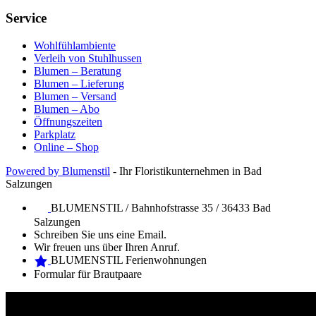
Service
Wohlfühlambiente
Verleih von Stuhlhussen
Blumen – Beratung
Blumen – Lieferung
Blumen – Versand
Blumen – Abo
Öffnungszeiten
Parkplatz
Online – Shop
Powered by Blumenstil
- Ihr Floristikunternehmen in Bad
Salzungen
BLUMENSTIL / Bahnhofstrasse 35 / 36433 Bad
Salzungen
Schreiben Sie uns eine Email.
Wir freuen uns über Ihren Anruf.
BLUMENSTIL Ferienwohnungen
Formular für Brautpaare
Web Design Mymensingh
Premium WordPress Themes
Web
Development