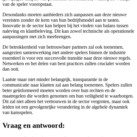
van de speler vooropstaat.
Desondanks moeten aanbieders zich aanpassen aan deze nieuwe
vereisten zonder de kern van hun bedrijfsmodel aan te tasten.
Innovatie in de sector kan helpen bij het vinden van balans tussen
naleving en klantbeleving. Dit kan zowel technische als operationele
aanpassingen met zich meebrengen.
De betrokkenheid van betrouwbare partners zal ook toenemen,
aangezien samenwerking met andere spelers binnen de industrie
essentieel is voor een succesvolle transitie naar deze nieuwe regels.
Netwerken en het delen van best practices zullen crucialer worden
dan ooit.
Laatste maar niet minder belangrijk, transparantie in de
communicatie naar klanten zal aan belang toenemen. Spelers zullen
beter geïnformeerd moeten worden over hun rechten en de
maatregelen die worden genomen om hun veiligheid te waarborgen.
Dit zal niet alleen het vertrouwen in de sector vergroten, maar ook
leiden tot een gevolgenrijke verandering in de algehele dynamiek
van kansspelen.
Vraag en antwoord: