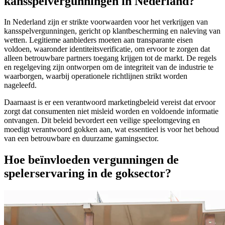
kansspelvergunningen in Nederland?
In Nederland zijn er strikte voorwaarden voor het verkrijgen van
kansspelvergunningen, gericht op klantbescherming en naleving van
wetten. Legitieme aanbieders moeten aan transparante eisen
voldoen, waaronder identiteitsverificatie, om ervoor te zorgen dat
alleen betrouwbare partners toegang krijgen tot de markt. De regels
en regelgeving zijn ontworpen om de integriteit van de industrie te
waarborgen, waarbij operationele richtlijnen strikt worden
nageleefd.
Daarnaast is er een verantwoord marketingbeleid vereist dat ervoor
zorgt dat consumenten niet misleid worden en voldoende informatie
ontvangen. Dit beleid bevordert een veilige speelomgeving en
moedigt verantwoord gokken aan, wat essentieel is voor het behoud
van een betrouwbare en duurzame gamingsector.
Hoe beïnvloeden vergunningen de
spelerservaring in de goksector?