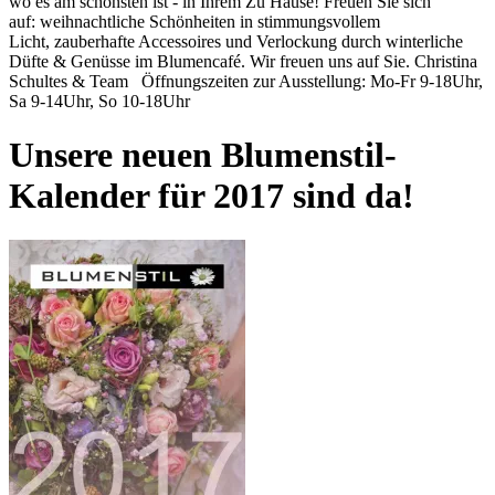
wo es am schönsten ist - in Ihrem Zu Hause! Freuen Sie sich
auf: weihnachtliche Schönheiten in stimmungsvollem
Licht, zauberhafte Accessoires und Verlockung durch winterliche
Düfte & Genüsse im Blumencafé. Wir freuen uns auf Sie. Christina
Schultes & Team Öffnungszeiten zur Ausstellung: Mo-Fr 9-18Uhr,
Sa 9-14Uhr, So 10-18Uhr
Unsere neuen Blumenstil-
Kalender für 2017 sind da!