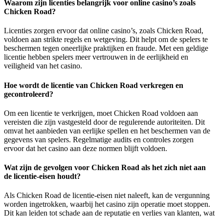
Waarom zijn licenties belangrijk voor online casino’s zoals
Chicken Road?
Licenties zorgen ervoor dat online casino’s, zoals Chicken Road,
voldoen aan strikte regels en wetgeving. Dit helpt om de spelers te
beschermen tegen oneerlijke praktijken en fraude. Met een geldige
licentie hebben spelers meer vertrouwen in de eerlijkheid en
veiligheid van het casino.
Hoe wordt de licentie van Chicken Road verkregen en
gecontroleerd?
Om een licentie te verkrijgen, moet Chicken Road voldoen aan
vereisten die zijn vastgesteld door de regulerende autoriteiten. Dit
omvat het aanbieden van eerlijke spellen en het beschermen van de
gegevens van spelers. Regelmatige audits en controles zorgen
ervoor dat het casino aan deze normen blijft voldoen.
Wat zijn de gevolgen voor Chicken Road als het zich niet aan
de licentie-eisen houdt?
Als Chicken Road de licentie-eisen niet naleeft, kan de vergunning
worden ingetrokken, waarbij het casino zijn operatie moet stoppen.
Dit kan leiden tot schade aan de reputatie en verlies van klanten, wat