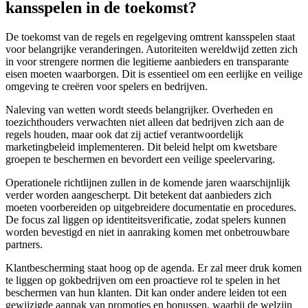
kansspelen in de toekomst?
De toekomst van de regels en regelgeving omtrent kansspelen staat
voor belangrijke veranderingen. Autoriteiten wereldwijd zetten zich
in voor strengere normen die legitieme aanbieders en transparante
eisen moeten waarborgen. Dit is essentieel om een eerlijke en veilige
omgeving te creëren voor spelers en bedrijven.
Naleving van wetten wordt steeds belangrijker. Overheden en
toezichthouders verwachten niet alleen dat bedrijven zich aan de
regels houden, maar ook dat zij actief verantwoordelijk
marketingbeleid implementeren. Dit beleid helpt om kwetsbare
groepen te beschermen en bevordert een veilige speelervaring.
Operationele richtlijnen zullen in de komende jaren waarschijnlijk
verder worden aangescherpt. Dit betekent dat aanbieders zich
moeten voorbereiden op uitgebreidere documentatie en procedures.
De focus zal liggen op identiteitsverificatie, zodat spelers kunnen
worden bevestigd en niet in aanraking komen met onbetrouwbare
partners.
Klantbescherming staat hoog op de agenda. Er zal meer druk komen
te liggen op gokbedrijven om een proactieve rol te spelen in het
beschermen van hun klanten. Dit kan onder andere leiden tot een
gewijzigde aanpak van promoties en bonussen, waarbij de welzijn