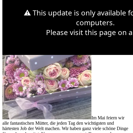
⚠ This update is only available 
Sonntag 14. Mai ist Muttertag
computers.
Please visit this page on a
Im Mai feiern wir
alle fantastischen Mütter, die jeden Tag den wichtigsten und
härtesten Job der Welt machen. Wir haben ganz viele schöne Dinge