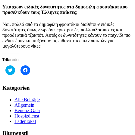
Υπάρχουν ειδικές δυνατότητες στα δημοφιλή φρουτάκια που
προσελκύουν τους Έλληνες παίκτες;
Ναι, πολλά από τα δημοφιλή φρουτάκια διαθέτουν ειδικές
δυνατότητες όπως δωρεάν περιστροφές, πολλαπλασιαστές και
προοδευτικά τζακπότ. Αυτές οι δυνατότητες κάνουν το παιχνίδι πιο
ενδιαφέρον και αυξάνουν τις πιθανότητες των παικτών για
μεγαλύτερους νίκες.
Teilen mit:
Klick,
Klick,
um
um
über
auf
Twitter
Facebook
zu
zu
Kategorien
teilen
teilen
(Wird
(Wird
in
in
Alle Beiträge
neuem
neuem
Fenster
Fenster
Allgemein
geöffnet)
geöffnet)
Benefiz-Gala
Hospizdienst
Ladenlokal
Blumenstil