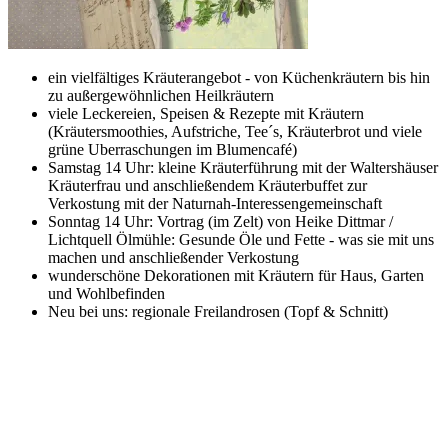
ein vielfältiges Kräuterangebot - von Küchenkräutern bis hin
zu außergewöhnlichen Heilkräutern
viele Leckereien, Speisen & Rezepte mit Kräutern
(Kräutersmoothies, Aufstriche, Tee´s, Kräuterbrot und viele
grüne Uberraschungen im Blumencafé)
Samstag 14 Uhr: kleine Kräuterführung mit der Waltershäuser
Kräuterfrau und anschließendem Kräuterbuffet zur
Verkostung mit der Naturnah-Interessengemeinschaft
Sonntag 14 Uhr: Vortrag (im Zelt) von Heike Dittmar /
Lichtquell Ölmühle: Gesunde Öle und Fette - was sie mit uns
machen und anschließender Verkostung
wunderschöne Dekorationen mit Kräutern für Haus, Garten
und Wohlbefinden
Neu bei uns: regionale Freilandrosen (Topf & Schnitt)