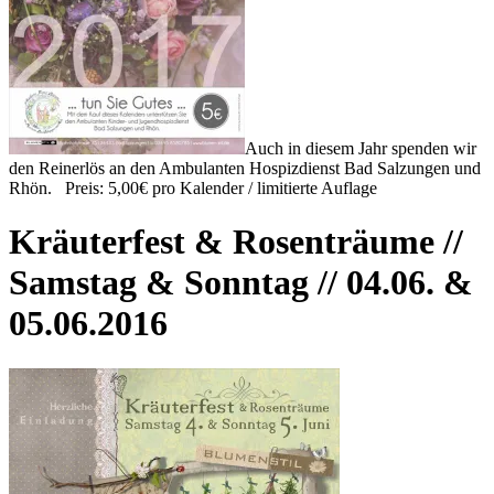
Auch in diesem Jahr spenden wir
den Reinerlös an den Ambulanten Hospizdienst Bad Salzungen und
Rhön. Preis: 5,00€ pro Kalender / limitierte Auflage
Kräuterfest & Rosenträume //
Samstag & Sonntag // 04.06. &
05.06.2016