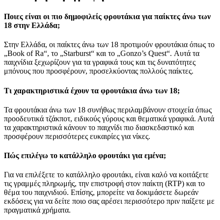
Ποιες είναι οι πιο δημοφιλείς φρουτάκια για παίκτες άνω των
18 στην Ελλάδα;
Στην Ελλάδα, οι παίκτες άνω των 18 προτιμούν φρουτάκια όπως το
„Book of Ra“, το „Starburst“ και το „Gonzo’s Quest“. Αυτά τα
παιχνίδια ξεχωρίζουν για τα γραφικά τους και τις δυνατότητες
μπόνους που προσφέρουν, προσελκύοντας πολλούς παίκτες.
Τι χαρακτηριστικά έχουν τα φρουτάκια άνω των 18;
Τα φρουτάκια άνω των 18 συνήθως περιλαμβάνουν στοιχεία όπως
προοδευτικά τζάκποτ, ειδικούς γύρους και θεματικά γραφικά. Αυτά
τα χαρακτηριστικά κάνουν το παιχνίδι πιο διασκεδαστικό και
προσφέρουν περισσότερες ευκαιρίες για νίκες.
Πώς επιλέγω το κατάλληλο φρουτάκι για εμένα;
Για να επιλέξετε το κατάλληλο φρουτάκι, είναι καλό να κοιτάξετε
τις γραμμές πληρωμής, την επιστροφή στον παίκτη (RTP) και το
θέμα του παιχνιδιού. Επίσης, μπορείτε να δοκιμάσετε δωρεάν
εκδόσεις για να δείτε ποιο σας αρέσει περισσότερο πριν παίξετε με
πραγματικά χρήματα.