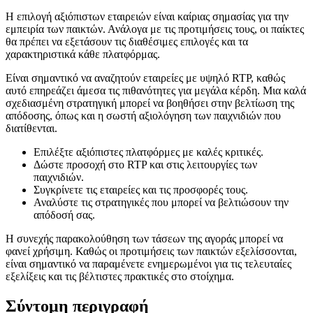
Η επιλογή αξιόπιστων εταιρειών είναι καίριας σημασίας για την
εμπειρία των παικτών. Ανάλογα με τις προτιμήσεις τους, οι παίκτες
θα πρέπει να εξετάσουν τις διαθέσιμες επιλογές και τα
χαρακτηριστικά κάθε πλατφόρμας.
Είναι σημαντικό να αναζητούν εταιρείες με υψηλό RTP, καθώς
αυτό επηρεάζει άμεσα τις πιθανότητες για μεγάλα κέρδη. Μια καλά
σχεδιασμένη στρατηγική μπορεί να βοηθήσει στην βελτίωση της
απόδοσης, όπως και η σωστή αξιολόγηση των παιχνιδιών που
διατίθενται.
Επιλέξτε αξιόπιστες πλατφόρμες με καλές κριτικές.
Δώστε προσοχή στο RTP και στις λειτουργίες των
παιχνιδιών.
Συγκρίνετε τις εταιρείες και τις προσφορές τους.
Αναλύστε τις στρατηγικές που μπορεί να βελτιώσουν την
απόδοσή σας.
Η συνεχής παρακολούθηση των τάσεων της αγοράς μπορεί να
φανεί χρήσιμη. Καθώς οι προτιμήσεις των παικτών εξελίσσονται,
είναι σημαντικό να παραμένετε ενημερωμένοι για τις τελευταίες
εξελίξεις και τις βέλτιστες πρακτικές στο στοίχημα.
Σύντομη περιγραφή