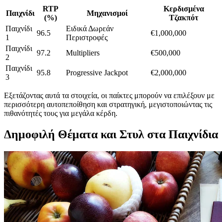
RTP
Κερδισμένα
Παιχνίδι
Μηχανισμοί
(%)
Τζακπότ
Παιχνίδι
Ειδικά Δωρεάν
96.5
€1,000,000
1
Περιστροφές
Παιχνίδι
97.2
Multipliers
€500,000
2
Παιχνίδι
95.8
Progressive Jackpot
€2,000,000
3
Εξετάζοντας αυτά τα στοιχεία, οι παίκτες μπορούν να επιλέξουν με
περισσότερη αυτοπεποίθηση και στρατηγική, μεγιστοποιώντας τις
πιθανότητές τους για μεγάλα κέρδη.
Δημοφιλή Θέματα και Στυλ στα Παιχνίδια