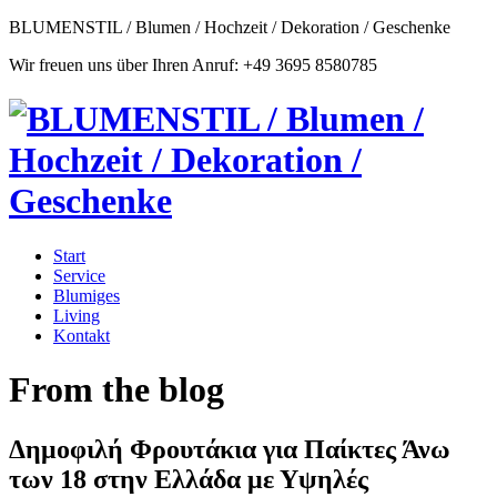
BLUMENSTIL / Blumen / Hochzeit / Dekoration / Geschenke
Wir freuen uns über Ihren Anruf: +49 3695 8580785
Start
Service
Blumiges
Living
Kontakt
From the blog
Δημοφιλή Φρουτάκια για Παίκτες Άνω
των 18 στην Ελλάδα με Υψηλές