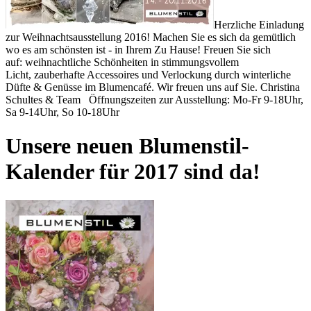
Herzliche Einladung
zur Weihnachtsausstellung 2016! Machen Sie es sich da gemütlich
wo es am schönsten ist - in Ihrem Zu Hause! Freuen Sie sich
auf: weihnachtliche Schönheiten in stimmungsvollem
Licht, zauberhafte Accessoires und Verlockung durch winterliche
Düfte & Genüsse im Blumencafé. Wir freuen uns auf Sie. Christina
Schultes & Team Öffnungszeiten zur Ausstellung: Mo-Fr 9-18Uhr,
Sa 9-14Uhr, So 10-18Uhr
Unsere neuen Blumenstil-
Kalender für 2017 sind da!