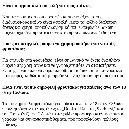
Είναι τα φρουτάκια ασφαλή για τους παίκτες;
Ναι, τα φρουτάκια που προσφέρονται από αξιόπιστους
διαδικτυακούς καζίνο είναι ασφαλή. Αυτά τα καζίνο διαθέτουν
άδειες και χρησιμοποιούν λογισμικό που εξασφαλίζει δίκαιη
παιχνιδοχρησία, προστατεύοντας τα προσωπικά σας δεδομένα.
Ποιες στρατηγικές μπορώ να χρησιμοποιήσω για να παίζω
φρουτάκια;
Για επιτυχία στα φρουτάκια, είναι σημαντικό να έχετε ένα πλάνο
διαχείρισης χρημάτων και να γνωρίζετε πότε να σταματήσετε.
Επίσης, είναι καλό να παρακολουθείτε τα διαθέσιμα μπόνους και
προσφορές, καθώς αυτά μπορούν να ενισχύσουν την εμπειρία σας.
Ποια είναι τα πιο δημοφιλή φρουτάκια για παίκτες άνω των 18
στην Ελλάδα;
Τα πιο δημοφιλή φρουτάκια για παίκτες άνω των 18 στην Ελλάδα
περιλαμβάνουν τίτλους όπως το „Book of Ra,“ το „Starburst,“ και
το „Gonzo’s Quest.“ Αυτά τα παιχνίδια προσφέρουν εντυπωσιακά
γραφικά και συναρπαστικά θέματα, που προσελκύουν πολλούς
παίκτες.