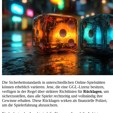
Die Sicherheitsstandards in unterschiedlichen Online-Spielstätten
können erheblich variieren. Jene, die eine GGL-Lizenz besitzen,
verfügen in der Regel über striktere Richtlinien für
Rücklagen
, um
sicherzustellen, dass alle Spieler rechtzeitig und vollständig ihre
Gewinne erhalten. Diese Rücklagen wirken als finanzielle Polizei,
um die Spielerfahrung abzusichern.