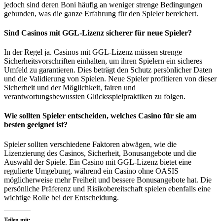
jedoch sind deren Boni häufig an weniger strenge Bedingungen
gebunden, was die ganze Erfahrung für den Spieler bereichert.
Sind Casinos mit GGL-Lizenz sicherer für neue Spieler?
In der Regel ja. Casinos mit GGL-Lizenz müssen strenge
Sicherheitsvorschriften einhalten, um ihren Spielern ein sicheres
Umfeld zu garantieren. Dies beträgt den Schutz persönlicher Daten
und die Validierung von Spielen. Neue Spieler profitieren von dieser
Sicherheit und der Möglichkeit, fairen und
verantwortungsbewussten Glücksspielpraktiken zu folgen.
Wie sollten Spieler entscheiden, welches Casino für sie am
besten geeignet ist?
Spieler sollten verschiedene Faktoren abwägen, wie die
Lizenzierung des Casinos, Sicherheit, Bonusangebote und die
Auswahl der Spiele. Ein Casino mit GGL-Lizenz bietet eine
regulierte Umgebung, während ein Casino ohne OASIS
möglicherweise mehr Freiheit und bessere Bonusangebote hat. Die
persönliche Präferenz und Risikobereitschaft spielen ebenfalls eine
wichtige Rolle bei der Entscheidung.
Teilen mit: