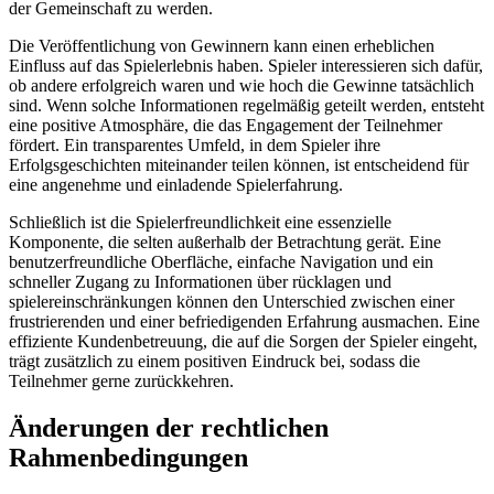
der Gemeinschaft zu werden.
Die Veröffentlichung von Gewinnern kann einen erheblichen
Einfluss auf das Spielerlebnis haben. Spieler interessieren sich dafür,
ob andere erfolgreich waren und wie hoch die Gewinne tatsächlich
sind. Wenn solche Informationen regelmäßig geteilt werden, entsteht
eine positive Atmosphäre, die das Engagement der Teilnehmer
fördert. Ein transparentes Umfeld, in dem Spieler ihre
Erfolgsgeschichten miteinander teilen können, ist entscheidend für
eine angenehme und einladende Spielerfahrung.
Schließlich ist die Spielerfreundlichkeit eine essenzielle
Komponente, die selten außerhalb der Betrachtung gerät. Eine
benutzerfreundliche Oberfläche, einfache Navigation und ein
schneller Zugang zu Informationen über rücklagen und
spielereinschränkungen können den Unterschied zwischen einer
frustrierenden und einer befriedigenden Erfahrung ausmachen. Eine
effiziente Kundenbetreuung, die auf die Sorgen der Spieler eingeht,
trägt zusätzlich zu einem positiven Eindruck bei, sodass die
Teilnehmer gerne zurückkehren.
Änderungen der rechtlichen
Rahmenbedingungen