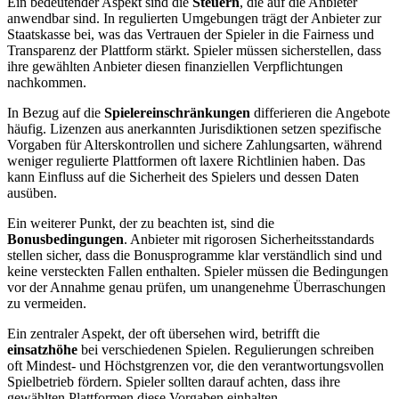
Ein bedeutender Aspekt sind die
Steuern
, die auf die Anbieter
anwendbar sind. In regulierten Umgebungen trägt der Anbieter zur
Staatskasse bei, was das Vertrauen der Spieler in die Fairness und
Transparenz der Plattform stärkt. Spieler müssen sicherstellen, dass
ihre gewählten Anbieter diesen finanziellen Verpflichtungen
nachkommen.
In Bezug auf die
Spielereinschränkungen
differieren die Angebote
häufig. Lizenzen aus anerkannten Jurisdiktionen setzen spezifische
Vorgaben für Alterskontrollen und sichere Zahlungsarten, während
weniger regulierte Plattformen oft laxere Richtlinien haben. Das
kann Einfluss auf die Sicherheit des Spielers und dessen Daten
ausüben.
Ein weiterer Punkt, der zu beachten ist, sind die
Bonusbedingungen
. Anbieter mit rigorosen Sicherheitsstandards
stellen sicher, dass die Bonusprogramme klar verständlich sind und
keine versteckten Fallen enthalten. Spieler müssen die Bedingungen
vor der Annahme genau prüfen, um unangenehme Überraschungen
zu vermeiden.
Ein zentraler Aspekt, der oft übersehen wird, betrifft die
einsatzhöhe
bei verschiedenen Spielen. Regulierungen schreiben
oft Mindest- und Höchstgrenzen vor, die den verantwortungsvollen
Spielbetrieb fördern. Spieler sollten darauf achten, dass ihre
gewählten Plattformen diese Vorgaben einhalten.