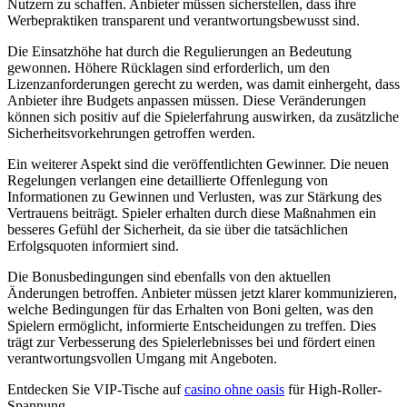
Nutzern zu schaffen. Anbieter müssen sicherstellen, dass ihre
Werbepraktiken transparent und verantwortungsbewusst sind.
Die Einsatzhöhe hat durch die Regulierungen an Bedeutung
gewonnen. Höhere Rücklagen sind erforderlich, um den
Lizenzanforderungen gerecht zu werden, was damit einhergeht, dass
Anbieter ihre Budgets anpassen müssen. Diese Veränderungen
können sich positiv auf die Spielerfahrung auswirken, da zusätzliche
Sicherheitsvorkehrungen getroffen werden.
Ein weiterer Aspekt sind die veröffentlichten Gewinner. Die neuen
Regelungen verlangen eine detaillierte Offenlegung von
Informationen zu Gewinnen und Verlusten, was zur Stärkung des
Vertrauens beiträgt. Spieler erhalten durch diese Maßnahmen ein
besseres Gefühl der Sicherheit, da sie über die tatsächlichen
Erfolgsquoten informiert sind.
Die Bonusbedingungen sind ebenfalls von den aktuellen
Änderungen betroffen. Anbieter müssen jetzt klarer kommunizieren,
welche Bedingungen für das Erhalten von Boni gelten, was den
Spielern ermöglicht, informierte Entscheidungen zu treffen. Dies
trägt zur Verbesserung des Spielerlebnisses bei und fördert einen
verantwortungsvollen Umgang mit Angeboten.
Entdecken Sie VIP-Tische auf
casino ohne oasis
für High-Roller-
Spannung.