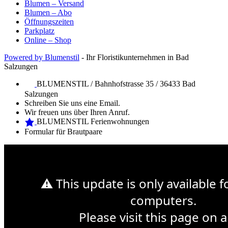
Blumen – Versand
Blumen – Abo
Öffnungszeiten
Parkplatz
Online – Shop
Powered by Blumenstil
- Ihr Floristikunternehmen in Bad
Salzungen
BLUMENSTIL / Bahnhofstrasse 35 / 36433 Bad
Salzungen
Schreiben Sie uns eine Email.
Wir freuen uns über Ihren Anruf.
BLUMENSTIL Ferienwohnungen
Formular für Brautpaare
Web Design Mymensingh
Premium WordPress Themes
Web
Development
⚠ This update is only available 
Sonntag 14. Mai ist Muttertag
computers.
Please visit this page on a