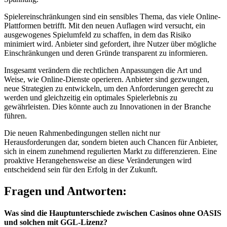
Spielereinschränkungen sind ein sensibles Thema, das viele Online-
Plattformen betrifft. Mit den neuen Auflagen wird versucht, ein
ausgewogenes Spielumfeld zu schaffen, in dem das Risiko
minimiert wird. Anbieter sind gefordert, ihre Nutzer über mögliche
Einschränkungen und deren Gründe transparent zu informieren.
Insgesamt verändern die rechtlichen Anpassungen die Art und
Weise, wie Online-Dienste operieren. Anbieter sind gezwungen,
neue Strategien zu entwickeln, um den Anforderungen gerecht zu
werden und gleichzeitig ein optimales Spielerlebnis zu
gewährleisten. Dies könnte auch zu Innovationen in der Branche
führen.
Die neuen Rahmenbedingungen stellen nicht nur
Herausforderungen dar, sondern bieten auch Chancen für Anbieter,
sich in einem zunehmend regulierten Markt zu differenzieren. Eine
proaktive Herangehensweise an diese Veränderungen wird
entscheidend sein für den Erfolg in der Zukunft.
Fragen und Antworten:
Was sind die Hauptunterschiede zwischen Casinos ohne OASIS
und solchen mit GGL-Lizenz?