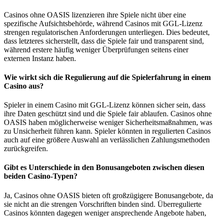
Casinos ohne OASIS lizenzieren ihre Spiele nicht über eine
spezifische Aufsichtsbehörde, während Casinos mit GGL-Lizenz
strengen regulatorischen Anforderungen unterliegen. Dies bedeutet,
dass letzteres sicherstellt, dass die Spiele fair und transparent sind,
während erstere häufig weniger Überprüfungen seitens einer
externen Instanz haben.
Wie wirkt sich die Regulierung auf die Spielerfahrung in einem
Casino aus?
Spieler in einem Casino mit GGL-Lizenz können sicher sein, dass
ihre Daten geschützt sind und die Spiele fair ablaufen. Casinos ohne
OASIS haben möglicherweise weniger Sicherheitsmaßnahmen, was
zu Unsicherheit führen kann. Spieler könnten in regulierten Casinos
auch auf eine größere Auswahl an verlässlichen Zahlungsmethoden
zurückgreifen.
Gibt es Unterschiede in den Bonusangeboten zwischen diesen
beiden Casino-Typen?
Ja, Casinos ohne OASIS bieten oft großzügigere Bonusangebote, da
sie nicht an die strengen Vorschriften binden sind. Überregulierte
Casinos könnten dagegen weniger ansprechende Angebote haben,