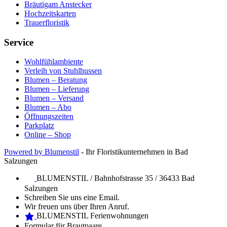
Bräutigam Anstecker
Hochzeitskarten
Trauerfloristik
Service
Wohlfühlambiente
Verleih von Stuhlhussen
Blumen – Beratung
Blumen – Lieferung
Blumen – Versand
Blumen – Abo
Öffnungszeiten
Parkplatz
Online – Shop
Powered by Blumenstil
- Ihr Floristikunternehmen in Bad
Salzungen
BLUMENSTIL / Bahnhofstrasse 35 / 36433 Bad
Salzungen
Schreiben Sie uns eine Email.
Wir freuen uns über Ihren Anruf.
BLUMENSTIL Ferienwohnungen
Formular für Brautpaare