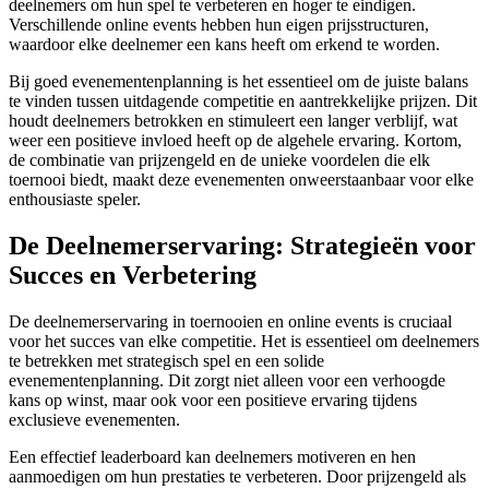
deelnemers om hun spel te verbeteren en hoger te eindigen.
Verschillende online events hebben hun eigen prijsstructuren,
waardoor elke deelnemer een kans heeft om erkend te worden.
Bij goed evenementenplanning is het essentieel om de juiste balans
te vinden tussen uitdagende competitie en aantrekkelijke prijzen. Dit
houdt deelnemers betrokken en stimuleert een langer verblijf, wat
weer een positieve invloed heeft op de algehele ervaring. Kortom,
de combinatie van prijzengeld en de unieke voordelen die elk
toernooi biedt, maakt deze evenementen onweerstaanbaar voor elke
enthousiaste speler.
De Deelnemerservaring: Strategieën voor
Succes en Verbetering
De deelnemerservaring in toernooien en online events is cruciaal
voor het succes van elke competitie. Het is essentieel om deelnemers
te betrekken met strategisch spel en een solide
evenementenplanning. Dit zorgt niet alleen voor een verhoogde
kans op winst, maar ook voor een positieve ervaring tijdens
exclusieve evenementen.
Een effectief leaderboard kan deelnemers motiveren en hen
aanmoedigen om hun prestaties te verbeteren. Door prijzengeld als