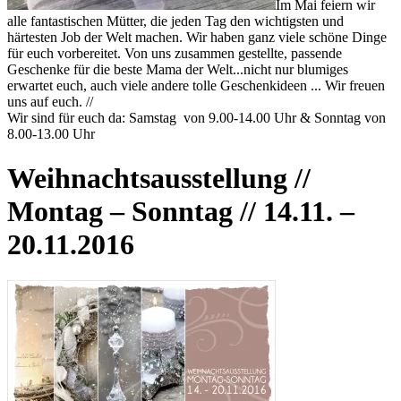
Im Mai feiern wir
alle fantastischen Mütter, die jeden Tag den wichtigsten und
härtesten Job der Welt machen. Wir haben ganz viele schöne Dinge
für euch vorbereitet. Von uns zusammen gestellte, passende
Geschenke für die beste Mama der Welt...nicht nur blumiges
erwartet euch, auch viele andere tolle Geschenkideen ... Wir freuen
uns auf euch. //
Wir sind für euch da: Samstag von 9.00-14.00 Uhr & Sonntag von
8.00-13.00 Uhr
Weihnachtsausstellung //
Montag – Sonntag // 14.11. –
20.11.2016