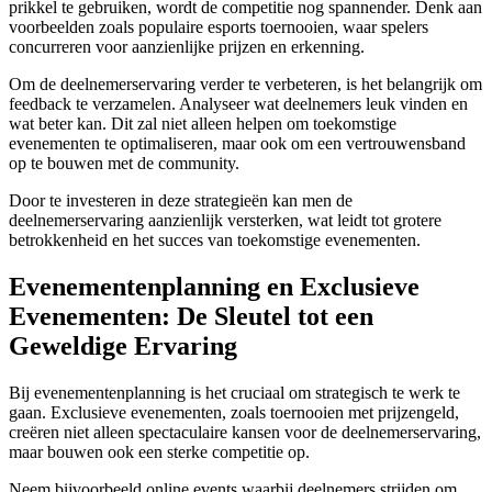
prikkel te gebruiken, wordt de competitie nog spannender. Denk aan
voorbeelden zoals populaire esports toernooien, waar spelers
concurreren voor aanzienlijke prijzen en erkenning.
Om de deelnemerservaring verder te verbeteren, is het belangrijk om
feedback te verzamelen. Analyseer wat deelnemers leuk vinden en
wat beter kan. Dit zal niet alleen helpen om toekomstige
evenementen te optimaliseren, maar ook om een vertrouwensband
op te bouwen met de community.
Door te investeren in deze strategieën kan men de
deelnemerservaring aanzienlijk versterken, wat leidt tot grotere
betrokkenheid en het succes van toekomstige evenementen.
Evenementenplanning en Exclusieve
Evenementen: De Sleutel tot een
Geweldige Ervaring
Bij evenementenplanning is het cruciaal om strategisch te werk te
gaan. Exclusieve evenementen, zoals toernooien met prijzengeld,
creëren niet alleen spectaculaire kansen voor de deelnemerservaring,
maar bouwen ook een sterke competitie op.
Neem bijvoorbeeld online events waarbij deelnemers strijden om