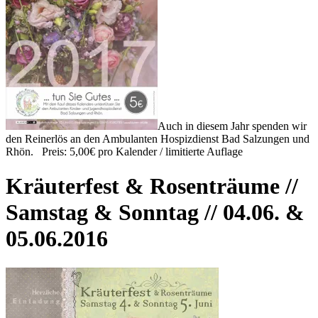
Auch in diesem Jahr spenden wir
den Reinerlös an den Ambulanten Hospizdienst Bad Salzungen und
Rhön. Preis: 5,00€ pro Kalender / limitierte Auflage
Kräuterfest & Rosenträume //
Samstag & Sonntag // 04.06. &
05.06.2016