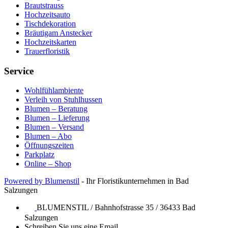
Brautstrauss
Hochzeitsauto
Tischdekoration
Bräutigam Anstecker
Hochzeitskarten
Trauerfloristik
Service
Wohlfühlambiente
Verleih von Stuhlhussen
Blumen – Beratung
Blumen – Lieferung
Blumen – Versand
Blumen – Abo
Öffnungszeiten
Parkplatz
Online – Shop
Powered by Blumenstil
- Ihr Floristikunternehmen in Bad
Salzungen
BLUMENSTIL / Bahnhofstrasse 35 / 36433 Bad
Salzungen
Schreiben Sie uns eine Email.