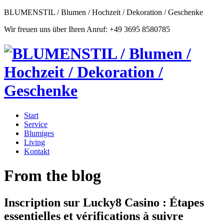
BLUMENSTIL / Blumen / Hochzeit / Dekoration / Geschenke
Wir freuen uns über Ihren Anruf: +49 3695 8580785
Start
Service
Blumiges
Living
Kontakt
From the blog
Inscription sur Lucky8 Casino : Étapes
essentielles et vérifications à suivre