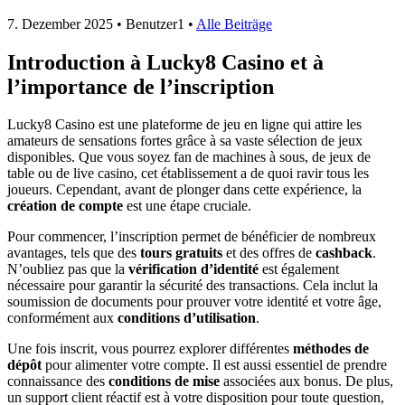
7. Dezember 2025
• Benutzer1 •
Alle Beiträge
Introduction à Lucky8 Casino et à
l’importance de l’inscription
Lucky8 Casino est une plateforme de jeu en ligne qui attire les
amateurs de sensations fortes grâce à sa vaste sélection de jeux
disponibles. Que vous soyez fan de machines à sous, de jeux de
table ou de live casino, cet établissement a de quoi ravir tous les
joueurs. Cependant, avant de plonger dans cette expérience, la
création de compte
est une étape cruciale.
Pour commencer, l’inscription permet de bénéficier de nombreux
avantages, tels que des
tours gratuits
et des offres de
cashback
.
N’oubliez pas que la
vérification d’identité
est également
nécessaire pour garantir la sécurité des transactions. Cela inclut la
soumission de documents pour prouver votre identité et votre âge,
conformément aux
conditions d’utilisation
.
Une fois inscrit, vous pourrez explorer différentes
méthodes de
dépôt
pour alimenter votre compte. Il est aussi essentiel de prendre
connaissance des
conditions de mise
associées aux bonus. De plus,
un support client réactif est à votre disposition pour toute question,