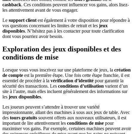
cashback
. Ces conditions peuvent influencer vos gains, alors lisez-
les attentivement avant de vous engager.
Le
support client
est également à votre disposition pour répondre à
vos questions concernant les limites de retrait et les
jeux
disponibles
. N’hésitez pas à les contacter pour toute clarification
dont vous pourriez avoir besoin.
Exploration des jeux disponibles et des
conditions de mise
Lorsque vous vous inscrivez sur une plateforme de jeux, la
création
de compte
est la première étape. Une fois cette étape franchie, il est
essentiel de procéder à la
vérification d’identité
pour garantir la
sécurité des transactions. Les
conditions d’utilisation
varient d’un
site à l’autre, mais elles incluent généralement des informations sur
les
jeux disponibles
.
Les joueurs peuvent s’attendre à trouver une variété
impressionnante, allant des machines à sous aux jeux de table. Avec
des
tours gratuits
souvent offerts aux nouveaux utilisateurs, il est
important de lire attentivement les
conditions de mise
pour
maximiser vos gains. Par exemple, certaines machines peuvent avoir
des exigences spécifiques de mise avant que les gains ne puissent