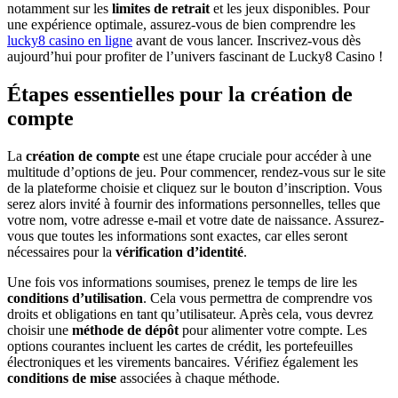
notamment sur les
limites de retrait
et les jeux disponibles. Pour
une expérience optimale, assurez-vous de bien comprendre les
lucky8 casino en ligne
avant de vous lancer. Inscrivez-vous dès
aujourd’hui pour profiter de l’univers fascinant de Lucky8 Casino !
Étapes essentielles pour la création de
compte
La
création de compte
est une étape cruciale pour accéder à une
multitude d’options de jeu. Pour commencer, rendez-vous sur le site
de la plateforme choisie et cliquez sur le bouton d’inscription. Vous
serez alors invité à fournir des informations personnelles, telles que
votre nom, votre adresse e-mail et votre date de naissance. Assurez-
vous que toutes les informations sont exactes, car elles seront
nécessaires pour la
vérification d’identité
.
Une fois vos informations soumises, prenez le temps de lire les
conditions d’utilisation
. Cela vous permettra de comprendre vos
droits et obligations en tant qu’utilisateur. Après cela, vous devrez
choisir une
méthode de dépôt
pour alimenter votre compte. Les
options courantes incluent les cartes de crédit, les portefeuilles
électroniques et les virements bancaires. Vérifiez également les
conditions de mise
associées à chaque méthode.