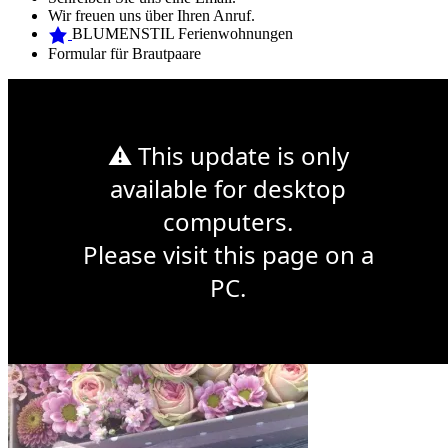
Wir freuen uns über Ihren Anruf.
BLUMENSTIL Ferienwohnungen
Formular für Brautpaare
Web Design Mymensingh
Premium WordPress Themes
Web
Development
⚠ This update is only
Sonntag 14. Mai ist Muttertag
available for desktop
computers.
Please visit this page on a
PC.