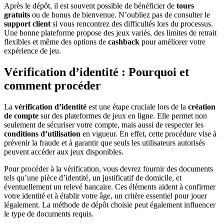
Après le dépôt, il est souvent possible de bénéficier de
tours
gratuits
ou de bonus de bienvenue. N’oubliez pas de consulter le
support client
si vous rencontrez des difficultés lors du processus.
Une bonne plateforme propose des jeux variés, des limites de retrait
flexibles et même des options de
cashback
pour améliorer votre
expérience de jeu.
Vérification d’identité : Pourquoi et
comment procéder
La
vérification d’identité
est une étape cruciale lors de la
création
de compte
sur des plateformes de jeux en ligne. Elle permet non
seulement de sécuriser votre compte, mais aussi de respecter les
conditions d’utilisation
en vigueur. En effet, cette procédure vise à
prévenir la fraude et à garantir que seuls les utilisateurs autorisés
peuvent accéder aux jeux disponibles.
Pour procéder à la vérification, vous devrez fournir des documents
tels qu’une pièce d’identité, un justificatif de domicile, et
éventuellement un relevé bancaire. Ces éléments aident à confirmer
votre identité et à établir votre âge, un critère essentiel pour jouer
légalement. La méthode de dépôt choisie peut également influencer
le type de documents requis.