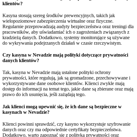
klientów?
Kasyna stosują szereg środków prewencyjnych, takich jak
wielopoziomowe zabezpieczenia wirtualne oraz fizyczne.
Regularnie przeprowadzają audyty bezpieczeństwa oraz treningi dla
pracowników, aby uświadamiać ich o zagrożeniach związanych z
kradzieżą danych. Dodatkowo, systemy monitorujące są używane
do wykrywania podejrzanych działań w czasie rzeczywistym.
Czy kasyna w Nevadzie mają polityki dotyczące prywatności
danych klientów?
Tak, kasyna w Nevadzie mają ustalone polityki ochrony
prywatności, które regulują, jak są gromadzone, przechowywane i
wykorzystywane dane osobowe klientów. Klienci zwykle mają
dostęp do informacji na temat tego, jakie dane są zbierane oraz mają
prawo do ich usunięcia, jeśli zażądają tego.
Jak klienci mogą upewnić się, że ich dane są bezpieczne w
kasynach w Nevadzie?
Klienci powinni sprawdzić, czy kasyno wykorzystuje szyfrowanie
danych oraz czy ma odpowiednie certyfikaty bezpieczeństwa.
Dodatkowo, warto zapoznać się z polityką prywatności oraz