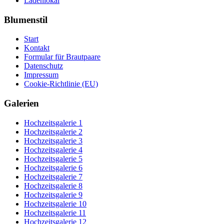
Ladenlokal
Blumenstil
Start
Kontakt
Formular für Brautpaare
Datenschutz
Impressum
Cookie-Richtlinie (EU)
Galerien
Hochzeitsgalerie 1
Hochzeitsgalerie 2
Hochzeitsgalerie 3
Hochzeitsgalerie 4
Hochzeitsgalerie 5
Hochzeitsgalerie 6
Hochzeitsgalerie 7
Hochzeitsgalerie 8
Hochzeitsgalerie 9
Hochzeitsgalerie 10
Hochzeitsgalerie 11
Hochzeitsgalerie 12