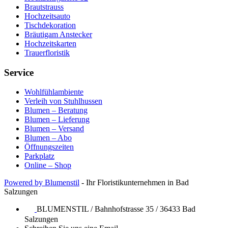
Brautstrauss
Hochzeitsauto
Tischdekoration
Bräutigam Anstecker
Hochzeitskarten
Trauerfloristik
Service
Wohlfühlambiente
Verleih von Stuhlhussen
Blumen – Beratung
Blumen – Lieferung
Blumen – Versand
Blumen – Abo
Öffnungszeiten
Parkplatz
Online – Shop
Powered by Blumenstil
- Ihr Floristikunternehmen in Bad
Salzungen
BLUMENSTIL / Bahnhofstrasse 35 / 36433 Bad
Salzungen