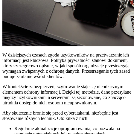
W dzisiejszych czasach zgoda użytkowników na przetwarzanie ich
informacji jest kluczowa. Polityka prywatności stanowi dokument,
który szczegółowo opisuje, w jaki sposób organizacje przestrzegają
wymagań związanych z ochroną danych. Przestrzeganie tych zasad
buduje zaufanie wśród klientów.
W kontekście zabezpieczeń, szyfrowanie staje się nieodłącznym
elementem ochrony informacji. Dzięki tej metodzie, dane przesyłane
między użytkownikami a serwerami są sezonowane, co znacząco
utrudnia dostęp do nich osobom nieuprawnionym.
Aby skutecznie bronić się przed cyberatakami, niezbędne jest
stosowanie różnych technik. Oto kilka z nich:
Regularne aktualizacje oprogramowania, co pozwala na
usunięcie potencjalnych luk w zabezpieczeniach.