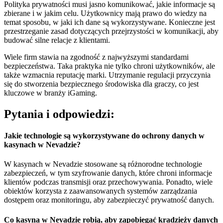
Polityka prywatności musi jasno komunikować, jakie informacje są
zbierane i w jakim celu. Użytkownicy mają prawo do wiedzy na
temat sposobu, w jaki ich dane są wykorzystywane. Konieczne jest
przestrzeganie zasad dotyczących przejrzystości w komunikacji, aby
budować silne relacje z klientami.
Wiele firm stawia na zgodność z najwyższymi standardami
bezpieczeństwa. Taka praktyka nie tylko chroni użytkowników, ale
także wzmacnia reputację marki. Utrzymanie regulacji przyczynia
się do stworzenia bezpiecznego środowiska dla graczy, co jest
kluczowe w branży iGaming.
Pytania i odpowiedzi:
Jakie technologie są wykorzystywane do ochrony danych w
kasynach w Nevadzie?
W kasynach w Nevadzie stosowane są różnorodne technologie
zabezpieczeń, w tym szyfrowanie danych, które chroni informacje
klientów podczas transmisji oraz przechowywania. Ponadto, wiele
obiektów korzysta z zaawansowanych systemów zarządzania
dostępem oraz monitoringu, aby zabezpieczyć prywatność danych.
Co kasyna w Nevadzie robią, aby zapobiegać kradzieży danych