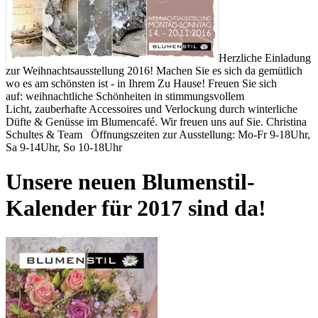
Herzliche Einladung
zur Weihnachtsausstellung 2016! Machen Sie es sich da gemütlich
wo es am schönsten ist - in Ihrem Zu Hause! Freuen Sie sich
auf: weihnachtliche Schönheiten in stimmungsvollem
Licht, zauberhafte Accessoires und Verlockung durch winterliche
Düfte & Genüsse im Blumencafé. Wir freuen uns auf Sie. Christina
Schultes & Team Öffnungszeiten zur Ausstellung: Mo-Fr 9-18Uhr,
Sa 9-14Uhr, So 10-18Uhr
Unsere neuen Blumenstil-
Kalender für 2017 sind da!