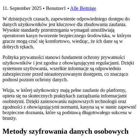
11. September 2025
• Benutzer1 •
Alle Beiträge
W dzisiejszych czasach, zapewnienie odpowiedniego dostępu do
danych użytkowników jest kluczowe dla zbudowania zaufania.
Wysokie standardy przestrzegania wymagań umożliwiają
operatorom kasyn tworzenie bezpiecznego środowiska, w którym
gracze mogą czuć się komfortowo, wiedząc, że ich dane są w
dobrych rękach.
Polityka prywatności stanowi fundament ochrony prywatności
użytkowników i jest zgodna z obowiązującymi regulacjami. Dzięki
systemom szyfrowania, wszelkie informacje są odpowiednio
zabezpieczone przed nieautoryzowanym dostępem, co znacząco
podnosi poziom ochrony danych.
Wizja, w której użytkownicy mają pełne zaufanie do platformy,
opiera się na skutecznych praktykach zarządzania informacjami
osobistymi. Dzięki zastosowaniu najnowszych technologii oraz
zgodności z obowiązującymi normami, kasyna są w stanie zapewnić
bezpieczne doznania, które są podstawą długotrwałego sukcesu w
branży.
Metody szyfrowania danych osobowych