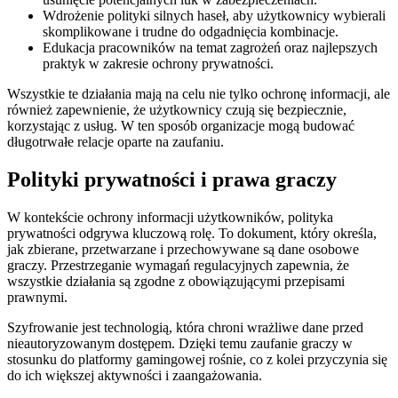
Wdrożenie polityki silnych haseł, aby użytkownicy wybierali
skomplikowane i trudne do odgadnięcia kombinacje.
Edukacja pracowników na temat zagrożeń oraz najlepszych
praktyk w zakresie ochrony prywatności.
Wszystkie te działania mają na celu nie tylko ochronę informacji, ale
również zapewnienie, że użytkownicy czują się bezpiecznie,
korzystając z usług. W ten sposób organizacje mogą budować
długotrwałe relacje oparte na zaufaniu.
Polityki prywatności i prawa graczy
W kontekście ochrony informacji użytkowników, polityka
prywatności odgrywa kluczową rolę. To dokument, który określa,
jak zbierane, przetwarzane i przechowywane są dane osobowe
graczy. Przestrzeganie wymagań regulacyjnych zapewnia, że
wszystkie działania są zgodne z obowiązującymi przepisami
prawnymi.
Szyfrowanie jest technologią, która chroni wrażliwe dane przed
nieautoryzowanym dostępem. Dzięki temu zaufanie graczy w
stosunku do platformy gamingowej rośnie, co z kolei przyczynia się
do ich większej aktywności i zaangażowania.