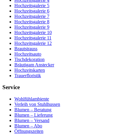
Hochzeitsgalerie 4
Hochzeitsgalerie 5
Hochzeitsgalerie 6
Hochzeitsgalerie 7
Hochzeitsgalerie 8
Hochzeitsgalerie 9
Hochzeitsgalerie 10
Hochzeitsgalerie 11
Hochzeitsgalerie 12
Brautstrauss
Hochzeitsauto
Tischdekoration
Bräutigam Anstecker
Hochzeitskarten
Trauerfloristik
Service
Wohlfühlambiente
Verleih von Stuhlhussen
Blumen – Beratung
Blumen – Lieferung
Blumen – Versand
Blumen – Abo
Öffnungszeiten