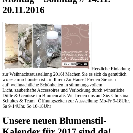
20.11.2016
Herzliche Einladung
zur Weihnachtsausstellung 2016! Machen Sie es sich da gemütlich
wo es am schönsten ist - in Ihrem Zu Hause! Freuen Sie sich
auf: weihnachtliche Schönheiten in stimmungsvollem
Licht, zauberhafte Accessoires und Verlockung durch winterliche
Düfte & Genüsse im Blumencafé. Wir freuen uns auf Sie. Christina
Schultes & Team Öffnungszeiten zur Ausstellung: Mo-Fr 9-18Uhr,
Sa 9-14Uhr, So 10-18Uhr
Unsere neuen Blumenstil-
Kalender für 2017 sind da!