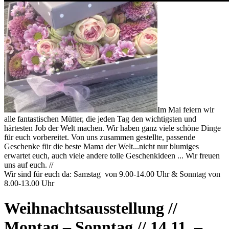
Im Mai feiern wir
alle fantastischen Mütter, die jeden Tag den wichtigsten und
härtesten Job der Welt machen. Wir haben ganz viele schöne Dinge
für euch vorbereitet. Von uns zusammen gestellte, passende
Geschenke für die beste Mama der Welt...nicht nur blumiges
erwartet euch, auch viele andere tolle Geschenkideen ... Wir freuen
uns auf euch. //
Wir sind für euch da: Samstag von 9.00-14.00 Uhr & Sonntag von
8.00-13.00 Uhr
Weihnachtsausstellung //
Montag – Sonntag // 14.11. –