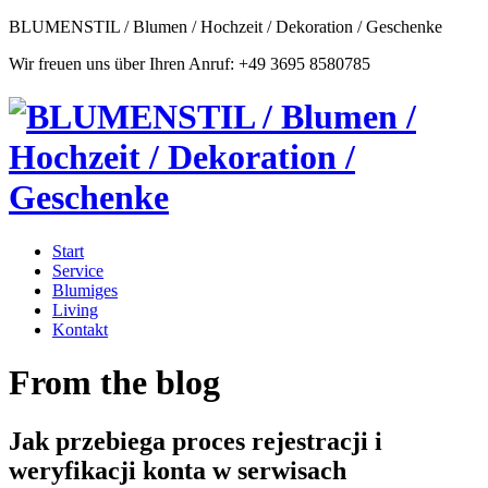
BLUMENSTIL / Blumen / Hochzeit / Dekoration / Geschenke
Wir freuen uns über Ihren Anruf: +49 3695 8580785
Start
Service
Blumiges
Living
Kontakt
From the blog
Jak przebiega proces rejestracji i
weryfikacji konta w serwisach