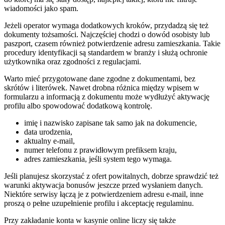
wiadomości jako spam.
Jeżeli operator wymaga dodatkowych kroków, przydadzą się też
dokumenty tożsamości. Najczęściej chodzi o dowód osobisty lub
paszport, czasem również potwierdzenie adresu zamieszkania. Takie
procedury identyfikacji są standardem w branży i służą ochronie
użytkownika oraz zgodności z regulacjami.
Warto mieć przygotowane dane zgodne z dokumentami, bez
skrótów i literówek. Nawet drobna różnica między wpisem w
formularzu a informacją z dokumentu może wydłużyć aktywację
profilu albo spowodować dodatkową kontrolę.
imię i nazwisko zapisane tak samo jak na dokumencie,
data urodzenia,
aktualny e-mail,
numer telefonu z prawidłowym prefiksem kraju,
adres zamieszkania, jeśli system tego wymaga.
Jeśli planujesz skorzystać z ofert powitalnych, dobrze sprawdzić też
warunki aktywacja bonusów jeszcze przed wysłaniem danych.
Niektóre serwisy łączą je z potwierdzeniem adresu e-mail, inne
proszą o pełne uzupełnienie profilu i akceptację regulaminu.
Przy zakładanie konta w kasynie online liczy się także