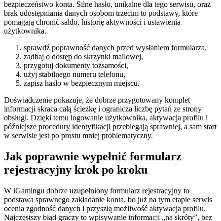
bezpieczeństwo konta. Silne hasło, unikalne dla tego serwisu, oraz
brak udostępniania danych osobom trzecim to podstawy, które
pomagają chronić saldo, historię aktywności i ustawienia
użytkownika.
sprawdź poprawność danych przed wysłaniem formularza,
zadbaj o dostęp do skrzynki mailowej,
przygotuj dokumenty tożsamości,
użyj stabilnego numeru telefonu,
zapisz hasło w bezpiecznym miejscu.
Doświadczenie pokazuje, że dobrze przygotowany komplet
informacji skraca całą ścieżkę i ogranicza liczbę pytań ze strony
obsługi. Dzięki temu logowanie użytkownika, aktywacja profilu i
późniejsze procedury identyfikacji przebiegają sprawniej, a sam start
w serwisie jest po prostu mniej problematyczny.
Jak poprawnie wypełnić formularz
rejestracyjny krok po kroku
W iGamingu dobrze uzupełniony formularz rejestracyjny to
podstawa sprawnego zakładanie konta, bo już na tym etapie serwis
ocenia zgodność danych i przyszłą możliwość aktywacja profilu.
Najczęstszy błąd graczy to wpisywanie informacji „na skróty”, bez