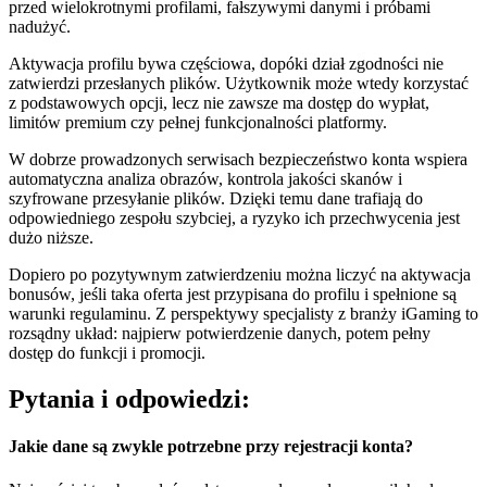
przed wielokrotnymi profilami, fałszywymi danymi i próbami
nadużyć.
Aktywacja profilu bywa częściowa, dopóki dział zgodności nie
zatwierdzi przesłanych plików. Użytkownik może wtedy korzystać
z podstawowych opcji, lecz nie zawsze ma dostęp do wypłat,
limitów premium czy pełnej funkcjonalności platformy.
W dobrze prowadzonych serwisach bezpieczeństwo konta wspiera
automatyczna analiza obrazów, kontrola jakości skanów i
szyfrowane przesyłanie plików. Dzięki temu dane trafiają do
odpowiedniego zespołu szybciej, a ryzyko ich przechwycenia jest
dużo niższe.
Dopiero po pozytywnym zatwierdzeniu można liczyć na aktywacja
bonusów, jeśli taka oferta jest przypisana do profilu i spełnione są
warunki regulaminu. Z perspektywy specjalisty z branży iGaming to
rozsądny układ: najpierw potwierdzenie danych, potem pełny
dostęp do funkcji i promocji.
Pytania i odpowiedzi:
Jakie dane są zwykle potrzebne przy rejestracji konta?