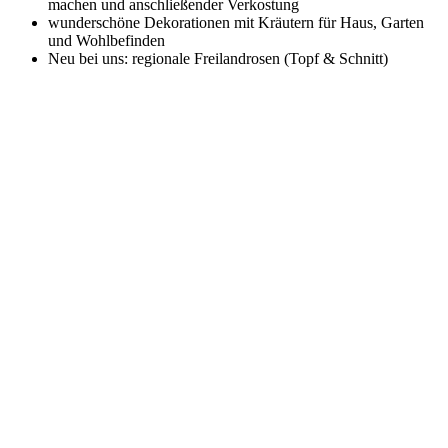
machen und anschließender Verkostung
wunderschöne Dekorationen mit Kräutern für Haus, Garten
und Wohlbefinden
Neu bei uns: regionale Freilandrosen (Topf & Schnitt)