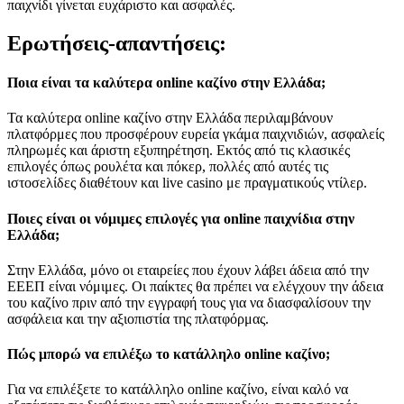
παιχνίδι γίνεται ευχάριστο και ασφαλές.
Ερωτήσεις-απαντήσεις:
Ποια είναι τα καλύτερα online καζίνο στην Ελλάδα;
Τα καλύτερα online καζίνο στην Ελλάδα περιλαμβάνουν
πλατφόρμες που προσφέρουν ευρεία γκάμα παιχνιδιών, ασφαλείς
πληρωμές και άριστη εξυπηρέτηση. Εκτός από τις κλασικές
επιλογές όπως ρουλέτα και πόκερ, πολλές από αυτές τις
ιστοσελίδες διαθέτουν και live casino με πραγματικούς ντίλερ.
Ποιες είναι οι νόμιμες επιλογές για online παιχνίδια στην
Ελλάδα;
Στην Ελλάδα, μόνο οι εταιρείες που έχουν λάβει άδεια από την
ΕΕΕΠ είναι νόμιμες. Οι παίκτες θα πρέπει να ελέγχουν την άδεια
του καζίνο πριν από την εγγραφή τους για να διασφαλίσουν την
ασφάλεια και την αξιοπιστία της πλατφόρμας.
Πώς μπορώ να επιλέξω το κατάλληλο online καζίνο;
Για να επιλέξετε το κατάλληλο online καζίνο, είναι καλό να