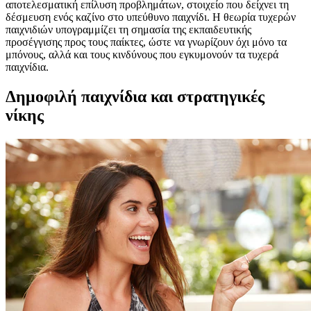
αποτελεσματική επίλυση προβλημάτων, στοιχείο που δείχνει τη
δέσμευση ενός καζίνο στο υπεύθυνο παιχνίδι. Η θεωρία τυχερών
παιχνιδιών υπογραμμίζει τη σημασία της εκπαιδευτικής
προσέγγισης προς τους παίκτες, ώστε να γνωρίζουν όχι μόνο τα
μπόνους, αλλά και τους κινδύνους που εγκυμονούν τα τυχερά
παιχνίδια.
Δημοφιλή παιχνίδια και στρατηγικές
νίκης