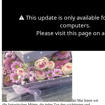
Web Design Mymensingh
Premium WordPress Themes
Web
Development
⚠ This update is only available 
Sonntag 14. Mai ist Muttertag
computers.
Please visit this page on a
Im Mai feiern wir
alle fantastischen Mütter, die jeden Tag den wichtigsten und