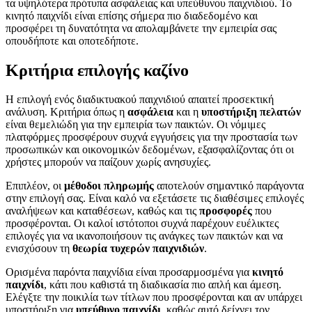
τα υψηλότερα πρότυπα ασφάλειας και υπεύθυνου παιχνιδιού. Το
κινητό παιχνίδι είναι επίσης σήμερα πιο διαδεδομένο και
προσφέρει τη δυνατότητα να απολαμβάνετε την εμπειρία σας
οπουδήποτε και οποτεδήποτε.
Κριτήρια επιλογής καζίνο
Η επιλογή ενός διαδικτυακού παιχνιδιού απαιτεί προσεκτική
ανάλυση. Κριτήρια όπως η
ασφάλεια
και η
υποστήριξη πελατών
είναι θεμελιώδη για την εμπειρία των παικτών. Οι νόμιμες
πλατφόρμες προσφέρουν συχνά εγγυήσεις για την προστασία των
προσωπικών και οικονομικών δεδομένων, εξασφαλίζοντας ότι οι
χρήστες μπορούν να παίζουν χωρίς ανησυχίες.
Επιπλέον, οι
μέθοδοι πληρωμής
αποτελούν σημαντικό παράγοντα
στην επιλογή σας. Είναι καλό να εξετάσετε τις διαθέσιμες επιλογές
αναλήψεων και καταθέσεων, καθώς και τις
προσφορές
που
προσφέρονται. Οι καλοί ιστότοποι συχνά παρέχουν ευέλικτες
επιλογές για να ικανοποιήσουν τις ανάγκες των παικτών και να
ενισχύσουν τη
θεωρία τυχερών παιχνιδιών
.
Ορισμένα παρόντα παιχνίδια είναι προσαρμοσμένα για
κινητό
παιχνίδι
, κάτι που καθιστά τη διαδικασία πιο απλή και άμεση.
Ελέγξτε την ποικιλία των τίτλων που προσφέρονται και αν υπάρχει
υποστήριξη για
υπεύθυνο παιχνίδι
, καθώς αυτό δείχνει τον