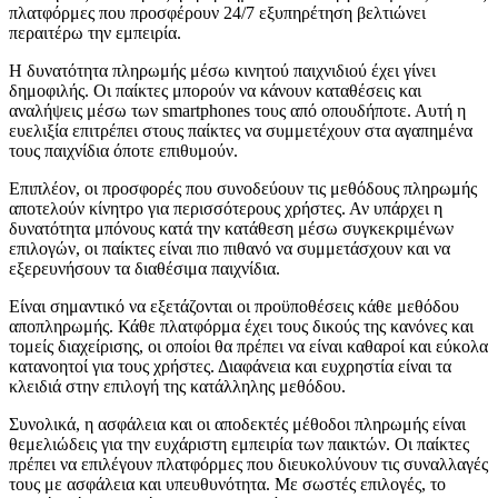
πλατφόρμες που προσφέρουν 24/7 εξυπηρέτηση βελτιώνει
περαιτέρω την εμπειρία.
Η δυνατότητα πληρωμής μέσω κινητού παιχνιδιού έχει γίνει
δημοφιλής. Οι παίκτες μπορούν να κάνουν καταθέσεις και
αναλήψεις μέσω των smartphones τους από οπουδήποτε. Αυτή η
ευελιξία επιτρέπει στους παίκτες να συμμετέχουν στα αγαπημένα
τους παιχνίδια όποτε επιθυμούν.
Επιπλέον, οι προσφορές που συνοδεύουν τις μεθόδους πληρωμής
αποτελούν κίνητρο για περισσότερους χρήστες. Αν υπάρχει η
δυνατότητα μπόνους κατά την κατάθεση μέσω συγκεκριμένων
επιλογών, οι παίκτες είναι πιο πιθανό να συμμετάσχουν και να
εξερευνήσουν τα διαθέσιμα παιχνίδια.
Είναι σημαντικό να εξετάζονται οι προϋποθέσεις κάθε μεθόδου
αποπληρωμής. Κάθε πλατφόρμα έχει τους δικούς της κανόνες και
τομείς διαχείρισης, οι οποίοι θα πρέπει να είναι καθαροί και εύκολα
κατανοητοί για τους χρήστες. Διαφάνεια και ευχρηστία είναι τα
κλειδιά στην επιλογή της κατάλληλης μεθόδου.
Συνολικά, η ασφάλεια και οι αποδεκτές μέθοδοι πληρωμής είναι
θεμελιώδεις για την ευχάριστη εμπειρία των παικτών. Οι παίκτες
πρέπει να επιλέγουν πλατφόρμες που διευκολύνουν τις συναλλαγές
τους με ασφάλεια και υπευθυνότητα. Με σωστές επιλογές, το