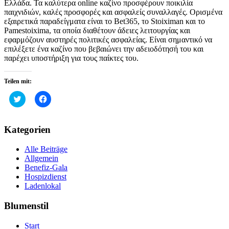
Ελλάδα. Τα καλύτερα online καζίνο προσφέρουν ποικιλία
παιχνιδιών, καλές προσφορές και ασφαλείς συναλλαγές. Ορισμένα
εξαιρετικά παραδείγματα είναι το Bet365, το Stoiximan και το
Pamestoixima, τα οποία διαθέτουν άδειες λειτουργίας και
εφαρμόζουν αυστηρές πολιτικές ασφαλείας. Είναι σημαντικό να
επιλέξετε ένα καζίνο που βεβαιώνει την αδειοδότησή του και
παρέχει υποστήριξη για τους παίκτες του.
Teilen mit:
Klick,
Klick,
um
um
über
auf
Twitter
Facebook
zu
zu
Kategorien
teilen
teilen
(Wird
(Wird
in
in
Alle Beiträge
neuem
neuem
Fenster
Fenster
Allgemein
geöffnet)
geöffnet)
Benefiz-Gala
Hospizdienst
Ladenlokal
Blumenstil
Start