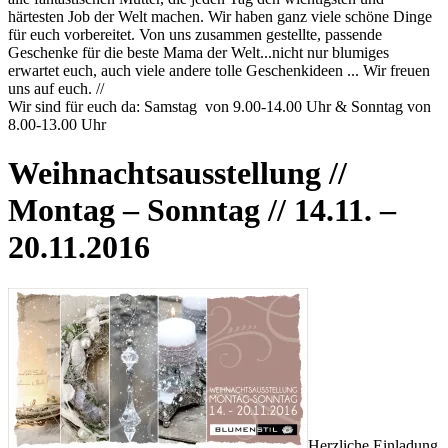
härtesten Job der Welt machen. Wir haben ganz viele schöne Dinge
für euch vorbereitet. Von uns zusammen gestellte, passende
Geschenke für die beste Mama der Welt...nicht nur blumiges
erwartet euch, auch viele andere tolle Geschenkideen ... Wir freuen
uns auf euch. //
Wir sind für euch da: Samstag von 9.00-14.00 Uhr & Sonntag von
8.00-13.00 Uhr
Weihnachtsausstellung //
Montag – Sonntag // 14.11. –
20.11.2016
Herzliche Einladung