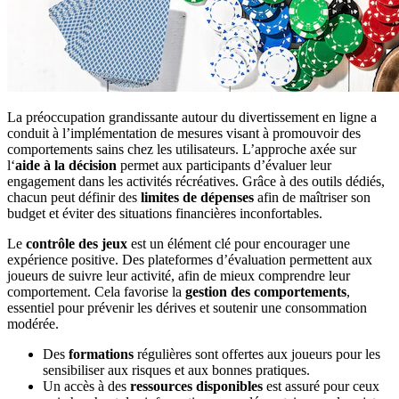
La préoccupation grandissante autour du divertissement en ligne a
conduit à l’implémentation de mesures visant à promouvoir des
comportements sains chez les utilisateurs. L’approche axée sur
l‘
aide à la décision
permet aux participants d’évaluer leur
engagement dans les activités récréatives. Grâce à des outils dédiés,
chacun peut définir des
limites de dépenses
afin de maîtriser son
budget et éviter des situations financières inconfortables.
Le
contrôle des jeux
est un élément clé pour encourager une
expérience positive. Des plateformes d’évaluation permettent aux
joueurs de suivre leur activité, afin de mieux comprendre leur
comportement. Cela favorise la
gestion des comportements
,
essentiel pour prévenir les dérives et soutenir une consommation
modérée.
Des
formations
régulières sont offertes aux joueurs pour les
sensibiliser aux risques et aux bonnes pratiques.
Un accès à des
ressources disponibles
est assuré pour ceux