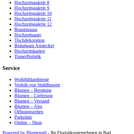
Hochzeitsgalerie 8
Hochzeitsgalerie 9
Hochzeitsgalerie 10
Hochzeitsgalerie 11
Hochzeitsgalerie 12
Brautstrauss
Hochzeitsauto
Tischdekoration
Bräutigam Anstecker
Hochzeitskarten
Trauerfloristik
Service
Wohlfühlambiente
Verleih von Stuhlhussen
Blumen – Beratung
Blumen – Lieferung
Blumen – Versand
Blumen – Abo
Öffnungszeiten
Parkplatz
Online – Shop
Powered by Blumenstil
- Ihr Floristikunternehmen in Bad