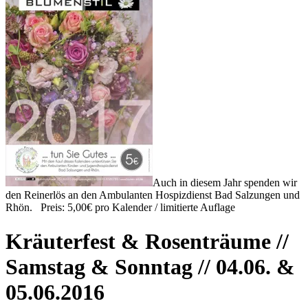
Auch in diesem Jahr spenden wir
den Reinerlös an den Ambulanten Hospizdienst Bad Salzungen und
Rhön. Preis: 5,00€ pro Kalender / limitierte Auflage
Kräuterfest & Rosenträume //
Samstag & Sonntag // 04.06. &
05.06.2016