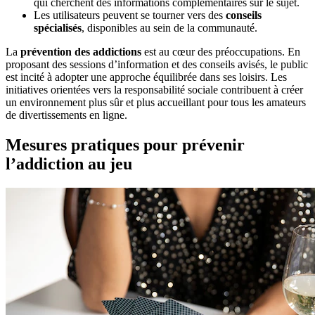
qui cherchent des informations complémentaires sur le sujet.
Les utilisateurs peuvent se tourner vers des
conseils
spécialisés
, disponibles au sein de la communauté.
La
prévention des addictions
est au cœur des préoccupations. En
proposant des sessions d’information et des conseils avisés, le public
est incité à adopter une approche équilibrée dans ses loisirs. Les
initiatives orientées vers la responsabilité sociale contribuent à créer
un environnement plus sûr et plus accueillant pour tous les amateurs
de divertissements en ligne.
Mesures pratiques pour prévenir
l’addiction au jeu