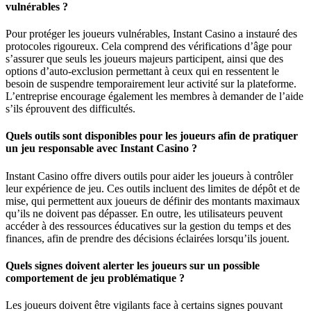
vulnérables ?
Pour protéger les joueurs vulnérables, Instant Casino a instauré des
protocoles rigoureux. Cela comprend des vérifications d’âge pour
s’assurer que seuls les joueurs majeurs participent, ainsi que des
options d’auto-exclusion permettant à ceux qui en ressentent le
besoin de suspendre temporairement leur activité sur la plateforme.
L’entreprise encourage également les membres à demander de l’aide
s’ils éprouvent des difficultés.
Quels outils sont disponibles pour les joueurs afin de pratiquer
un jeu responsable avec Instant Casino ?
Instant Casino offre divers outils pour aider les joueurs à contrôler
leur expérience de jeu. Ces outils incluent des limites de dépôt et de
mise, qui permettent aux joueurs de définir des montants maximaux
qu’ils ne doivent pas dépasser. En outre, les utilisateurs peuvent
accéder à des ressources éducatives sur la gestion du temps et des
finances, afin de prendre des décisions éclairées lorsqu’ils jouent.
Quels signes doivent alerter les joueurs sur un possible
comportement de jeu problématique ?
Les joueurs doivent être vigilants face à certains signes pouvant