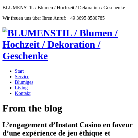
BLUMENSTIL / Blumen / Hochzeit / Dekoration / Geschenke
Wir freuen uns über Ihren Anruf: +49 3695 8580785
Start
Service
Blumiges
Living
Kontakt
From the blog
L’engagement d’Instant Casino en faveur
d’une expérience de jeu éthique et