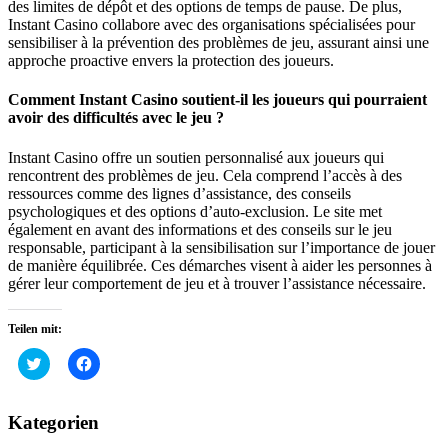
des limites de dépôt et des options de temps de pause. De plus,
Instant Casino collabore avec des organisations spécialisées pour
sensibiliser à la prévention des problèmes de jeu, assurant ainsi une
approche proactive envers la protection des joueurs.
Comment Instant Casino soutient-il les joueurs qui pourraient
avoir des difficultés avec le jeu ?
Instant Casino offre un soutien personnalisé aux joueurs qui
rencontrent des problèmes de jeu. Cela comprend l’accès à des
ressources comme des lignes d’assistance, des conseils
psychologiques et des options d’auto-exclusion. Le site met
également en avant des informations et des conseils sur le jeu
responsable, participant à la sensibilisation sur l’importance de jouer
de manière équilibrée. Ces démarches visent à aider les personnes à
gérer leur comportement de jeu et à trouver l’assistance nécessaire.
Teilen mit:
Klick,
Klick,
um
um
über
auf
Twitter
Facebook
zu
zu
Kategorien
teilen
teilen
(Wird
(Wird