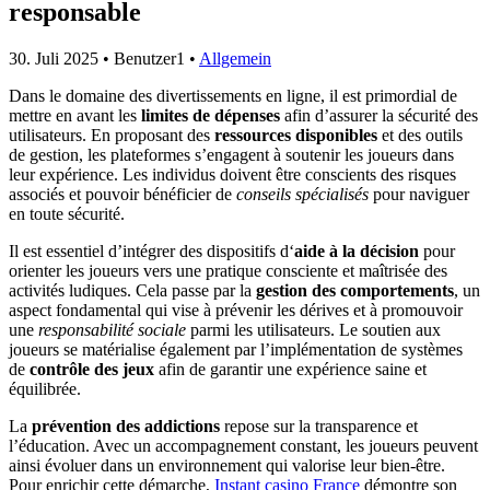
responsable
30. Juli 2025
• Benutzer1 •
Allgemein
Dans le domaine des divertissements en ligne, il est primordial de
mettre en avant les
limites de dépenses
afin d’assurer la sécurité des
utilisateurs. En proposant des
ressources disponibles
et des outils
de gestion, les plateformes s’engagent à soutenir les joueurs dans
leur expérience. Les individus doivent être conscients des risques
associés et pouvoir bénéficier de
conseils spécialisés
pour naviguer
en toute sécurité.
Il est essentiel d’intégrer des dispositifs d‘
aide à la décision
pour
orienter les joueurs vers une pratique consciente et maîtrisée des
activités ludiques. Cela passe par la
gestion des comportements
, un
aspect fondamental qui vise à prévenir les dérives et à promouvoir
une
responsabilité sociale
parmi les utilisateurs. Le soutien aux
joueurs se matérialise également par l’implémentation de systèmes
de
contrôle des jeux
afin de garantir une expérience saine et
équilibrée.
La
prévention des addictions
repose sur la transparence et
l’éducation. Avec un accompagnement constant, les joueurs peuvent
ainsi évoluer dans un environnement qui valorise leur bien-être.
Pour enrichir cette démarche,
Instant casino France
démontre son