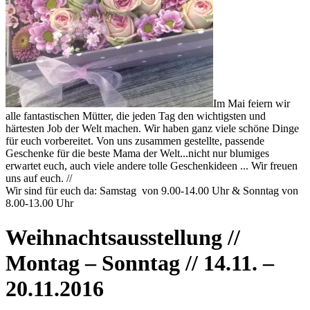
Im Mai feiern wir
alle fantastischen Mütter, die jeden Tag den wichtigsten und
härtesten Job der Welt machen. Wir haben ganz viele schöne Dinge
für euch vorbereitet. Von uns zusammen gestellte, passende
Geschenke für die beste Mama der Welt...nicht nur blumiges
erwartet euch, auch viele andere tolle Geschenkideen ... Wir freuen
uns auf euch. //
Wir sind für euch da: Samstag von 9.00-14.00 Uhr & Sonntag von
8.00-13.00 Uhr
Weihnachtsausstellung //
Montag – Sonntag // 14.11. –
20.11.2016