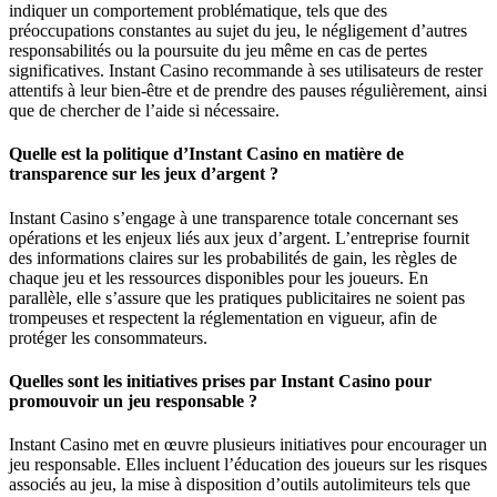
indiquer un comportement problématique, tels que des
préoccupations constantes au sujet du jeu, le négligement d’autres
responsabilités ou la poursuite du jeu même en cas de pertes
significatives. Instant Casino recommande à ses utilisateurs de rester
attentifs à leur bien-être et de prendre des pauses régulièrement, ainsi
que de chercher de l’aide si nécessaire.
Quelle est la politique d’Instant Casino en matière de
transparence sur les jeux d’argent ?
Instant Casino s’engage à une transparence totale concernant ses
opérations et les enjeux liés aux jeux d’argent. L’entreprise fournit
des informations claires sur les probabilités de gain, les règles de
chaque jeu et les ressources disponibles pour les joueurs. En
parallèle, elle s’assure que les pratiques publicitaires ne soient pas
trompeuses et respectent la réglementation en vigueur, afin de
protéger les consommateurs.
Quelles sont les initiatives prises par Instant Casino pour
promouvoir un jeu responsable ?
Instant Casino met en œuvre plusieurs initiatives pour encourager un
jeu responsable. Elles incluent l’éducation des joueurs sur les risques
associés au jeu, la mise à disposition d’outils autolimiteurs tels que