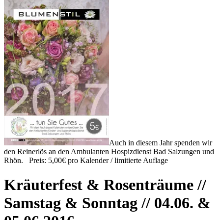
Auch in diesem Jahr spenden wir
den Reinerlös an den Ambulanten Hospizdienst Bad Salzungen und
Rhön. Preis: 5,00€ pro Kalender / limitierte Auflage
Kräuterfest & Rosenträume //
Samstag & Sonntag // 04.06. &