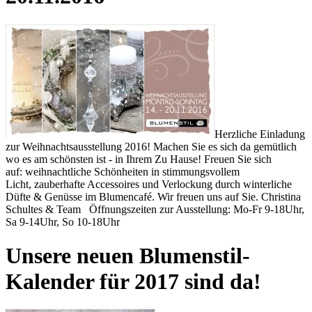
Herzliche Einladung
zur Weihnachtsausstellung 2016! Machen Sie es sich da gemütlich
wo es am schönsten ist - in Ihrem Zu Hause! Freuen Sie sich
auf: weihnachtliche Schönheiten in stimmungsvollem
Licht, zauberhafte Accessoires und Verlockung durch winterliche
Düfte & Genüsse im Blumencafé. Wir freuen uns auf Sie. Christina
Schultes & Team Öffnungszeiten zur Ausstellung: Mo-Fr 9-18Uhr,
Sa 9-14Uhr, So 10-18Uhr
Unsere neuen Blumenstil-
Kalender für 2017 sind da!