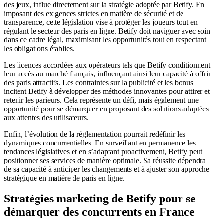
des jeux, influe directement sur la stratégie adoptée par Betify. En
imposant des exigences strictes en matière de sécurité et de
transparence, cette législation vise à protéger les joueurs tout en
régulant le secteur des paris en ligne. Betify doit naviguer avec soin
dans ce cadre légal, maximisant les opportunités tout en respectant
les obligations établies.
Les licences accordées aux opérateurs tels que Betify conditionnent
leur accès au marché français, influençant ainsi leur capacité à offrir
des paris attractifs. Les contraintes sur la publicité et les bonus
incitent Betify à développer des méthodes innovantes pour attirer et
retenir les parieurs. Cela représente un défi, mais également une
opportunité pour se démarquer en proposant des solutions adaptées
aux attentes des utilisateurs.
Enfin, l’évolution de la réglementation pourrait redéfinir les
dynamiques concurrentielles. En surveillant en permanence les
tendances législatives et en s’adaptant proactivement, Betify peut
positionner ses services de manière optimale. Sa réussite dépendra
de sa capacité à anticiper les changements et à ajuster son approche
stratégique en matière de paris en ligne.
Stratégies marketing de Betify pour se
démarquer des concurrents en France