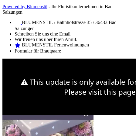
Powered by Blumenstil
- Ihr Floristikunternehmen in Bad
Salzungen
BLUMENSTIL / Bahnhofstrasse 35 / 36433 Bad
Salzungen
Schreiben Sie uns eine Email.
Wir freuen uns über Ihren Anruf.
BLUMENSTIL Ferienwohnungen
Formular für Brautpaare
Web Design Mymensingh
Premium WordPress Themes
Web
Development
⚠ This update is only available f
Sonntag 14. Mai ist Muttertag
Please visit this page