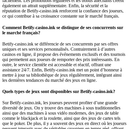
facilement. Les promotions régulières et les bonus alléchants créent
également un attrait supplémentaire. Enfin, la sécurité et la
réputation de Betify-casino.ink renforcent la confiance des joueurs,
ce qui contribue à sa croissance constante sur le marché français.
Comment Betify-casino.ink se distingue de ses concurrents sur
le marché français?
Betify-casino.ink se différencie de ses concurrents par ses offres
uniques et ses services personnalisés. Contrairement à d’autres
casinos en ligne, il propose des événements exclusifs et des tournois
qui permettent aux joueurs de remporter des prix intéressants. En
outre, le service clientèle est accessible et réactif, offrant une
assistance 24/7. Enfin, Betify-casino.ink met un point d’honneur à
mettre à jour sa bibliothèque de jeux régulièrement, intégrant ainsi
les dernières tendances du marché des jeux en ligne.
Quels types de jeux sont disponibles sur Betify-casino.ink?
Sur Betify-casino.ink, les joueurs peuvent profiter d’une grande
diversité de jeux. On y trouve des machines à sous traditionnelles
ainsi que des machines à sous vidéo modernes, des jeux de table
comme le blackjack et la roulette, ainsi que des jeux de cartes tels
que le poker. De plus, il y a souvent des jeux en direct où les joueurs
peuvent interagir avec de véritables croupiers en temps réel, offrant