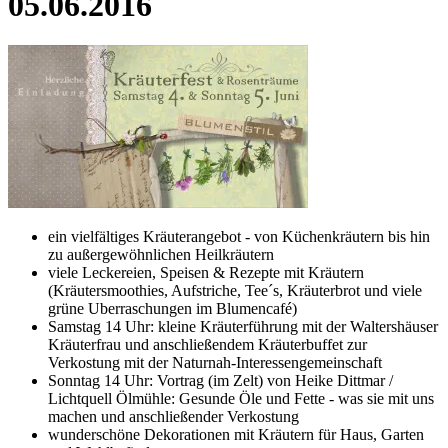
05.06.2016
ein vielfältiges Kräuterangebot - von Küchenkräutern bis hin
zu außergewöhnlichen Heilkräutern
viele Leckereien, Speisen & Rezepte mit Kräutern
(Kräutersmoothies, Aufstriche, Tee´s, Kräuterbrot und viele
grüne Uberraschungen im Blumencafé)
Samstag 14 Uhr: kleine Kräuterführung mit der Waltershäuser
Kräuterfrau und anschließendem Kräuterbuffet zur
Verkostung mit der Naturnah-Interessengemeinschaft
Sonntag 14 Uhr: Vortrag (im Zelt) von Heike Dittmar /
Lichtquell Ölmühle: Gesunde Öle und Fette - was sie mit uns
machen und anschließender Verkostung
wunderschöne Dekorationen mit Kräutern für Haus, Garten