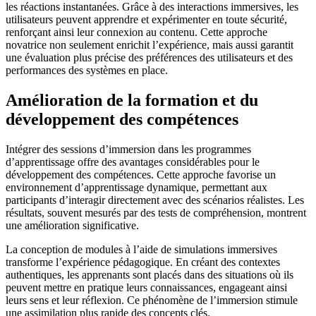
les réactions instantanées. Grâce à des interactions immersives, les
utilisateurs peuvent apprendre et expérimenter en toute sécurité,
renforçant ainsi leur connexion au contenu. Cette approche
novatrice non seulement enrichit l’expérience, mais aussi garantit
une évaluation plus précise des préférences des utilisateurs et des
performances des systèmes en place.
Amélioration de la formation et du
développement des compétences
Intégrer des sessions d’immersion dans les programmes
d’apprentissage offre des avantages considérables pour le
développement des compétences. Cette approche favorise un
environnement d’apprentissage dynamique, permettant aux
participants d’interagir directement avec des scénarios réalistes. Les
résultats, souvent mesurés par des tests de compréhension, montrent
une amélioration significative.
La conception de modules à l’aide de simulations immersives
transforme l’expérience pédagogique. En créant des contextes
authentiques, les apprenants sont placés dans des situations où ils
peuvent mettre en pratique leurs connaissances, engageant ainsi
leurs sens et leur réflexion. Ce phénomène de l’immersion stimule
une assimilation plus rapide des concepts clés.