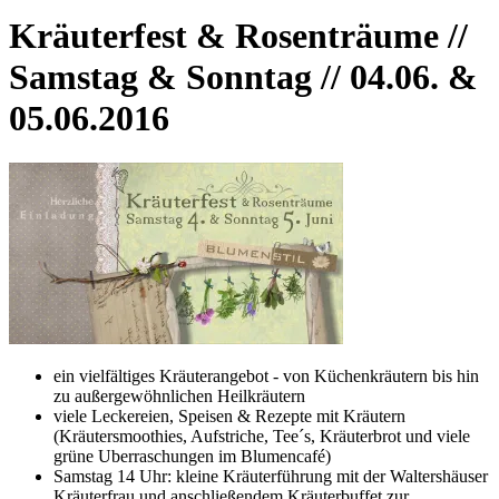
Kräuterfest & Rosenträume //
Samstag & Sonntag // 04.06. &
05.06.2016
ein vielfältiges Kräuterangebot - von Küchenkräutern bis hin
zu außergewöhnlichen Heilkräutern
viele Leckereien, Speisen & Rezepte mit Kräutern
(Kräutersmoothies, Aufstriche, Tee´s, Kräuterbrot und viele
grüne Uberraschungen im Blumencafé)
Samstag 14 Uhr: kleine Kräuterführung mit der Waltershäuser
Kräuterfrau und anschließendem Kräuterbuffet zur