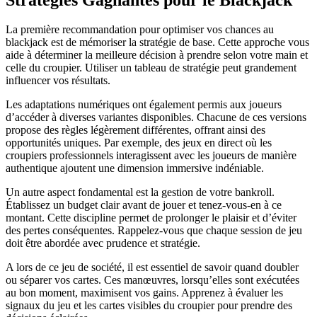
La première recommandation pour optimiser vos chances au
blackjack est de mémoriser la stratégie de base. Cette approche vous
aide à déterminer la meilleure décision à prendre selon votre main et
celle du croupier. Utiliser un tableau de stratégie peut grandement
influencer vos résultats.
Les adaptations numériques ont également permis aux joueurs
d’accéder à diverses variantes disponibles. Chacune de ces versions
propose des règles légèrement différentes, offrant ainsi des
opportunités uniques. Par exemple, des jeux en direct où les
croupiers professionnels interagissent avec les joueurs de manière
authentique ajoutent une dimension immersive indéniable.
Un autre aspect fondamental est la gestion de votre bankroll.
Établissez un budget clair avant de jouer et tenez-vous-en à ce
montant. Cette discipline permet de prolonger le plaisir et d’éviter
des pertes conséquentes. Rappelez-vous que chaque session de jeu
doit être abordée avec prudence et stratégie.
A lors de ce jeu de société, il est essentiel de savoir quand doubler
ou séparer vos cartes. Ces manœuvres, lorsqu’elles sont exécutées
au bon moment, maximisent vos gains. Apprenez à évaluer les
signaux du jeu et les cartes visibles du croupier pour prendre des