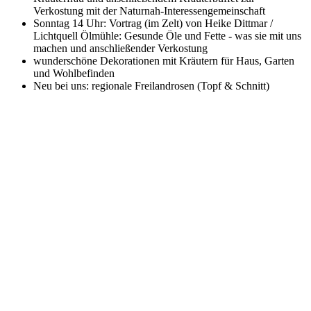
Verkostung mit der Naturnah-Interessengemeinschaft
Sonntag 14 Uhr: Vortrag (im Zelt) von Heike Dittmar /
Lichtquell Ölmühle: Gesunde Öle und Fette - was sie mit uns
machen und anschließender Verkostung
wunderschöne Dekorationen mit Kräutern für Haus, Garten
und Wohlbefinden
Neu bei uns: regionale Freilandrosen (Topf & Schnitt)