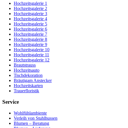
Hochzeitsgalerie 1
Hochzeitsgalerie 2
Hochzeitsgalerie 3
Hochzeitsgalerie 4
Hochzeitsgalerie 5
Hochzeitsgalerie 6
Hochzeitsgalerie 7
Hochzeitsgalerie 8
Hochzeitsgalerie 9
Hochzeitsgalerie 10
Hochzeitsgalerie 11
Hochzeitsgalerie 12
Brautstrauss
Hochzeitsauto
Tischdekoration
Bräutigam Anstecker
Hochzeitskarten
Trauerfloristik
Service
Wohlfühlambiente
Verleih von Stuhlhussen
Blumen – Beratung