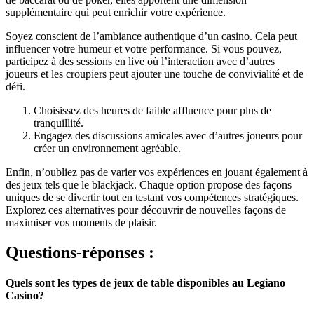
supplémentaire qui peut enrichir votre expérience.
Soyez conscient de l’ambiance authentique d’un casino. Cela peut
influencer votre humeur et votre performance. Si vous pouvez,
participez à des sessions en live où l’interaction avec d’autres
joueurs et les croupiers peut ajouter une touche de convivialité et de
défi.
Choisissez des heures de faible affluence pour plus de
tranquillité.
Engagez des discussions amicales avec d’autres joueurs pour
créer un environnement agréable.
Enfin, n’oubliez pas de varier vos expériences en jouant également à
des jeux tels que le blackjack. Chaque option propose des façons
uniques de se divertir tout en testant vos compétences stratégiques.
Explorez ces alternatives pour découvrir de nouvelles façons de
maximiser vos moments de plaisir.
Questions-réponses :
Quels sont les types de jeux de table disponibles au Legiano
Casino?