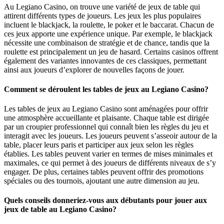
Au Legiano Casino, on trouve une variété de jeux de table qui
attirent différents types de joueurs. Les jeux les plus populaires
incluent le blackjack, la roulette, le poker et le baccarat. Chacun de
ces jeux apporte une expérience unique. Par exemple, le blackjack
nécessite une combinaison de stratégie et de chance, tandis que la
roulette est principalement un jeu de hasard. Certains casinos offrent
également des variantes innovantes de ces classiques, permettant
ainsi aux joueurs d’explorer de nouvelles façons de jouer.
Comment se déroulent les tables de jeux au Legiano Casino?
Les tables de jeux au Legiano Casino sont aménagées pour offrir
une atmosphère accueillante et plaisante. Chaque table est dirigée
par un croupier professionnel qui connaît bien les règles du jeu et
interagit avec les joueurs. Les joueurs peuvent s’asseoir autour de la
table, placer leurs paris et participer aux jeux selon les règles
établies. Les tables peuvent varier en termes de mises minimales et
maximales, ce qui permet à des joueurs de différents niveaux de s’y
engager. De plus, certaines tables peuvent offrir des promotions
spéciales ou des tournois, ajoutant une autre dimension au jeu.
Quels conseils donneriez-vous aux débutants pour jouer aux
jeux de table au Legiano Casino?