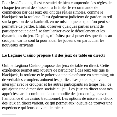
Pour les débutants, il est essentiel de bien comprendre les règles de
chaque jeu avant de s’asseoir à la table. Je recommande de
commencer par des jeux qui ont des règles simples, comme le
blackjack ou la roulette. Il est également judicieux de garder un œil
sur la gestion de sa bankroll, en ne misant que ce que l’on peut se
permettre de perdre. Enfin, observer quelques parties avant de
participer peut aider à se familiariser avec le déroulement et les
dynamiques du jeu. De plus, n’hésitez pas à poser des questions au
croupier, car ils sont là pour aider les joueurs, en particulier les
nouveaux arrivants.
Le Legiano Casino propose-t-il des jeux de table en direct?
Oui, le Legiano Casino propose des jeux de table en direct. Cette
expérience permet aux joueurs de participer à des jeux tels que le
blackjack, la roulette et le poker via une plateforme en streaming, où
de véritables croupiers animent les parties. Les joueurs peuvent
interagir avec le croupier et les autres participants en temps réel, ce
qui ajoute une dimension sociale au jeu. Les jeux en direct sont très
appréciés car ils combinent la commodité des jeux en ligne avec
l’ambiance d’un casino traditionnel. Les options de mise et le choix
des jeux en direct varient, ce qui permet aux joueurs de trouver une
expérience qui leur convient le mieux.