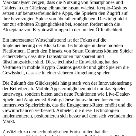
Marktanalysen zeigen, dass die Nutzung von Smartphones und
Tablets in der Glücksspielbranche rasant wächst. Krypto-Casinos
setzen auf benutzerfreundliche Apps, die Spielern den Zugriff auf
ihre bevorzugten Spiele von überall ermöglichen. Dies trägt nicht
nur zur erhöhten Zugänglichkeit bei, sondern fördert auch die
Akzeptanz von Kryptowährungen in der breiten Öffentlichkeit.
Ein interessanter Wirtschaftstrend ist der Fokus auf die
Implementierung der Blockchain-Technologie in diese mobilen
Plattformen. Durch den Einsatz von Smart Contracts können Spieler
sicherstellen, dass ihre Transaktionen transparent und
fälschungssicher sind. Diese technische Entwicklung hat das
Vertrauen in mobile Krypto-Casinos gestärkt und gibt Spielern die
Gewissheit, dass sie in einer sicheren Umgebung spielen.
Die Zukunft des Glücksspiels hängt stark von der Innovationsdrang
der Betreiber ab. Mobile Apps ermöglichen nicht nur das Spielen
unterwegs, sondern bieten auch neue Funktionen wie Live-Dealer-
Spiele und Augmented Reality. Diese Innovationen bieten ein
immersives Spielerlebnis, das die Engagement-Raten erhöht und die
Gewinnchancen verbessert. Anbieter, die diese Technologien
implementieren, positionieren sich besser auf dem sich verändernden
Markt.
Zusätzlich zu den technologischen Fortschritten hat die