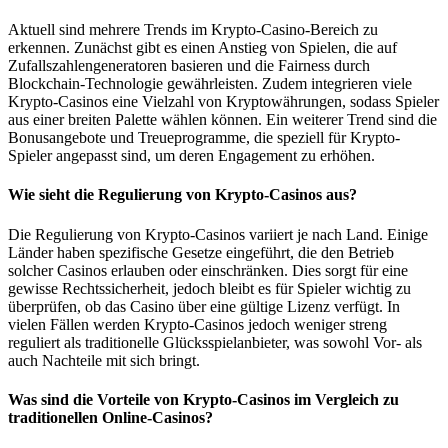
Aktuell sind mehrere Trends im Krypto-Casino-Bereich zu
erkennen. Zunächst gibt es einen Anstieg von Spielen, die auf
Zufallszahlengeneratoren basieren und die Fairness durch
Blockchain-Technologie gewährleisten. Zudem integrieren viele
Krypto-Casinos eine Vielzahl von Kryptowährungen, sodass Spieler
aus einer breiten Palette wählen können. Ein weiterer Trend sind die
Bonusangebote und Treueprogramme, die speziell für Krypto-
Spieler angepasst sind, um deren Engagement zu erhöhen.
Wie sieht die Regulierung von Krypto-Casinos aus?
Die Regulierung von Krypto-Casinos variiert je nach Land. Einige
Länder haben spezifische Gesetze eingeführt, die den Betrieb
solcher Casinos erlauben oder einschränken. Dies sorgt für eine
gewisse Rechtssicherheit, jedoch bleibt es für Spieler wichtig zu
überprüfen, ob das Casino über eine gültige Lizenz verfügt. In
vielen Fällen werden Krypto-Casinos jedoch weniger streng
reguliert als traditionelle Glücksspielanbieter, was sowohl Vor- als
auch Nachteile mit sich bringt.
Was sind die Vorteile von Krypto-Casinos im Vergleich zu
traditionellen Online-Casinos?