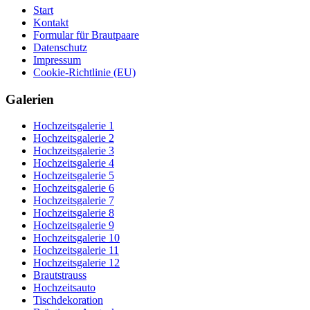
Start
Kontakt
Formular für Brautpaare
Datenschutz
Impressum
Cookie-Richtlinie (EU)
Galerien
Hochzeitsgalerie 1
Hochzeitsgalerie 2
Hochzeitsgalerie 3
Hochzeitsgalerie 4
Hochzeitsgalerie 5
Hochzeitsgalerie 6
Hochzeitsgalerie 7
Hochzeitsgalerie 8
Hochzeitsgalerie 9
Hochzeitsgalerie 10
Hochzeitsgalerie 11
Hochzeitsgalerie 12
Brautstrauss
Hochzeitsauto
Tischdekoration