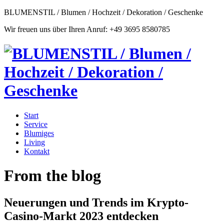
BLUMENSTIL / Blumen / Hochzeit / Dekoration / Geschenke
Wir freuen uns über Ihren Anruf: +49 3695 8580785
Start
Service
Blumiges
Living
Kontakt
From the blog
Neuerungen und Trends im Krypto-
Casino-Markt 2023 entdecken