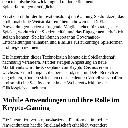
dem technische Entwicklungen kontinuierlich neue
Spielerfahrungen ermöglichen.
Zusätzlich führt der Innovationsdrang im iGaming-Sektor dazu, dass
traditionalisierte Wettstrukturen überdacht werden. DeFi-
Anwendungen bieten aufregende Möglichkeiten für strategisches
Spielen, wodurch die Spielervielfalt und das Engagement erheblich
steigen können. Spieler können sogar an Governance-
Entscheidungen teilhaben und Einfluss auf zukünftige Spielformen
und -regeln nehmen.
Die Integration dieser Technologien könnte die Spiellandschaft
nachhaltig verändern. Mit der stetigen Anpassung an neue
Markttrends wird die Akzeptanz von Krypto-Casinos enorm
wachsen. Einrichtungen, die bereit sind, sich im DeFi-Bereich zu
engagieren, könnten sich einen entscheidenden Vorteil verschaffen
und somit eine Schlüsselrolle in der Weiterentwicklung des
Glücksspiels einnehmen.
Mobile Anwendungen und ihre Rolle im
Krypto-Gaming
Die Integration von krypto-basierten Plattformen in mobile
Anwendungen hat die Spiellandschaft erheblich verändert.