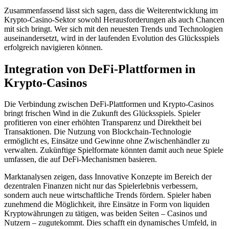
Zusammenfassend lässt sich sagen, dass die Weiterentwicklung im
Krypto-Casino-Sektor sowohl Herausforderungen als auch Chancen
mit sich bringt. Wer sich mit den neuesten Trends und Technologien
auseinandersetzt, wird in der laufenden Evolution des Glücksspiels
erfolgreich navigieren können.
Integration von DeFi-Plattformen in
Krypto-Casinos
Die Verbindung zwischen DeFi-Plattformen und Krypto-Casinos
bringt frischen Wind in die Zukunft des Glücksspiels. Spieler
profitieren von einer erhöhten Transparenz und Direktheit bei
Transaktionen. Die Nutzung von Blockchain-Technologie
ermöglicht es, Einsätze und Gewinne ohne Zwischenhändler zu
verwalten. Zukünftige Spielformate könnten damit auch neue Spiele
umfassen, die auf DeFi-Mechanismen basieren.
Marktanalysen zeigen, dass Innovative Konzepte im Bereich der
dezentralen Finanzen nicht nur das Spielerlebnis verbessern,
sondern auch neue wirtschaftliche Trends fördern. Spieler haben
zunehmend die Möglichkeit, ihre Einsätze in Form von liquiden
Kryptowährungen zu tätigen, was beiden Seiten – Casinos und
Nutzern – zugutekommt. Dies schafft ein dynamisches Umfeld, in