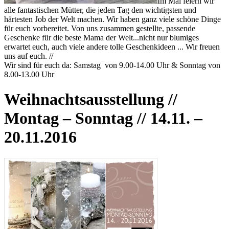
Im Mai feiern wir
alle fantastischen Mütter, die jeden Tag den wichtigsten und
härtesten Job der Welt machen. Wir haben ganz viele schöne Dinge
für euch vorbereitet. Von uns zusammen gestellte, passende
Geschenke für die beste Mama der Welt...nicht nur blumiges
erwartet euch, auch viele andere tolle Geschenkideen ... Wir freuen
uns auf euch. //
Wir sind für euch da: Samstag von 9.00-14.00 Uhr & Sonntag von
8.00-13.00 Uhr
Weihnachtsausstellung //
Montag – Sonntag // 14.11. –
20.11.2016