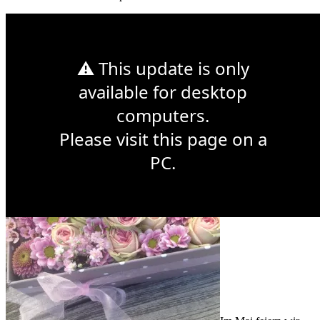
Web Design Mymensingh
Premium WordPress Themes
Web
Development
⚠ This update is only
Sonntag 14. Mai ist Muttertag
available for desktop
computers.
Please visit this page on a
PC.