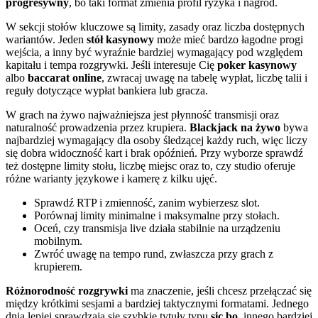
progresywny
, bo taki format zmienia profil ryzyka i nagród.
W sekcji stołów kluczowe są limity, zasady oraz liczba dostępnych
wariantów. Jeden
stół kasynowy
może mieć bardzo łagodne progi
wejścia, a inny być wyraźnie bardziej wymagający pod względem
kapitału i tempa rozgrywki. Jeśli interesuje Cię
poker kasynowy
albo
baccarat online
, zwracaj uwagę na tabelę wypłat, liczbę talii i
reguły dotyczące wypłat bankiera lub gracza.
W grach na żywo najważniejsza jest płynność transmisji oraz
naturalność prowadzenia przez krupiera.
Blackjack na żywo
bywa
najbardziej wymagający dla osoby śledzącej każdy ruch, więc liczy
się dobra widoczność kart i brak opóźnień. Przy wyborze sprawdź
też dostępne limity stołu, liczbę miejsc oraz to, czy studio oferuje
różne warianty językowe i kamerę z kilku ujęć.
Sprawdź RTP i zmienność, zanim wybierzesz slot.
Porównaj limity minimalne i maksymalne przy stołach.
Oceń, czy transmisja live działa stabilnie na urządzeniu
mobilnym.
Zwróć uwagę na tempo rund, zwłaszcza przy grach z
krupierem.
Różnorodność rozgrywki
ma znaczenie, jeśli chcesz przełączać się
między krótkimi sesjami a bardziej taktycznymi formatami. Jednego
dnia lepiej sprawdzają się szybkie tytuły typu
sic bo
, innego bardziej