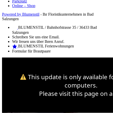
Parkplatz
Online – Shop
Powered by Blumenstil
- Ihr Floristikunternehmen in Bad
Salzungen
BLUMENSTIL / Bahnhofstrasse 35 / 36433 Bad
Salzungen
Schreiben Sie uns eine Email.
Wir freuen uns über Ihren Anruf.
BLUMENSTIL Ferienwohnungen
Formular für Brautpaare
Web Design Mymensingh
Premium WordPress Themes
Web
Development
This update is only available 
Sonntag 14. Mai ist Muttertag
computers.
Please visit this page on a