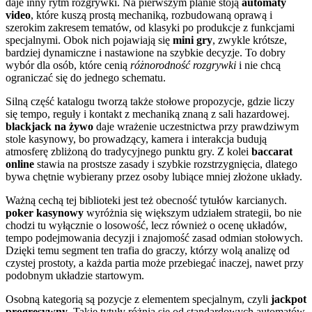
daje inny rytm rozgrywki. Na pierwszym planie stoją
automaty
video
, które kuszą prostą mechaniką, rozbudowaną oprawą i
szerokim zakresem tematów, od klasyki po produkcje z funkcjami
specjalnymi. Obok nich pojawiają się
mini gry
, zwykle krótsze,
bardziej dynamiczne i nastawione na szybkie decyzje. To dobry
wybór dla osób, które cenią
różnorodność rozgrywki
i nie chcą
ograniczać się do jednego schematu.
Silną część katalogu tworzą także stołowe propozycje, gdzie liczy
się tempo, reguły i kontakt z mechaniką znaną z sali hazardowej.
blackjack na żywo
daje wrażenie uczestnictwa przy prawdziwym
stole kasynowy, bo prowadzący, kamera i interakcja budują
atmosferę zbliżoną do tradycyjnego punktu gry. Z kolei
baccarat
online
stawia na prostsze zasady i szybkie rozstrzygnięcia, dlatego
bywa chętnie wybierany przez osoby lubiące mniej złożone układy.
Ważną cechą tej biblioteki jest też obecność tytułów karcianych.
poker kasynowy
wyróżnia się większym udziałem strategii, bo nie
chodzi tu wyłącznie o losowość, lecz również o ocenę układów,
tempo podejmowania decyzji i znajomość zasad odmian stołowych.
Dzięki temu segment ten trafia do graczy, którzy wolą analizę od
czystej prostoty, a każda partia może przebiegać inaczej, nawet przy
podobnym układzie startowym.
Osobną kategorią są pozycje z elementem specjalnym, czyli
jackpot
progresywny
. Takie tytuły różnią się od standardowych automatów