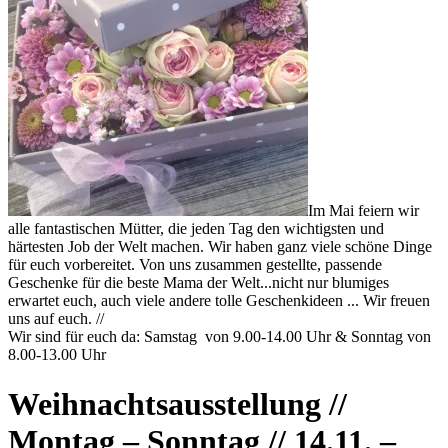
Im Mai feiern wir
alle fantastischen Mütter, die jeden Tag den wichtigsten und
härtesten Job der Welt machen. Wir haben ganz viele schöne Dinge
für euch vorbereitet. Von uns zusammen gestellte, passende
Geschenke für die beste Mama der Welt...nicht nur blumiges
erwartet euch, auch viele andere tolle Geschenkideen ... Wir freuen
uns auf euch. //
Wir sind für euch da: Samstag von 9.00-14.00 Uhr & Sonntag von
8.00-13.00 Uhr
Weihnachtsausstellung //
Montag – Sonntag // 14.11. –