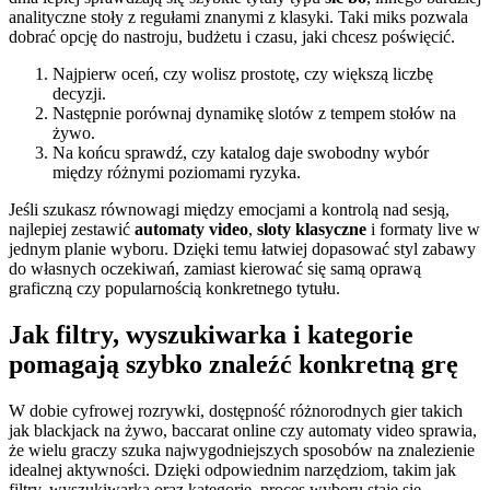
analityczne stoły z regułami znanymi z klasyki. Taki miks pozwala
dobrać opcję do nastroju, budżetu i czasu, jaki chcesz poświęcić.
Najpierw oceń, czy wolisz prostotę, czy większą liczbę
decyzji.
Następnie porównaj dynamikę slotów z tempem stołów na
żywo.
Na końcu sprawdź, czy katalog daje swobodny wybór
między różnymi poziomami ryzyka.
Jeśli szukasz równowagi między emocjami a kontrolą nad sesją,
najlepiej zestawić
automaty video
,
sloty klasyczne
i formaty live w
jednym planie wyboru. Dzięki temu łatwiej dopasować styl zabawy
do własnych oczekiwań, zamiast kierować się samą oprawą
graficzną czy popularnością konkretnego tytułu.
Jak filtry, wyszukiwarka i kategorie
pomagają szybko znaleźć konkretną grę
W dobie cyfrowej rozrywki, dostępność różnorodnych gier takich
jak blackjack na żywo, baccarat online czy automaty video sprawia,
że wielu graczy szuka najwygodniejszych sposobów na znalezienie
idealnej aktywności. Dzięki odpowiednim narzędziom, takim jak
filtry, wyszukiwarka oraz kategorie, proces wyboru staje się