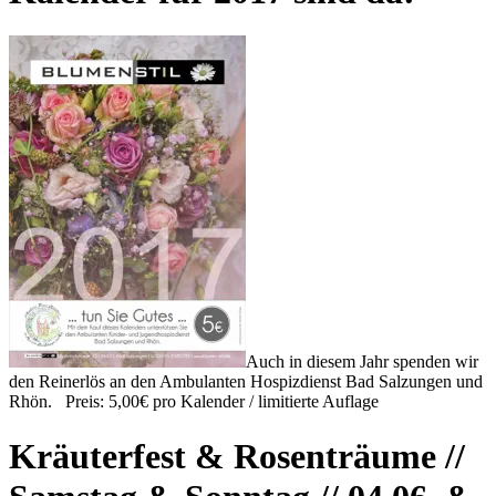
Auch in diesem Jahr spenden wir
den Reinerlös an den Ambulanten Hospizdienst Bad Salzungen und
Rhön. Preis: 5,00€ pro Kalender / limitierte Auflage
Kräuterfest & Rosenträume //