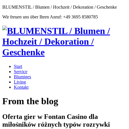
BLUMENSTIL / Blumen / Hochzeit / Dekoration / Geschenke
Wir freuen uns über Ihren Anruf: +49 3695 8580785
Start
Service
Blumiges
Living
Kontakt
From the blog
Oferta gier w Fontan Casino dla
miłośników różnych typów rozrywki