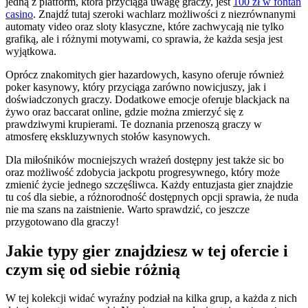
jedną z platform, która przyciąga uwagę graczy, jest
100 zł w fontan
casino
. Znajdź tutaj szeroki wachlarz możliwości z niezrównanymi
automaty video oraz sloty klasyczne, które zachwycają nie tylko
grafiką, ale i różnymi motywami, co sprawia, że każda sesja jest
wyjątkowa.
Oprócz znakomitych gier hazardowych, kasyno oferuje również
poker kasynowy, który przyciąga zarówno nowicjuszy, jak i
doświadczonych graczy. Dodatkowe emocje oferuje blackjack na
żywo oraz baccarat online, gdzie można zmierzyć się z
prawdziwymi krupierami. Te doznania przenoszą graczy w
atmosferę ekskluzywnych stołów kasynowych.
Dla miłośników mocniejszych wrażeń dostępny jest także sic bo
oraz możliwość zdobycia jackpotu progresywnego, który może
zmienić życie jednego szczęśliwca. Każdy entuzjasta gier znajdzie
tu coś dla siebie, a różnorodność dostępnych opcji sprawia, że nuda
nie ma szans na zaistnienie. Warto sprawdzić, co jeszcze
przygotowano dla graczy!
Jakie typy gier znajdziesz w tej ofercie i
czym się od siebie różnią
W tej kolekcji widać wyraźny podział na kilka grup, a każda z nich