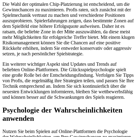
Die Wahl der optimalen Chip-Platzierung ist entscheidend, um die
Gewinnchancen zu maximieren. Profis raten, sich zunächst mit der
Spielmechanik vertraut zu machen und verschiedene Positionen
auszuprobieren. Spielerfahrungen zeigen, dass bestimmte Zonen auf
dem Spielfeld eine höhere Erfolgsquote aufweisen. Daher ist es
ratsam, die beliebte Zone in der Mitte auszuwählen, da diese meist
mehr Möglichkeiten für erfolgreiche Treffer bietet. Mit einem klugen
Risikomanagement können Sie die Chancen auf eine positive
Rückkehr erhöhen, indem Sie entweder konservativ oder aggressiv
setzen, je nach persönlicher Spielstrategie.
Ein weiterer wichtiger Aspekt sind Updates und Trends auf
beliebten Online-Plattformen. Die Glücksspielpsychologie spielt
eine große Rolle bei der Entscheidungsfindung. Verfolgen Sie Tipps
von Profis, die regelmäßig ihre Strategien teilen, und passen Sie Ihre
Technik entsprechend an. Indem Sie sich kontinuierlich über die
neuesten Entwicklungen informieren, bleiben Sie wettbewerbsfähig
und können besser auf die Schwankungen des Spiels reagieren.
Psychologie der Wahrscheinlichkeiten
anwenden
Nutzen Sie beim Spielen auf Online-Plattformen die Psychologie
der Wahrscheinlichkeiten, um Ihre Gewinnchancen zu maximieren.