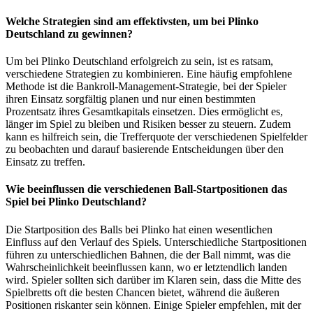
Welche Strategien sind am effektivsten, um bei Plinko
Deutschland zu gewinnen?
Um bei Plinko Deutschland erfolgreich zu sein, ist es ratsam,
verschiedene Strategien zu kombinieren. Eine häufig empfohlene
Methode ist die Bankroll-Management-Strategie, bei der Spieler
ihren Einsatz sorgfältig planen und nur einen bestimmten
Prozentsatz ihres Gesamtkapitals einsetzen. Dies ermöglicht es,
länger im Spiel zu bleiben und Risiken besser zu steuern. Zudem
kann es hilfreich sein, die Trefferquote der verschiedenen Spielfelder
zu beobachten und darauf basierende Entscheidungen über den
Einsatz zu treffen.
Wie beeinflussen die verschiedenen Ball-Startpositionen das
Spiel bei Plinko Deutschland?
Die Startposition des Balls bei Plinko hat einen wesentlichen
Einfluss auf den Verlauf des Spiels. Unterschiedliche Startpositionen
führen zu unterschiedlichen Bahnen, die der Ball nimmt, was die
Wahrscheinlichkeit beeinflussen kann, wo er letztendlich landen
wird. Spieler sollten sich darüber im Klaren sein, dass die Mitte des
Spielbretts oft die besten Chancen bietet, während die äußeren
Positionen riskanter sein können. Einige Spieler empfehlen, mit der