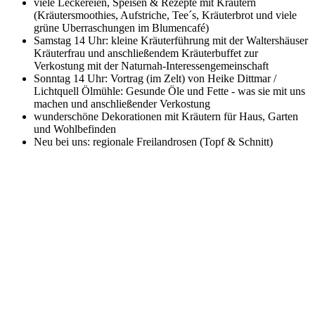
viele Leckereien, Speisen & Rezepte mit Kräutern
(Kräutersmoothies, Aufstriche, Tee´s, Kräuterbrot und viele
grüne Uberraschungen im Blumencafé)
Samstag 14 Uhr: kleine Kräuterführung mit der Waltershäuser
Kräuterfrau und anschließendem Kräuterbuffet zur
Verkostung mit der Naturnah-Interessengemeinschaft
Sonntag 14 Uhr: Vortrag (im Zelt) von Heike Dittmar /
Lichtquell Ölmühle: Gesunde Öle und Fette - was sie mit uns
machen und anschließender Verkostung
wunderschöne Dekorationen mit Kräutern für Haus, Garten
und Wohlbefinden
Neu bei uns: regionale Freilandrosen (Topf & Schnitt)