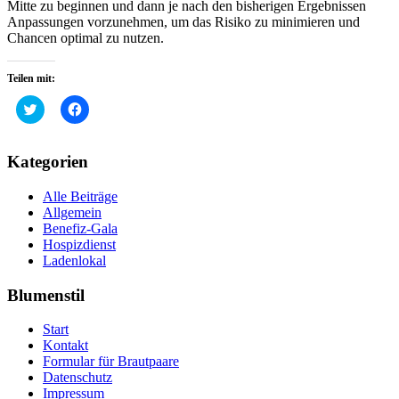
Mitte zu beginnen und dann je nach den bisherigen Ergebnissen
Anpassungen vorzunehmen, um das Risiko zu minimieren und
Chancen optimal zu nutzen.
Teilen mit:
Klick,
Klick,
um
um
über
auf
Twitter
Facebook
zu
zu
Kategorien
teilen
teilen
(Wird
(Wird
in
in
Alle Beiträge
neuem
neuem
Fenster
Fenster
Allgemein
geöffnet)
geöffnet)
Benefiz-Gala
Hospizdienst
Ladenlokal
Blumenstil
Start
Kontakt
Formular für Brautpaare
Datenschutz
Impressum