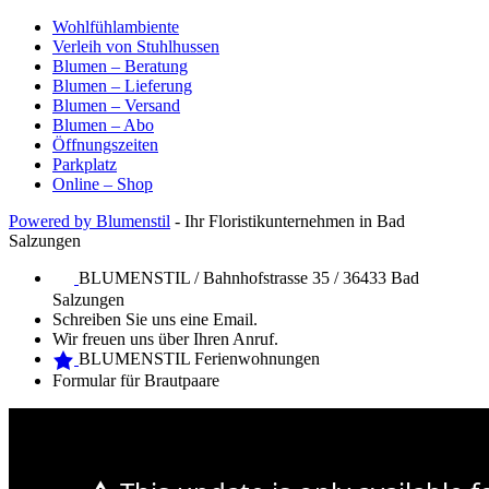
Wohlfühlambiente
Verleih von Stuhlhussen
Blumen – Beratung
Blumen – Lieferung
Blumen – Versand
Blumen – Abo
Öffnungszeiten
Parkplatz
Online – Shop
Powered by Blumenstil
- Ihr Floristikunternehmen in Bad
Salzungen
BLUMENSTIL / Bahnhofstrasse 35 / 36433 Bad
Salzungen
Schreiben Sie uns eine Email.
Wir freuen uns über Ihren Anruf.
BLUMENSTIL Ferienwohnungen
Formular für Brautpaare
Web Design Mymensingh
Premium WordPress Themes
Web
Development