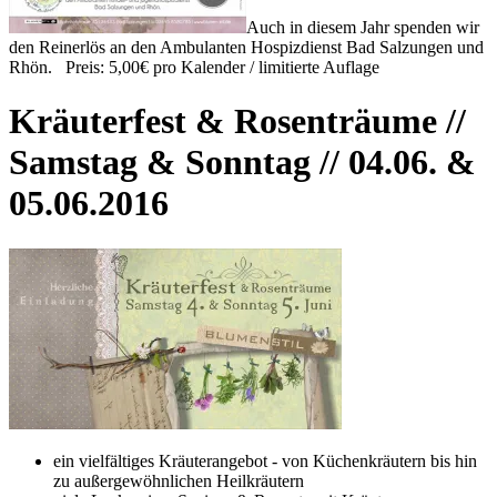
Auch in diesem Jahr spenden wir
den Reinerlös an den Ambulanten Hospizdienst Bad Salzungen und
Rhön. Preis: 5,00€ pro Kalender / limitierte Auflage
Kräuterfest & Rosenträume //
Samstag & Sonntag // 04.06. &
05.06.2016
ein vielfältiges Kräuterangebot - von Küchenkräutern bis hin
zu außergewöhnlichen Heilkräutern