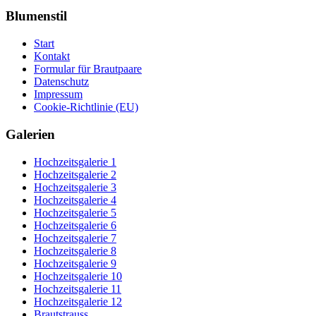
Blumenstil
Start
Kontakt
Formular für Brautpaare
Datenschutz
Impressum
Cookie-Richtlinie (EU)
Galerien
Hochzeitsgalerie 1
Hochzeitsgalerie 2
Hochzeitsgalerie 3
Hochzeitsgalerie 4
Hochzeitsgalerie 5
Hochzeitsgalerie 6
Hochzeitsgalerie 7
Hochzeitsgalerie 8
Hochzeitsgalerie 9
Hochzeitsgalerie 10
Hochzeitsgalerie 11
Hochzeitsgalerie 12
Brautstrauss