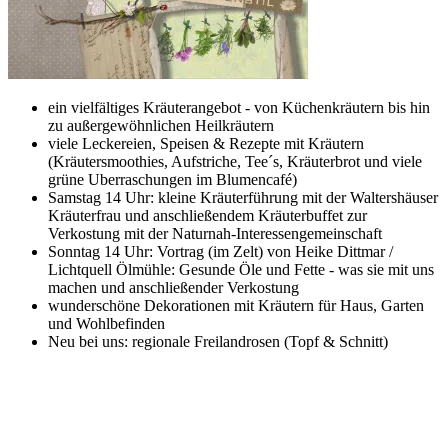
ein vielfältiges Kräuterangebot - von Küchenkräutern bis hin
zu außergewöhnlichen Heilkräutern
viele Leckereien, Speisen & Rezepte mit Kräutern
(Kräutersmoothies, Aufstriche, Tee´s, Kräuterbrot und viele
grüne Uberraschungen im Blumencafé)
Samstag 14 Uhr: kleine Kräuterführung mit der Waltershäuser
Kräuterfrau und anschließendem Kräuterbuffet zur
Verkostung mit der Naturnah-Interessengemeinschaft
Sonntag 14 Uhr: Vortrag (im Zelt) von Heike Dittmar /
Lichtquell Ölmühle: Gesunde Öle und Fette - was sie mit uns
machen und anschließender Verkostung
wunderschöne Dekorationen mit Kräutern für Haus, Garten
und Wohlbefinden
Neu bei uns: regionale Freilandrosen (Topf & Schnitt)