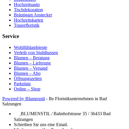
Hochzeitsauto
Tischdekoration
Bräutigam Anstecker
Hochzeitskarten
Trauerfloristik
Service
Wohlfühlambiente
Verleih von Stuhlhussen
Blumen – Beratung
Blumen – Lieferung
Blumen – Versand
Blumen – Abo
Öffnungszeiten
Parkplatz
Online – Shop
Powered by Blumenstil
- Ihr Floristikunternehmen in Bad
Salzungen
BLUMENSTIL / Bahnhofstrasse 35 / 36433 Bad
Salzungen
Schreiben Sie uns eine Email.