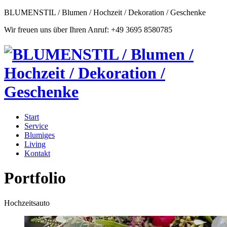
BLUMENSTIL / Blumen / Hochzeit / Dekoration / Geschenke
Wir freuen uns über Ihren Anruf: +49 3695 8580785
Start
Service
Blumiges
Living
Kontakt
Portfolio
Hochzeitsauto