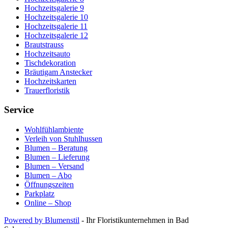
Hochzeitsgalerie 9
Hochzeitsgalerie 10
Hochzeitsgalerie 11
Hochzeitsgalerie 12
Brautstrauss
Hochzeitsauto
Tischdekoration
Bräutigam Anstecker
Hochzeitskarten
Trauerfloristik
Service
Wohlfühlambiente
Verleih von Stuhlhussen
Blumen – Beratung
Blumen – Lieferung
Blumen – Versand
Blumen – Abo
Öffnungszeiten
Parkplatz
Online – Shop
Powered by Blumenstil
- Ihr Floristikunternehmen in Bad