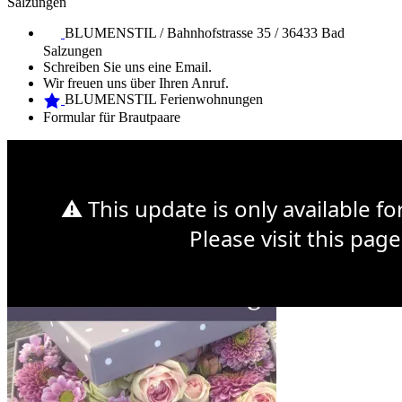
Salzungen
BLUMENSTIL / Bahnhofstrasse 35 / 36433 Bad
Salzungen
Schreiben Sie uns eine Email.
Wir freuen uns über Ihren Anruf.
BLUMENSTIL Ferienwohnungen
Formular für Brautpaare
Web Design Mymensingh
Premium WordPress Themes
Web
Development
⚠ This update is only available f
Sonntag 14. Mai ist Muttertag
Please visit this page