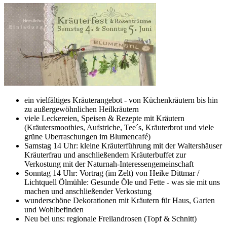
ein vielfältiges Kräuterangebot - von Küchenkräutern bis hin
zu außergewöhnlichen Heilkräutern
viele Leckereien, Speisen & Rezepte mit Kräutern
(Kräutersmoothies, Aufstriche, Tee´s, Kräuterbrot und viele
grüne Uberraschungen im Blumencafé)
Samstag 14 Uhr: kleine Kräuterführung mit der Waltershäuser
Kräuterfrau und anschließendem Kräuterbuffet zur
Verkostung mit der Naturnah-Interessengemeinschaft
Sonntag 14 Uhr: Vortrag (im Zelt) von Heike Dittmar /
Lichtquell Ölmühle: Gesunde Öle und Fette - was sie mit uns
machen und anschließender Verkostung
wunderschöne Dekorationen mit Kräutern für Haus, Garten
und Wohlbefinden
Neu bei uns: regionale Freilandrosen (Topf & Schnitt)