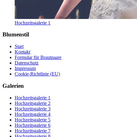
Hochzeitsgalerie 1
Blumenstil
Start
Kontakt
Formular für Brautpaare
Datenschutz
Impressum
Cookie-Richtlinie (EU)
Galerien
Hochzeitsgalerie 1
Hochzeitsgalerie 2
Hochzeitsgalerie 3
Hochzeitsgalerie 4
Hochzeitsgalerie 5
Hochzeitsgalerie 6
Hochzeitsgalerie 7
Hochzeitsgalerie 8