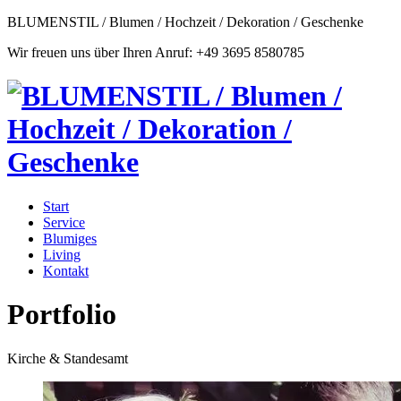
BLUMENSTIL / Blumen / Hochzeit / Dekoration / Geschenke
Wir freuen uns über Ihren Anruf: +49 3695 8580785
Start
Service
Blumiges
Living
Kontakt
Portfolio
Kirche & Standesamt