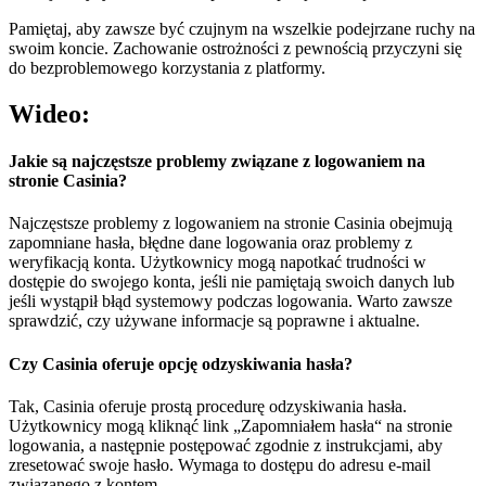
Pamiętaj, aby zawsze być czujnym na wszelkie podejrzane ruchy na
swoim koncie. Zachowanie ostrożności z pewnością przyczyni się
do bezproblemowego korzystania z platformy.
Wideo:
Jakie są najczęstsze problemy związane z logowaniem na
stronie Casinia?
Najczęstsze problemy z logowaniem na stronie Casinia obejmują
zapomniane hasła, błędne dane logowania oraz problemy z
weryfikacją konta. Użytkownicy mogą napotkać trudności w
dostępie do swojego konta, jeśli nie pamiętają swoich danych lub
jeśli wystąpił błąd systemowy podczas logowania. Warto zawsze
sprawdzić, czy używane informacje są poprawne i aktualne.
Czy Casinia oferuje opcję odzyskiwania hasła?
Tak, Casinia oferuje prostą procedurę odzyskiwania hasła.
Użytkownicy mogą kliknąć link „Zapomniałem hasła“ na stronie
logowania, a następnie postępować zgodnie z instrukcjami, aby
zresetować swoje hasło. Wymaga to dostępu do adresu e-mail
związanego z kontem.