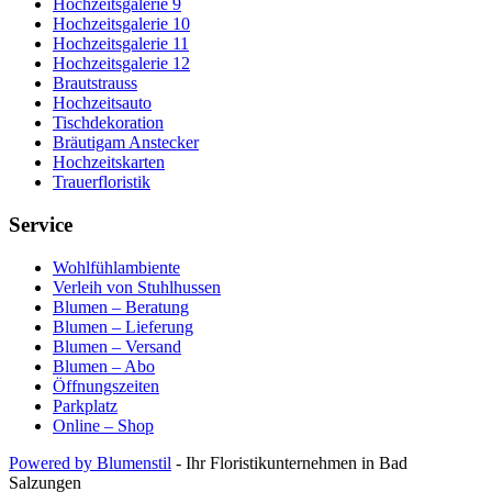
Hochzeitsgalerie 9
Hochzeitsgalerie 10
Hochzeitsgalerie 11
Hochzeitsgalerie 12
Brautstrauss
Hochzeitsauto
Tischdekoration
Bräutigam Anstecker
Hochzeitskarten
Trauerfloristik
Service
Wohlfühlambiente
Verleih von Stuhlhussen
Blumen – Beratung
Blumen – Lieferung
Blumen – Versand
Blumen – Abo
Öffnungszeiten
Parkplatz
Online – Shop
Powered by Blumenstil
- Ihr Floristikunternehmen in Bad
Salzungen