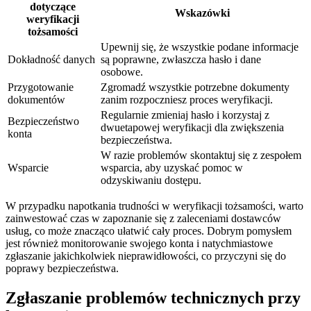
dotyczące
Wskazówki
weryfikacji
tożsamości
Upewnij się, że wszystkie podane informacje
Dokładność danych
są poprawne, zwłaszcza hasło i dane
osobowe.
Przygotowanie
Zgromadź wszystkie potrzebne dokumenty
dokumentów
zanim rozpoczniesz proces weryfikacji.
Regularnie zmieniaj hasło i korzystaj z
Bezpieczeństwo
dwuetapowej weryfikacji dla zwiększenia
konta
bezpieczeństwa.
W razie problemów skontaktuj się z zespołem
Wsparcie
wsparcia, aby uzyskać pomoc w
odzyskiwaniu dostępu.
W przypadku napotkania trudności w weryfikacji tożsamości, warto
zainwestować czas w zapoznanie się z zaleceniami dostawców
usług, co może znacząco ułatwić cały proces. Dobrym pomysłem
jest również monitorowanie swojego konta i natychmiastowe
zgłaszanie jakichkolwiek nieprawidłowości, co przyczyni się do
poprawy bezpieczeństwa.
Zgłaszanie problemów technicznych przy