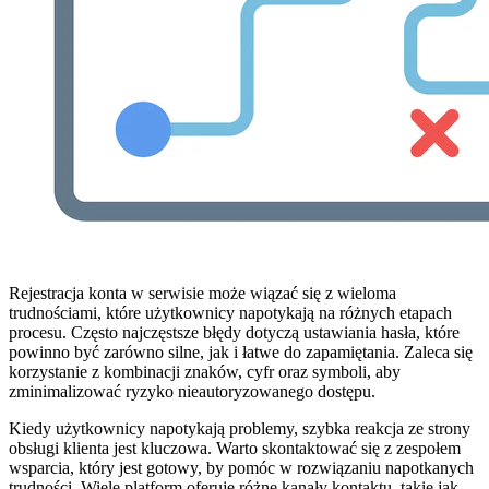
Rejestracja konta w serwisie może wiązać się z wieloma
trudnościami, które użytkownicy napotykają na różnych etapach
procesu. Często najczęstsze błędy dotyczą ustawiania hasła, które
powinno być zarówno silne, jak i łatwe do zapamiętania. Zaleca się
korzystanie z kombinacji znaków, cyfr oraz symboli, aby
zminimalizować ryzyko nieautoryzowanego dostępu.
Kiedy użytkownicy napotykają problemy, szybka reakcja ze strony
obsługi klienta jest kluczowa. Warto skontaktować się z zespołem
wsparcia, który jest gotowy, by pomóc w rozwiązaniu napotkanych
trudności. Wiele platform oferuje różne kanały kontaktu, takie jak