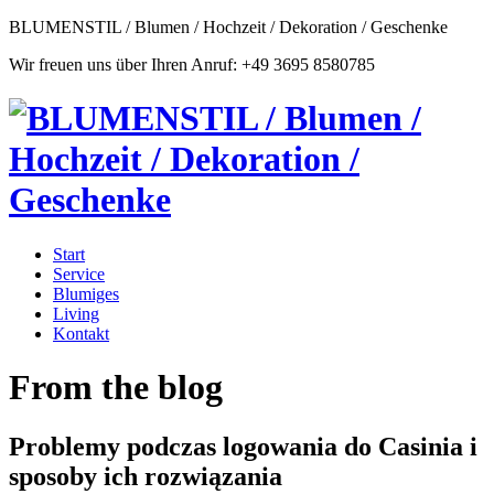
BLUMENSTIL / Blumen / Hochzeit / Dekoration / Geschenke
Wir freuen uns über Ihren Anruf: +49 3695 8580785
Start
Service
Blumiges
Living
Kontakt
From the blog
Problemy podczas logowania do Casinia i
sposoby ich rozwiązania