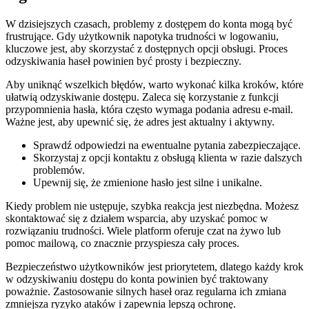
W dzisiejszych czasach, problemy z dostępem do konta mogą być
frustrujące. Gdy użytkownik napotyka trudności w logowaniu,
kluczowe jest, aby skorzystać z dostępnych opcji obsługi. Proces
odzyskiwania haseł powinien być prosty i bezpieczny.
Aby uniknąć wszelkich błędów, warto wykonać kilka kroków, które
ułatwią odzyskiwanie dostępu. Zaleca się korzystanie z funkcji
przypomnienia hasła, która często wymaga podania adresu e-mail.
Ważne jest, aby upewnić się, że adres jest aktualny i aktywny.
Sprawdź odpowiedzi na ewentualne pytania zabezpieczające.
Skorzystaj z opcji kontaktu z obsługą klienta w razie dalszych
problemów.
Upewnij się, że zmienione hasło jest silne i unikalne.
Kiedy problem nie ustępuje, szybka reakcja jest niezbędna. Możesz
skontaktować się z działem wsparcia, aby uzyskać pomoc w
rozwiązaniu trudności. Wiele platform oferuje czat na żywo lub
pomoc mailową, co znacznie przyspiesza cały proces.
Bezpieczeństwo użytkowników jest priorytetem, dlatego każdy krok
w odzyskiwaniu dostępu do konta powinien być traktowany
poważnie. Zastosowanie silnych haseł oraz regularna ich zmiana
zmniejsza ryzyko ataków i zapewnia lepszą ochronę.