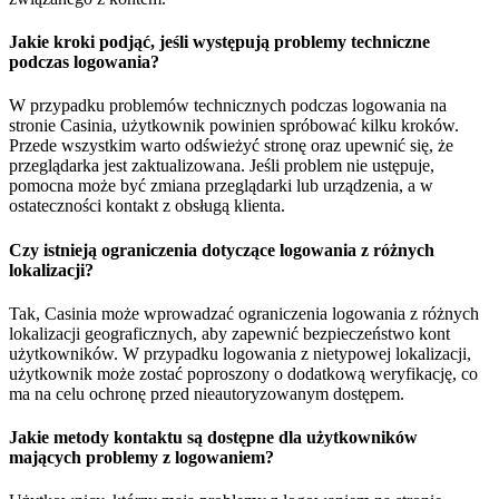
Jakie kroki podjąć, jeśli występują problemy techniczne
podczas logowania?
W przypadku problemów technicznych podczas logowania na
stronie Casinia, użytkownik powinien spróbować kilku kroków.
Przede wszystkim warto odświeżyć stronę oraz upewnić się, że
przeglądarka jest zaktualizowana. Jeśli problem nie ustępuje,
pomocna może być zmiana przeglądarki lub urządzenia, a w
ostateczności kontakt z obsługą klienta.
Czy istnieją ograniczenia dotyczące logowania z różnych
lokalizacji?
Tak, Casinia może wprowadzać ograniczenia logowania z różnych
lokalizacji geograficznych, aby zapewnić bezpieczeństwo kont
użytkowników. W przypadku logowania z nietypowej lokalizacji,
użytkownik może zostać poproszony o dodatkową weryfikację, co
ma na celu ochronę przed nieautoryzowanym dostępem.
Jakie metody kontaktu są dostępne dla użytkowników
mających problemy z logowaniem?