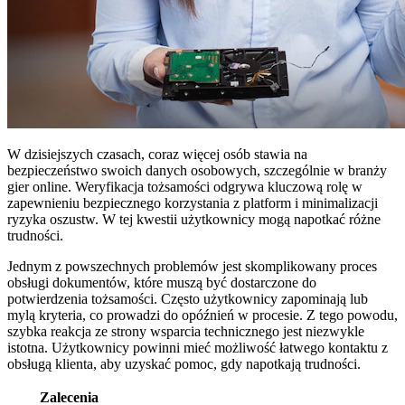
W dzisiejszych czasach, coraz więcej osób stawia na
bezpieczeństwo swoich danych osobowych, szczególnie w branży
gier online. Weryfikacja tożsamości odgrywa kluczową rolę w
zapewnieniu bezpiecznego korzystania z platform i minimalizacji
ryzyka oszustw. W tej kwestii użytkownicy mogą napotkać różne
trudności.
Jednym z powszechnych problemów jest skomplikowany proces
obsługi dokumentów, które muszą być dostarczone do
potwierdzenia tożsamości. Często użytkownicy zapominają lub
mylą kryteria, co prowadzi do opóźnień w procesie. Z tego powodu,
szybka reakcja ze strony wsparcia technicznego jest niezwykle
istotna. Użytkownicy powinni mieć możliwość łatwego kontaktu z
obsługą klienta, aby uzyskać pomoc, gdy napotkają trudności.
Zalecenia