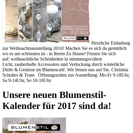
Herzliche Einladung
zur Weihnachtsausstellung 2016! Machen Sie es sich da gemütlich
wo es am schönsten ist - in Ihrem Zu Hause! Freuen Sie sich
auf: weihnachtliche Schönheiten in stimmungsvollem
Licht, zauberhafte Accessoires und Verlockung durch winterliche
Düfte & Genüsse im Blumencafé. Wir freuen uns auf Sie. Christina
Schultes & Team Öffnungszeiten zur Ausstellung: Mo-Fr 9-18Uhr,
Sa 9-14Uhr, So 10-18Uhr
Unsere neuen Blumenstil-
Kalender für 2017 sind da!