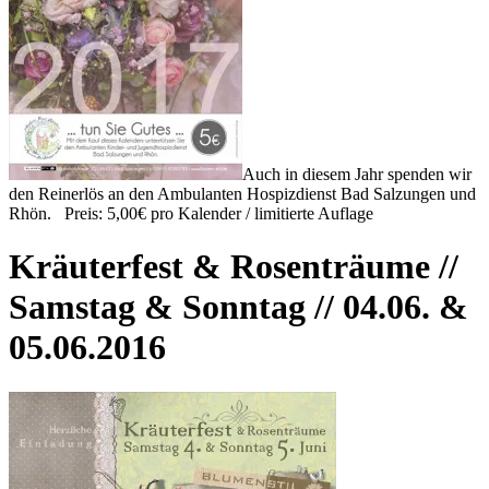
Auch in diesem Jahr spenden wir
den Reinerlös an den Ambulanten Hospizdienst Bad Salzungen und
Rhön. Preis: 5,00€ pro Kalender / limitierte Auflage
Kräuterfest & Rosenträume //
Samstag & Sonntag // 04.06. &
05.06.2016