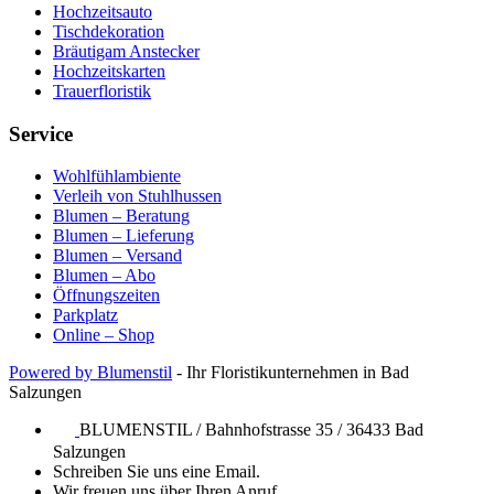
Hochzeitsauto
Tischdekoration
Bräutigam Anstecker
Hochzeitskarten
Trauerfloristik
Service
Wohlfühlambiente
Verleih von Stuhlhussen
Blumen – Beratung
Blumen – Lieferung
Blumen – Versand
Blumen – Abo
Öffnungszeiten
Parkplatz
Online – Shop
Powered by Blumenstil
- Ihr Floristikunternehmen in Bad
Salzungen
BLUMENSTIL / Bahnhofstrasse 35 / 36433 Bad
Salzungen
Schreiben Sie uns eine Email.
Wir freuen uns über Ihren Anruf.