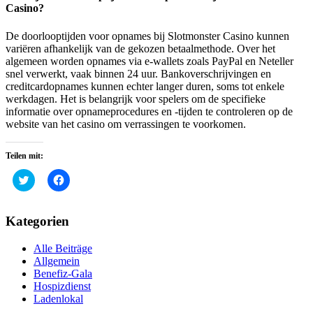
Casino?
De doorlooptijden voor opnames bij Slotmonster Casino kunnen
variëren afhankelijk van de gekozen betaalmethode. Over het
algemeen worden opnames via e-wallets zoals PayPal en Neteller
snel verwerkt, vaak binnen 24 uur. Bankoverschrijvingen en
creditcardopnames kunnen echter langer duren, soms tot enkele
werkdagen. Het is belangrijk voor spelers om de specifieke
informatie over opnameprocedures en -tijden te controleren op de
website van het casino om verrassingen te voorkomen.
Teilen mit:
Klick,
Klick,
um
um
über
auf
Twitter
Facebook
zu
zu
Kategorien
teilen
teilen
(Wird
(Wird
in
in
Alle Beiträge
neuem
neuem
Fenster
Fenster
Allgemein
geöffnet)
geöffnet)
Benefiz-Gala
Hospizdienst
Ladenlokal