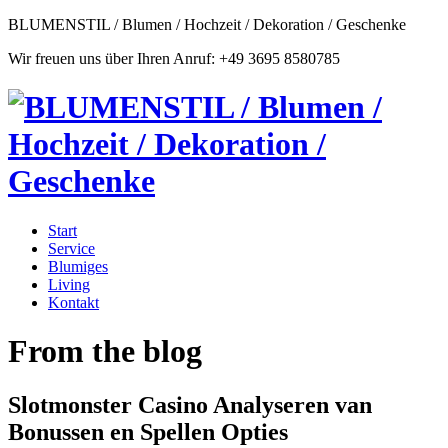
BLUMENSTIL / Blumen / Hochzeit / Dekoration / Geschenke
Wir freuen uns über Ihren Anruf: +49 3695 8580785
Start
Service
Blumiges
Living
Kontakt
From the blog
Slotmonster Casino Analyseren van
Bonussen en Spellen Opties