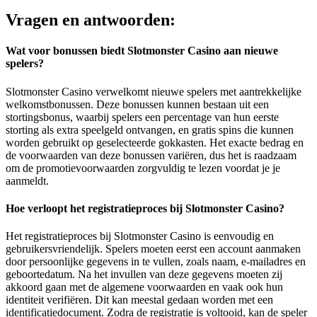
Vragen en antwoorden:
Wat voor bonussen biedt Slotmonster Casino aan nieuwe
spelers?
Slotmonster Casino verwelkomt nieuwe spelers met aantrekkelijke
welkomstbonussen. Deze bonussen kunnen bestaan uit een
stortingsbonus, waarbij spelers een percentage van hun eerste
storting als extra speelgeld ontvangen, en gratis spins die kunnen
worden gebruikt op geselecteerde gokkasten. Het exacte bedrag en
de voorwaarden van deze bonussen variëren, dus het is raadzaam
om de promotievoorwaarden zorgvuldig te lezen voordat je je
aanmeldt.
Hoe verloopt het registratieproces bij Slotmonster Casino?
Het registratieproces bij Slotmonster Casino is eenvoudig en
gebruikersvriendelijk. Spelers moeten eerst een account aanmaken
door persoonlijke gegevens in te vullen, zoals naam, e-mailadres en
geboortedatum. Na het invullen van deze gegevens moeten zij
akkoord gaan met de algemene voorwaarden en vaak ook hun
identiteit verifiëren. Dit kan meestal gedaan worden met een
identificatiedocument. Zodra de registratie is voltooid, kan de speler