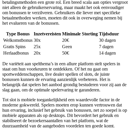
betalingsmethoden een grote rol. Een breed scala aan opties vergroot
niet alleen de gebruikerservaring, maar maakt het ook eenvoudiger
om bonussen te verzilveren. Gebruikers die liever met specifieke
betaalmethoden werken, moeten dit ook in overweging nemen bij
het evalueren van de bonussen.
Type Bonus
Inzetvereisten
Minimale Storting
Tijdsduur
Welkomstbonus
30x
20€
30 dagen
Gratis Spins
25x
Geen
7 dagen
Herlaadbonus
20x
50€
14 dagen
De variëteit aan spelthema’s in een allure platform stelt spelers in
staat om hun voorkeuren te ontdekken. Of het nu gaat om
sportweddenschappen, live dealer spellen of slots, de juiste
bonussen kunnen de ervaring aanzienlijk verbeteren. Het is
belangrijk dat spelers het aanbod grondig bestuderen voor zij aan de
slag gaan, om de optimale spelervaring te garanderen.
Tot slot is mobiele toegankelijkheid een waardevolle factor in de
moderne gokwereld. Spelers moeten erop kunnen vertrouwen dat
hun ervaring, inclusief het gebruik van bonussen, net zo soepel is op
mobiele apparaten als op desktops. Dit bevordert het gebruik en
stabiliseert de bezoekersaantallen van het platform, wat de
duurzaamheid van de aangeboden voordelen ten goede komt.