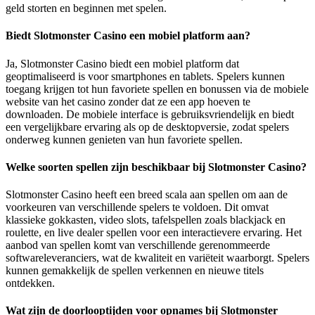
geld storten en beginnen met spelen.
Biedt Slotmonster Casino een mobiel platform aan?
Ja, Slotmonster Casino biedt een mobiel platform dat
geoptimaliseerd is voor smartphones en tablets. Spelers kunnen
toegang krijgen tot hun favoriete spellen en bonussen via de mobiele
website van het casino zonder dat ze een app hoeven te
downloaden. De mobiele interface is gebruiksvriendelijk en biedt
een vergelijkbare ervaring als op de desktopversie, zodat spelers
onderweg kunnen genieten van hun favoriete spellen.
Welke soorten spellen zijn beschikbaar bij Slotmonster Casino?
Slotmonster Casino heeft een breed scala aan spellen om aan de
voorkeuren van verschillende spelers te voldoen. Dit omvat
klassieke gokkasten, video slots, tafelspellen zoals blackjack en
roulette, en live dealer spellen voor een interactievere ervaring. Het
aanbod van spellen komt van verschillende gerenommeerde
softwareleveranciers, wat de kwaliteit en variëteit waarborgt. Spelers
kunnen gemakkelijk de spellen verkennen en nieuwe titels
ontdekken.
Wat zijn de doorlooptijden voor opnames bij Slotmonster