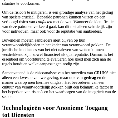
situaties te voorkomen.
Om de risico’s te mitigeren, is een grondige analyse van het gedrag
van spelers cruciaal. Bepaalde patronen kunnen wijzen op een
verhoogd risico van
conflicten
met de wet. Wanneer de identificatie
van deze patronen verkeerd gaat, kan dit niet alleen schadelijk zijn
voor individuen, maar ook voor de reputatie van aanbieders.
Bovendien moeten aanbieders alert blijven op hun
verantwoordelijkheden in het kader van verantwoord gokken. De
juridische implicaties van het niet naleven van wetten kunnen
verstrekkend zijn, zowel financieel als qua reputatie. Daarom is het
essentieel om voortdurend te evalueren hoe goed men zich aan de
regels houdt en welke aanpassingen nodig zijn.
Samenvattend is de risicoanalyse van het omzeilen van CRUKS niet
alleen een kwestie van wetgeving, maar ook van
gedrag
en de
manier waarop men hiermee omgaat. Het bevorderen van een
cultuur van verantwoordelijk gokken blijft een belangrijke factor in
het beperken van risico’s en het waarborgen van de integriteit van de
sector.
Technologieën voor Anonieme Toegang
tot Diensten