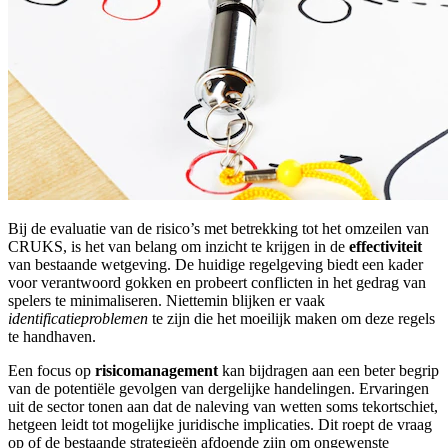
Bij de evaluatie van de risico’s met betrekking tot het omzeilen van
CRUKS, is het van belang om inzicht te krijgen in de
effectiviteit
van bestaande wetgeving. De huidige regelgeving biedt een kader
voor verantwoord gokken en probeert conflicten in het gedrag van
spelers te minimaliseren. Niettemin blijken er vaak
identificatieproblemen
te zijn die het moeilijk maken om deze regels
te handhaven.
Een focus op
risicomanagement
kan bijdragen aan een beter begrip
van de potentiële gevolgen van dergelijke handelingen. Ervaringen
uit de sector tonen aan dat de naleving van wetten soms tekortschiet,
hetgeen leidt tot mogelijke juridische implicaties. Dit roept de vraag
op of de bestaande strategieën afdoende zijn om ongewenste