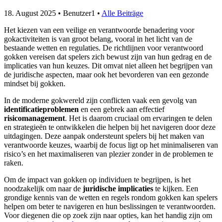
18. August 2025
• Benutzer1 •
Alle Beiträge
Het kiezen van een veilige en verantwoorde benadering voor
gokactiviteiten is van groot belang, vooral in het licht van de
bestaande wetten en regulaties. De richtlijnen voor verantwoord
gokken vereisen dat spelers zich bewust zijn van hun gedrag en de
implicaties van hun keuzes. Dit omvat niet alleen het begrijpen van
de juridische aspecten, maar ook het bevorderen van een gezonde
mindset bij gokken.
In de moderne gokwereld zijn conflicten vaak een gevolg van
identificatieproblemen
en een gebrek aan effectief
risicomanagement
. Het is daarom cruciaal om ervaringen te delen
en strategieën te ontwikkelen die helpen bij het navigeren door deze
uitdagingen. Deze aanpak ondersteunt spelers bij het maken van
verantwoorde keuzes, waarbij de focus ligt op het minimaliseren van
risico’s en het maximaliseren van plezier zonder in de problemen te
raken.
Om de impact van gokken op individuen te begrijpen, is het
noodzakelijk om naar de
juridische implicaties
te kijken. Een
grondige kennis van de wetten en regels rondom gokken kan spelers
helpen om beter te navigeren en hun beslissingen te verantwoorden.
Voor diegenen die op zoek zijn naar opties, kan het handig zijn om