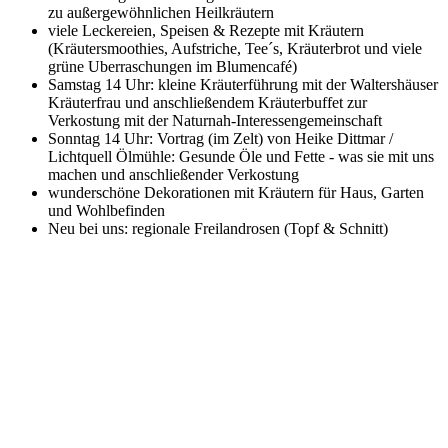
zu außergewöhnlichen Heilkräutern
viele Leckereien, Speisen & Rezepte mit Kräutern
(Kräutersmoothies, Aufstriche, Tee´s, Kräuterbrot und viele
grüne Uberraschungen im Blumencafé)
Samstag 14 Uhr: kleine Kräuterführung mit der Waltershäuser
Kräuterfrau und anschließendem Kräuterbuffet zur
Verkostung mit der Naturnah-Interessengemeinschaft
Sonntag 14 Uhr: Vortrag (im Zelt) von Heike Dittmar /
Lichtquell Ölmühle: Gesunde Öle und Fette - was sie mit uns
machen und anschließender Verkostung
wunderschöne Dekorationen mit Kräutern für Haus, Garten
und Wohlbefinden
Neu bei uns: regionale Freilandrosen (Topf & Schnitt)