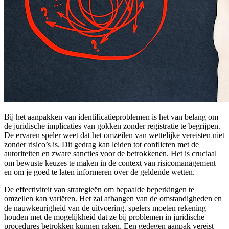
Bij het aanpakken van identificatieproblemen is het van belang om
de juridische implicaties van gokken zonder registratie te begrijpen.
De ervaren speler weet dat het omzeilen van wettelijke vereisten niet
zonder risico’s is. Dit gedrag kan leiden tot conflicten met de
autoriteiten en zware sancties voor de betrokkenen. Het is cruciaal
om bewuste keuzes te maken in de context van risicomanagement
en om je goed te laten informeren over de geldende wetten.
De effectiviteit van strategieën om bepaalde beperkingen te
omzeilen kan variëren. Het zal afhangen van de omstandigheden en
de nauwkeurigheid van de uitvoering. spelers moeten rekening
houden met de mogelijkheid dat ze bij problemen in juridische
procedures betrokken kunnen raken. Een gedegen aanpak vereist