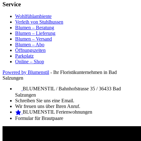
Service
Wohlfühlambiente
Verleih von Stuhlhussen
Blumen – Beratung
Blumen – Lieferung
Blumen – Versand
Blumen – Abo
Öffnungszeiten
Parkplatz
Online – Shop
Powered by Blumenstil
- Ihr Floristikunternehmen in Bad
Salzungen
BLUMENSTIL / Bahnhofstrasse 35 / 36433 Bad
Salzungen
Schreiben Sie uns eine Email.
Wir freuen uns über Ihren Anruf.
BLUMENSTIL Ferienwohnungen
Formular für Brautpaare
Web Design Mymensingh
Premium WordPress Themes
Web
Development