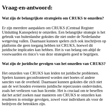
Vraag-en-antwoord:
Wat zijn de belangrijkste strategieën om CRUKS te omzeilen?
Er zijn meerdere aanpakken om CRUKS (Centraal Register
Uitsluiting Kansspelen) te omzeilen. Een belangrijke strategie is het
gebruik van buitenlandse goksites die niet onder de Nederlandse
wetgeving vallen. Daarnaast kunnen spelers zich ook inschrijven op
platforms die geen toegang hebben tot CRUKS, hoewel dit
juridische implicaties kan hebben. Het is van belang om altijd de
voorwaarden en risico’s van deze strategieën goed te begrijpen.
Wat zijn de juridische gevolgen van het omzeilen van CRUKS?
Het omzeilen van CRUKS kan leiden tot juridische problemen.
Spelers kunnen geconfronteerd worden met boetes of andere
sancties van de overheid. Daarnaast kunnen goksites die zich niet
aan de wet houden eveneens juridische repercussies ondervinden,
zoals het verliezen van hun licentie. Het is cruciaal om te beseffen
dat het actief zoeken naar manieren om CRUKS te omzeilen kan
resulteren in ernstige gevolgen, zowel voor individuen als voor de
bedrijven die betrokken zijn.