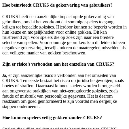
Hoe beïnvloedt CRUKS de gokervaring van gebruikers?
CRUKS heeft een aanzienlijke impact op de gokervaring van
gebruikers, omdat het voorkomt dat sommige spelers toegang
krijgen tot bepaalde goksites. Hierdoor kunnen ze beperkt worden in
hun keuze en mogelijkheden voor online gokken. Dit kan
frustrerend zijn voor spelers die op zoek zijn naar een bredere
selectie van spellen. Voor sommige gebruikers kan dit leiden tot een
negatieve gokervaring, terwijl anderen de maatregelen misschien als
een veiligere manier van gokken beschouwen.
Zijn er risico’s verbonden aan het omzeilen van CRUKS?
Ja, er zijn aanzienlijke risico’s verbonden aan het omzeilen van
CRUKS. Ten eerste bestaat het risico op juridische gevolgen, zoals
boetes of straffen. Daarnaast kunnen spelers worden blootgesteld
aan ongewenste praktijken van niet-gereguleerde goksites, zoals
fraude of misbruik van persoonlijke gegevens. Het is daarom
raadzaam om goed geïnformeerd te zijn voordat men dergelijke
stappen onderneemt.
Hoe kunnen spelers veilig gokken zonder CRUKS?