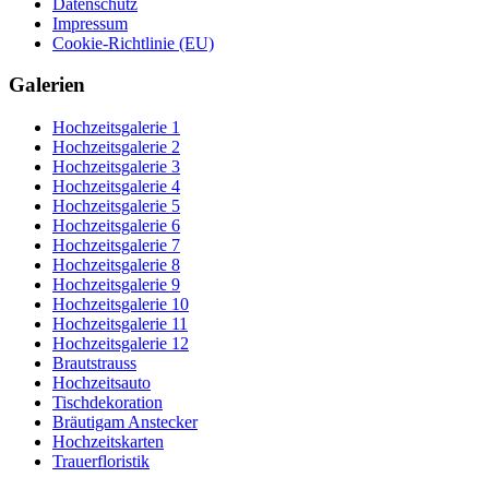
Datenschutz
Impressum
Cookie-Richtlinie (EU)
Galerien
Hochzeitsgalerie 1
Hochzeitsgalerie 2
Hochzeitsgalerie 3
Hochzeitsgalerie 4
Hochzeitsgalerie 5
Hochzeitsgalerie 6
Hochzeitsgalerie 7
Hochzeitsgalerie 8
Hochzeitsgalerie 9
Hochzeitsgalerie 10
Hochzeitsgalerie 11
Hochzeitsgalerie 12
Brautstrauss
Hochzeitsauto
Tischdekoration
Bräutigam Anstecker
Hochzeitskarten
Trauerfloristik