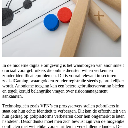
In de moderne digitale omgeving is het waarborgen van anonimiteit
cruciaal voor gebruikers die online diensten willen verkennen
zonder identificatieproblemen. Dit is vooral relevant in sectoren
zoals iGaming, waar gokken zonder registratie steeds gebruikelijker
wordt. Anonieme toegang kan een betere gebruikerservaring bieden
en tegelijkertijd belangrijke vragen over risicomanagement
aankaarten.
Technologieën zoals VPN’s en proxyservers stellen gebruikers in
staat om hun echte identiteit te verbergen. Dit kan de effectiviteit van
hun gedrag op gokplatforms verbeteren door hen ongemerkt te laten
handelen. Desondanks moet men zich bewust zijn van de mogelijke
conflicten met wettelijke voorschriften in verschillende landen. De