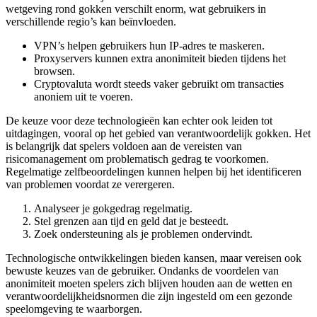
wetgeving rond gokken verschilt enorm, wat gebruikers in
verschillende regio’s kan beïnvloeden.
VPN’s helpen gebruikers hun IP-adres te maskeren.
Proxyservers kunnen extra anonimiteit bieden tijdens het
browsen.
Cryptovaluta wordt steeds vaker gebruikt om transacties
anoniem uit te voeren.
De keuze voor deze technologieën kan echter ook leiden tot
uitdagingen, vooral op het gebied van verantwoordelijk gokken. Het
is belangrijk dat spelers voldoen aan de vereisten van
risicomanagement om problematisch gedrag te voorkomen.
Regelmatige zelfbeoordelingen kunnen helpen bij het identificeren
van problemen voordat ze verergeren.
Analyseer je gokgedrag regelmatig.
Stel grenzen aan tijd en geld dat je besteedt.
Zoek ondersteuning als je problemen ondervindt.
Technologische ontwikkelingen bieden kansen, maar vereisen ook
bewuste keuzes van de gebruiker. Ondanks de voordelen van
anonimiteit moeten spelers zich blijven houden aan de wetten en
verantwoordelijkheidsnormen die zijn ingesteld om een gezonde
speelomgeving te waarborgen.