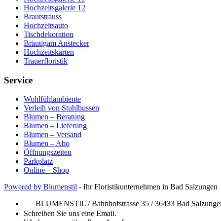
Hochzeitsgalerie 12
Brautstrauss
Hochzeitsauto
Tischdekoration
Bräutigam Anstecker
Hochzeitskarten
Trauerfloristik
Service
Wohlfühlambiente
Verleih von Stuhlhussen
Blumen – Beratung
Blumen – Lieferung
Blumen – Versand
Blumen – Abo
Öffnungszeiten
Parkplatz
Online – Shop
Powered by Blumenstil
- Ihr Floristikunternehmen in Bad Salzungen
BLUMENSTIL / Bahnhofstrasse 35 / 36433 Bad Salzunge
Schreiben Sie uns eine Email.