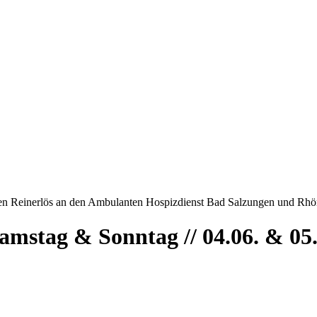
en Reinerlös an den Ambulanten Hospizdienst Bad Salzungen und Rhön. 
amstag & Sonntag // 04.06. & 05