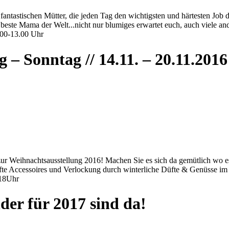
e fantastischen Mütter, die jeden Tag den wichtigsten und härtesten Jo
este Mama der Welt...nicht nur blumiges erwartet euch, auch viele ande
.00-13.00 Uhr
 – Sonntag // 14.11. – 20.11.2016
ur Weihnachtsausstellung 2016! Machen Sie es sich da gemütlich wo es
fte Accessoires und Verlockung durch winterliche Düfte & Genüsse im
-18Uhr
der für 2017 sind da!