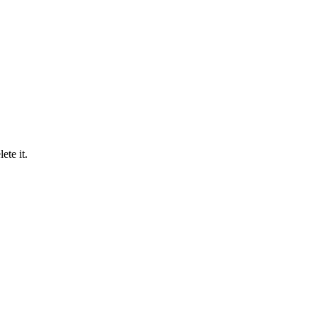
ete it.