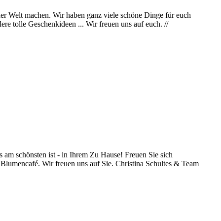
b der Welt machen. Wir haben ganz viele schöne Dinge für euch
re tolle Geschenkideen ... Wir freuen uns auf euch. //
 am schönsten ist - in Ihrem Zu Hause! Freuen Sie sich
 Blumencafé. Wir freuen uns auf Sie. Christina Schultes & Team