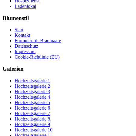
Hospizdienst
Ladenlokal
Blumenstil
Start
Kontakt
Formular für Brautpaare
Datenschutz
Impressum
Cookie-Richtlinie (EU)
Galerien
Hochzeitsgalerie 1
Hochzeitsgalerie 2
Hochzeitsgalerie 3
Hochzeitsgalerie 4
Hochzeitsgalerie 5
Hochzeitsgalerie 6
Hochzeitsgalerie 7
Hochzeitsgalerie 8
Hochzeitsgalerie 9
Hochzeitsgalerie 10
Hochzeitsgalerie 11