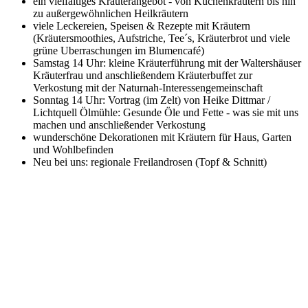
ein vielfältiges Kräuterangebot - von Küchenkräutern bis hin
zu außergewöhnlichen Heilkräutern
viele Leckereien, Speisen & Rezepte mit Kräutern
(Kräutersmoothies, Aufstriche, Tee´s, Kräuterbrot und viele
grüne Uberraschungen im Blumencafé)
Samstag 14 Uhr: kleine Kräuterführung mit der Waltershäuser
Kräuterfrau und anschließendem Kräuterbuffet zur
Verkostung mit der Naturnah-Interessengemeinschaft
Sonntag 14 Uhr: Vortrag (im Zelt) von Heike Dittmar /
Lichtquell Ölmühle: Gesunde Öle und Fette - was sie mit uns
machen und anschließender Verkostung
wunderschöne Dekorationen mit Kräutern für Haus, Garten
und Wohlbefinden
Neu bei uns: regionale Freilandrosen (Topf & Schnitt)