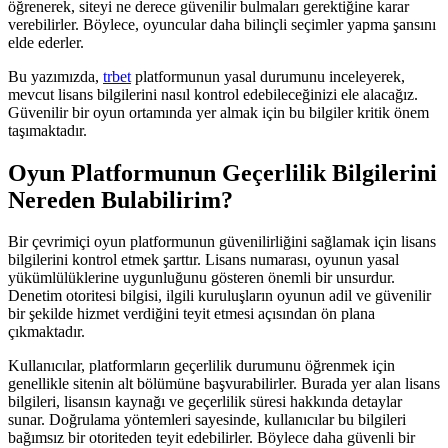
öğrenerek, siteyi ne derece güvenilir bulmaları gerektiğine karar
verebilirler. Böylece, oyuncular daha bilinçli seçimler yapma şansını
elde ederler.
Bu yazımızda,
trbet
platformunun yasal durumunu inceleyerek,
mevcut lisans bilgilerini nasıl kontrol edebileceğinizi ele alacağız.
Güvenilir bir oyun ortamında yer almak için bu bilgiler kritik önem
taşımaktadır.
Oyun Platformunun Geçerlilik Bilgilerini
Nereden Bulabilirim?
Bir çevrimiçi oyun platformunun güvenilirliğini sağlamak için lisans
bilgilerini kontrol etmek şarttır. Lisans numarası, oyunun yasal
yükümlülüklerine uygunluğunu gösteren önemli bir unsurdur.
Denetim otoritesi bilgisi, ilgili kuruluşların oyunun adil ve güvenilir
bir şekilde hizmet verdiğini teyit etmesi açısından ön plana
çıkmaktadır.
Kullanıcılar, platformların geçerlilik durumunu öğrenmek için
genellikle sitenin alt bölümüne başvurabilirler. Burada yer alan lisans
bilgileri, lisansın kaynağı ve geçerlilik süresi hakkında detaylar
sunar. Doğrulama yöntemleri sayesinde, kullanıcılar bu bilgileri
bağımsız bir otoriteden teyit edebilirler. Böylece daha güvenli bir