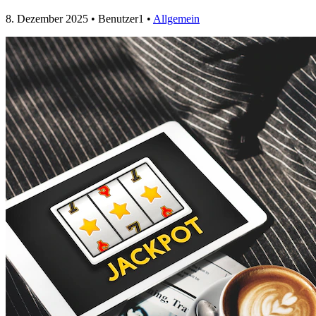
8. Dezember 2025
• Benutzer1 •
Allgemein