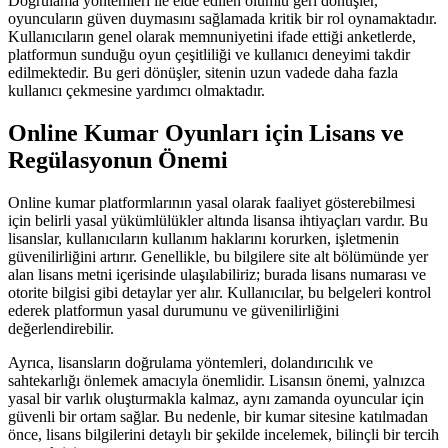
Doğrulama yöntemleri ile elde edilen olumlu geri dönüşler,
oyuncuların güven duymasını sağlamada kritik bir rol oynamaktadır.
Kullanıcıların genel olarak memnuniyetini ifade ettiği anketlerde,
platformun sunduğu oyun çeşitliliği ve kullanıcı deneyimi takdir
edilmektedir. Bu geri dönüşler, sitenin uzun vadede daha fazla
kullanıcı çekmesine yardımcı olmaktadır.
Online Kumar Oyunları için Lisans ve
Regülasyonun Önemi
Online kumar platformlarının yasal olarak faaliyet gösterebilmesi
için belirli yasal yükümlülükler altında lisansa ihtiyaçları vardır. Bu
lisanslar, kullanıcıların kullanım haklarını korurken, işletmenin
güvenilirliğini artırır. Genellikle, bu bilgilere site alt bölümünde yer
alan lisans metni içerisinde ulaşılabiliriz; burada lisans numarası ve
otorite bilgisi gibi detaylar yer alır. Kullanıcılar, bu belgeleri kontrol
ederek platformun yasal durumunu ve güvenilirliğini
değerlendirebilir.
Ayrıca, lisansların doğrulama yöntemleri, dolandırıcılık ve
sahtekarlığı önlemek amacıyla önemlidir. Lisansın önemi, yalnızca
yasal bir varlık oluşturmakla kalmaz, aynı zamanda oyuncular için
güvenli bir ortam sağlar. Bu nedenle, bir kumar sitesine katılmadan
önce, lisans bilgilerini detaylı bir şekilde incelemek, bilinçli bir tercih