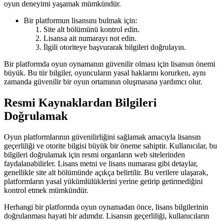
oyun deneyimi yaşamak mümkündür.
Bir platformun lisansını bulmak için:
Site alt bölümünü kontrol edin.
Lisansa ait numarayı not edin.
İlgili otoriteye başvurarak bilgileri doğrulayın.
Bir platformda oyun oynamanın güvenilir olması için lisansın önemi
büyük. Bu tür bilgiler, oyuncuların yasal haklarını korurken, aynı
zamanda güvenilir bir oyun ortamının oluşmasına yardımcı olur.
Resmi Kaynaklardan Bilgileri
Doğrulamak
Oyun platformlarının güvenilirliğini sağlamak amacıyla lisansın
geçerliliği ve otorite bilgisi büyük bir öneme sahiptir. Kullanıcılar, bu
bilgileri doğrulamak için resmi organların web sitelerinden
faydalanabilirler. Lisans metni ve lisans numarası gibi detaylar,
genellikle site alt bölümünde açıkça belirtilir. Bu verilere ulaşarak,
platformların yasal yükümlülüklerini yerine getirip getirmediğini
kontrol etmek mümkündür.
Herhangi bir platformda oyun oynamadan önce, lisans bilgilerinin
doğrulanması hayati bir adımdır. Lisansın geçerliliği, kullanıcıların