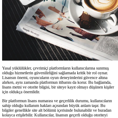
Yasal yüklülükler, çevrimiçi platformların kullanıcılarına sunmuş
olduğu hizmetlerin güvenilirliğini sağlamada kritik bir rol oynar.
Lisansın önemi, oyuncuların oyun deneyimlerini güvence altına
alırken, aynı zamanda platformun itibarını da korur. Bu bağlamda,
lisans metni ve otorite bilgisi, bir siteye kayıt olmayı düşünen kişiler
için oldukça önemlidir.
Bir platformun lisans numarası ve geçerlilik durumu, kullanıcıların
sahip olduğu kullanım hakları açısından büyük anlam taşır. Bu
bilgiler genellikle site alt bölümü içerisinde bulunabilir ve buradan
kolayca erişilebilir. Kullanıcılar, lisansın geçerli olduğu otoriteyi