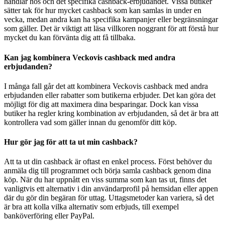
handlar hos och det specifika cashback-erbjudandet. Vissa butiker
sätter tak för hur mycket cashback som kan samlas in under en
vecka, medan andra kan ha specifika kampanjer eller begränsningar
som gäller. Det är viktigt att läsa villkoren noggrant för att förstå hur
mycket du kan förvänta dig att få tillbaka.
Kan jag kombinera Veckovis cashback med andra
erbjudanden?
I många fall går det att kombinera Veckovis cashback med andra
erbjudanden eller rabatter som butikerna erbjuder. Det kan göra det
möjligt för dig att maximera dina besparingar. Dock kan vissa
butiker ha regler kring kombination av erbjudanden, så det är bra att
kontrollera vad som gäller innan du genomför ditt köp.
Hur gör jag för att ta ut min cashback?
Att ta ut din cashback är oftast en enkel process. Först behöver du
anmäla dig till programmet och börja samla cashback genom dina
köp. När du har uppnått en viss summa som kan tas ut, finns det
vanligtvis ett alternativ i din användarprofil på hemsidan eller appen
där du gör din begäran för uttag. Uttagsmetoder kan variera, så det
är bra att kolla vilka alternativ som erbjuds, till exempel
banköverföring eller PayPal.