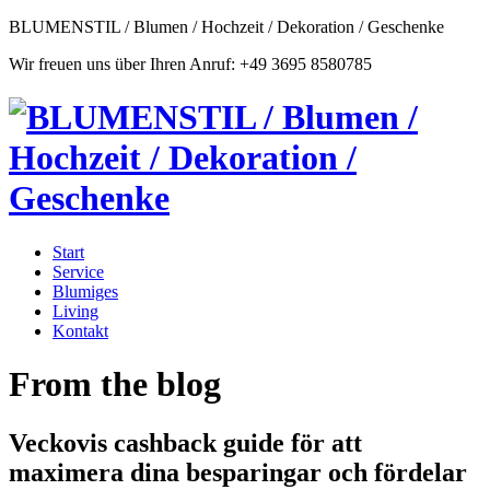
BLUMENSTIL / Blumen / Hochzeit / Dekoration / Geschenke
Wir freuen uns über Ihren Anruf: +49 3695 8580785
Start
Service
Blumiges
Living
Kontakt
From the blog
Veckovis cashback guide för att
maximera dina besparingar och fördelar