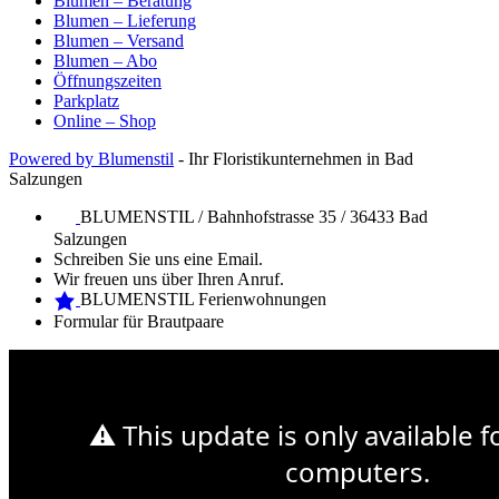
Blumen – Beratung
Blumen – Lieferung
Blumen – Versand
Blumen – Abo
Öffnungszeiten
Parkplatz
Online – Shop
Powered by Blumenstil
- Ihr Floristikunternehmen in Bad
Salzungen
BLUMENSTIL / Bahnhofstrasse 35 / 36433 Bad
Salzungen
Schreiben Sie uns eine Email.
Wir freuen uns über Ihren Anruf.
BLUMENSTIL Ferienwohnungen
Formular für Brautpaare
Web Design Mymensingh
Premium WordPress Themes
Web
Development
⚠ This update is only available 
Sonntag 14. Mai ist Muttertag
computers.