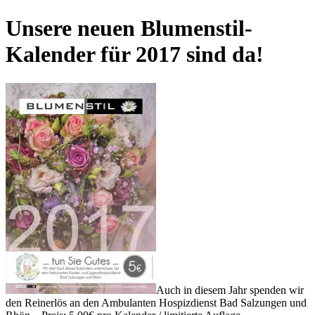
Unsere neuen Blumenstil-
Kalender für 2017 sind da!
Auch in diesem Jahr spenden wir
den Reinerlös an den Ambulanten Hospizdienst Bad Salzungen und