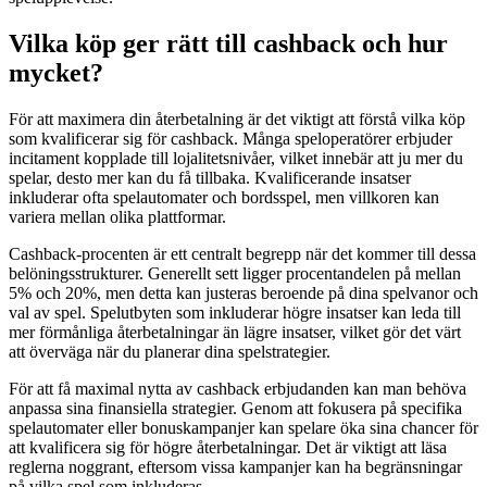
Vilka köp ger rätt till cashback och hur
mycket?
För att maximera din återbetalning är det viktigt att förstå vilka köp
som kvalificerar sig för cashback. Många speloperatörer erbjuder
incitament kopplade till lojalitetsnivåer, vilket innebär att ju mer du
spelar, desto mer kan du få tillbaka. Kvalificerande insatser
inkluderar ofta spelautomater och bordsspel, men villkoren kan
variera mellan olika plattformar.
Cashback-procenten är ett centralt begrepp när det kommer till dessa
belöningsstrukturer. Generellt sett ligger procentandelen på mellan
5% och 20%, men detta kan justeras beroende på dina spelvanor och
val av spel. Spelutbyten som inkluderar högre insatser kan leda till
mer förmånliga återbetalningar än lägre insatser, vilket gör det värt
att överväga när du planerar dina spelstrategier.
För att få maximal nytta av cashback erbjudanden kan man behöva
anpassa sina finansiella strategier. Genom att fokusera på specifika
spelautomater eller bonuskampanjer kan spelare öka sina chancer för
att kvalificera sig för högre återbetalningar. Det är viktigt att läsa
reglerna noggrant, eftersom vissa kampanjer kan ha begränsningar
på vilka spel som inkluderas.