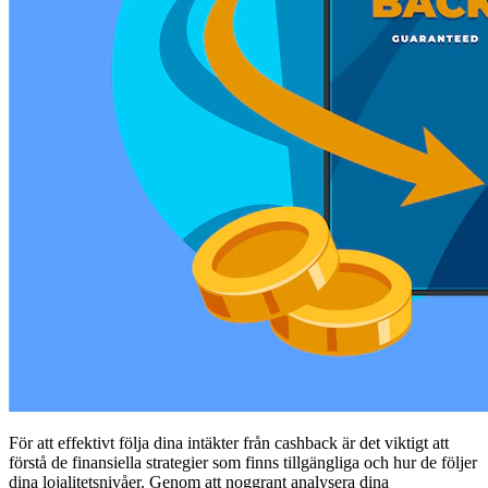
För att effektivt följa dina intäkter från cashback är det viktigt att
förstå de finansiella strategier som finns tillgängliga och hur de följer
dina lojalitetsnivåer. Genom att noggrant analysera dina