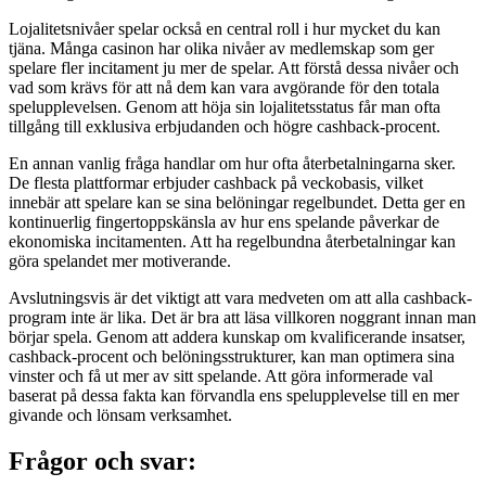
Lojalitetsnivåer spelar också en central roll i hur mycket du kan
tjäna. Många casinon har olika nivåer av medlemskap som ger
spelare fler incitament ju mer de spelar. Att förstå dessa nivåer och
vad som krävs för att nå dem kan vara avgörande för den totala
spelupplevelsen. Genom att höja sin lojalitetsstatus får man ofta
tillgång till exklusiva erbjudanden och högre cashback-procent.
En annan vanlig fråga handlar om hur ofta återbetalningarna sker.
De flesta plattformar erbjuder cashback på veckobasis, vilket
innebär att spelare kan se sina belöningar regelbundet. Detta ger en
kontinuerlig fingertoppskänsla av hur ens spelande påverkar de
ekonomiska incitamenten. Att ha regelbundna återbetalningar kan
göra spelandet mer motiverande.
Avslutningsvis är det viktigt att vara medveten om att alla cashback-
program inte är lika. Det är bra att läsa villkoren noggrant innan man
börjar spela. Genom att addera kunskap om kvalificerande insatser,
cashback-procent och belöningsstrukturer, kan man optimera sina
vinster och få ut mer av sitt spelande. Att göra informerade val
baserat på dessa fakta kan förvandla ens spelupplevelse till en mer
givande och lönsam verksamhet.
Frågor och svar: