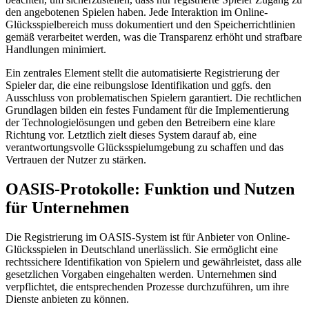
den angebotenen Spielen haben. Jede Interaktion im Online-
Glücksspielbereich muss dokumentiert und den Speicherrichtlinien
gemäß verarbeitet werden, was die Transparenz erhöht und strafbare
Handlungen minimiert.
Ein zentrales Element stellt die automatisierte Registrierung der
Spieler dar, die eine reibungslose Identifikation und ggfs. den
Ausschluss von problematischen Spielern garantiert. Die rechtlichen
Grundlagen bilden ein festes Fundament für die Implementierung
der Technologielösungen und geben den Betreibern eine klare
Richtung vor. Letztlich zielt dieses System darauf ab, eine
verantwortungsvolle Glücksspielumgebung zu schaffen und das
Vertrauen der Nutzer zu stärken.
OASIS-Protokolle: Funktion und Nutzen
für Unternehmen
Die Registrierung im OASIS-System ist für Anbieter von Online-
Glücksspielen in Deutschland unerlässlich. Sie ermöglicht eine
rechtssichere Identifikation von Spielern und gewährleistet, dass alle
gesetzlichen Vorgaben eingehalten werden. Unternehmen sind
verpflichtet, die entsprechenden Prozesse durchzuführen, um ihre
Dienste anbieten zu können.