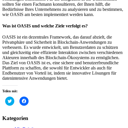
sollten Sie einen Fachmann konsultieren, der Ihnen hilft, die
Bedürfnisse Ihres Unternehmens zu analysieren und zu bestimmen,
wie OASIS am besten implementiert werden kann.
Was ist OASIS und welche Ziele verfolgt es?
OASIS ist ein dezentrales Framework, das darauf abzielt, die
Privatsphäre und Sicherheit in Blockchain-Anwendungen zu
verbessern. Es wurde entwickelt, um Benutzerdaten zu schützen
und gleichzeitig eine effiziente Interaktion zwischen verschiedenen
Akteuren innerhalb des Blockchain-Ökosystems zu ermöglichen.
Das Ziel von OASIS ist es, eine sichere und benutzerfreundliche
Plattform zu schaffen, die sowohl für Entwickler als auch für
Endbenutzer von Vorteil ist, indem sie innovative Lösungen für
datenintensive Anwendungen bietet.
Teilen mit:
Klick,
Klick,
um
um
über
auf
Twitter
Facebook
zu
zu
Kategorien
teilen
teilen
(Wird
(Wird
in
in