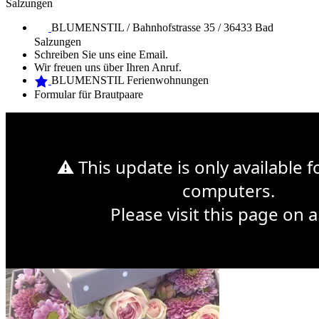
Salzungen
BLUMENSTIL / Bahnhofstrasse 35 / 36433 Bad
Salzungen
Schreiben Sie uns eine Email.
Wir freuen uns über Ihren Anruf.
BLUMENSTIL Ferienwohnungen
Formular für Brautpaare
Web Design Mymensingh
Premium WordPress Themes
Web
Development
⚠ This update is only available 
Sonntag 14. Mai ist Muttertag
computers.
Please visit this page on a