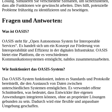
Lösung. Simulieren Sie verschiedene Szenarien, um sicherzustellen,
dass alle Funktionen wie gewünscht arbeiten. Dies hilft, potenzielle
Probleme frühzeitig zu identifizieren und zu beseitigen.
Fragen und Antworten:
Was ist OASIS?
OASIS steht für „Open Autonomous System for Interoperable
Services“. Es handelt sich um ein Konzept zur Förderung von
Interoperabilität und Effizienz in der digitalen Infrastruktur. OASIS
bietet eine Plattform, die es verschiedenen
Kommunikationssystemen ermöglicht, nahtlos zusammenzuarbeiten.
Wie funktioniert das OASIS-System?
Das OASIS-System funktioniert, indem es Standards und Protokolle
bereitstellt, die den Austausch von Daten zwischen
unterschiedlichen Systemen ermöglichen. Es verwendet offene
Schnittstellen, was bedeutet, dass Entwickler ihre eigenen
Anwendungen integrieren können, ohne an proprietäre Lösungen
gebunden zu sein. Dadurch wird eine flexible und anpassbare
Umgebung geschaffen.