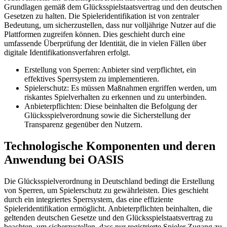
Grundlagen gemäß dem Glücksspielstaatsvertrag und den deutschen
Gesetzen zu halten. Die Spieleridentifikation ist von zentraler
Bedeutung, um sicherzustellen, dass nur volljährige Nutzer auf die
Plattformen zugreifen können. Dies geschieht durch eine
umfassende Überprüfung der Identität, die in vielen Fällen über
digitale Identifikationsverfahren erfolgt.
Erstellung von Sperren: Anbieter sind verpflichtet, ein
effektives Sperrsystem zu implementieren.
Spielerschutz: Es müssen Maßnahmen ergriffen werden, um
riskantes Spielverhalten zu erkennen und zu unterbinden.
Anbieterpflichten: Diese beinhalten die Befolgung der
Glücksspielverordnung sowie die Sicherstellung der
Transparenz gegenüber den Nutzern.
Technologische Komponenten und deren
Anwendung bei OASIS
Die Glücksspielverordnung in Deutschland bedingt die Erstellung
von Sperren, um Spielerschutz zu gewährleisten. Dies geschieht
durch ein integriertes Sperrsystem, das eine effiziente
Spieleridentifikation ermöglicht. Anbieterpflichten beinhalten, die
geltenden deutschen Gesetze und den Glücksspielstaatsvertrag zu
beachten, um sicherzustellen, dass nur registrierte Spieler Zugang zu