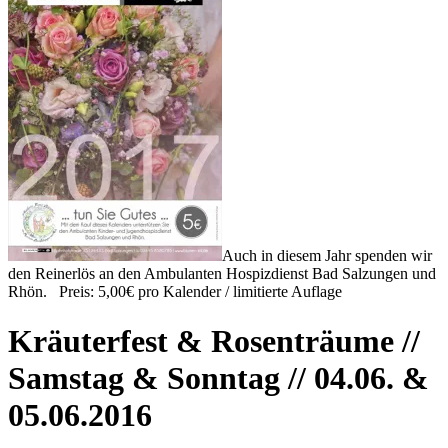
Auch in diesem Jahr spenden wir
den Reinerlös an den Ambulanten Hospizdienst Bad Salzungen und
Rhön. Preis: 5,00€ pro Kalender / limitierte Auflage
Kräuterfest & Rosenträume //
Samstag & Sonntag // 04.06. &
05.06.2016