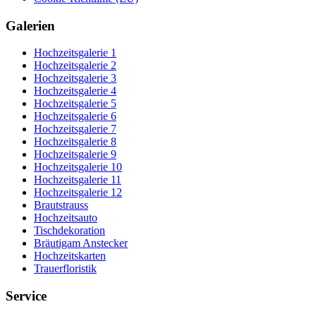
Galerien
Hochzeitsgalerie 1
Hochzeitsgalerie 2
Hochzeitsgalerie 3
Hochzeitsgalerie 4
Hochzeitsgalerie 5
Hochzeitsgalerie 6
Hochzeitsgalerie 7
Hochzeitsgalerie 8
Hochzeitsgalerie 9
Hochzeitsgalerie 10
Hochzeitsgalerie 11
Hochzeitsgalerie 12
Brautstrauss
Hochzeitsauto
Tischdekoration
Bräutigam Anstecker
Hochzeitskarten
Trauerfloristik
Service