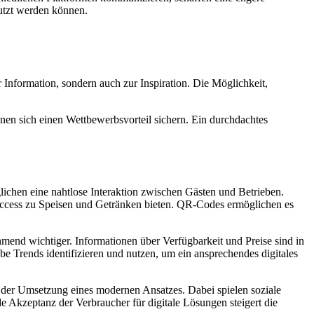
utzt werden können.
Information, sondern auch zur Inspiration. Die Möglichkeit,
en sich einen Wettbewerbsvorteil sichern. Ein durchdachtes
chen eine nahtlose Interaktion zwischen Gästen und Betrieben.
 Access zu Speisen und Getränken bieten. QR-Codes ermöglichen es
mend wichtiger. Informationen über Verfügbarkeit und Preise sind in
e Trends identifizieren und nutzen, um ein ansprechendes digitales
 in der Umsetzung eines modernen Ansatzes. Dabei spielen soziale
Akzeptanz der Verbraucher für digitale Lösungen steigert die