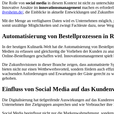
Die Rolle von
social media
in diesem Kontext ist nicht zu unterschät
Innovative Ansätze im
innovationsmanagement
machen es erforderli
ilvesheim.de/
, die Einblicke in aktuelle Entwicklungen und Zukunftsv
Mit der Menge an verfügbaren Daten wird es Unternehmen möglich, pe
somit unzählige Möglichkeiten und zwingt Fachleute dazu, neue Weg
Automatisierung von Bestellprozessen in R
In der heutigen Kulinarik-Welt hat die Automatisierung von Bestellpr
Medien zu erfassen und gleichzeitig die Vorlieben der Kunden zu an
Online-Bestellungen geschaffen wird. Innovationsmanagement spielt hi
Die Zukunftsvisionen in dieser Branche zeigen, dass automatisierte
bieten nicht nur einen Wettbewerbsvorteil, sondern fördern auch effiz
wachsenden Anforderungen und Erwartungen der Gäste gerecht zu werd
gehoben.
Einfluss von Social Media auf das Kunden
Die Digitalisierung hat tiefgreifende Auswirkungen auf das Kundenver
Unternehmen ihre Zielgruppen ansprechen und wie Verbraucher ihre E
Social Media beeinflusst nicht nur die Markenwahrnehmung, sondern 