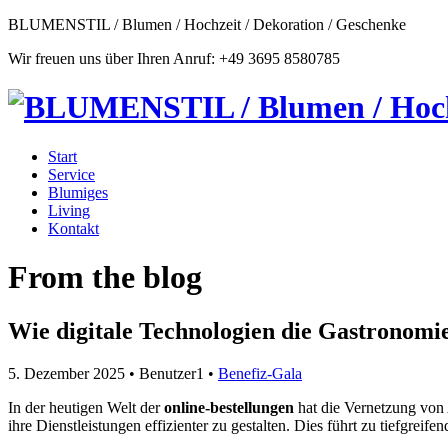
BLUMENSTIL / Blumen / Hochzeit / Dekoration / Geschenke
Wir freuen uns über Ihren Anruf: +49 3695 8580785
Start
Service
Blumiges
Living
Kontakt
From the blog
Wie digitale Technologien die Gastronomi
5. Dezember 2025
• Benutzer1 •
Benefiz-Gala
In der heutigen Welt der
online-bestellungen
hat die Vernetzung von 
ihre Dienstleistungen effizienter zu gestalten. Dies führt zu tiefgreife