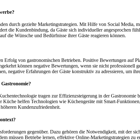
ewerbe?
Kunden durch gezielte Marketingstrategien. Mit Hilfe von Social Medi
dert die Kundenbindung, da Gäste sich individueller angesprochen fühle
 auf die Wünsche und Bedürfnisse ihrer Gäste reagieren können.
en Erfolg von gastronomischen Betrieben. Positive Bewertungen auf Pl
mgekehrt können negative Bewertungen, wenn sie nicht professionell g
hen, negative Erfahrungen der Gäste konstruktiv zu adressieren, um ih
er Gastronomie?
chentechnologie tragen zur Effizienzsteigerung in der Gastronomie b
der Küche helfen Technologien wie Küchengeräte mit Smart-Funktionen
r höheren Kundenzufriedenheit.
ontext?
sforderungen gegenüber. Dazu gehören die Notwendigkeit, mit der sich 
dem müssen Betriebe lernen, effektive Online-Marketingstrategien zu 