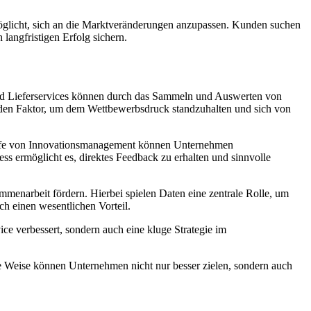
öglicht, sich an die Marktveränderungen anzupassen. Kunden suchen
langfristigen Erfolg sichern.
 und Lieferservices können durch das Sammeln und Auswerten von
nden Faktor, um dem Wettbewerbsdruck standzuhalten und sich von
hilfe von Innovationsmanagement können Unternehmen
ss ermöglicht es, direktes Feedback zu erhalten und sinnvolle
mmenarbeit fördern. Hierbei spielen Daten eine zentrale Rolle, um
ch einen wesentlichen Vorteil.
ice verbessert, sondern auch eine kluge Strategie im
e Weise können Unternehmen nicht nur besser zielen, sondern auch