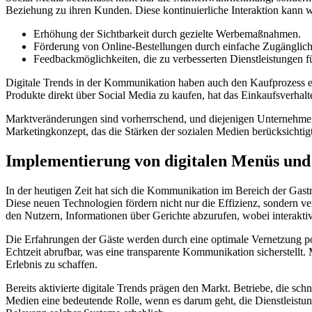
Beziehung zu ihren Kunden. Diese kontinuierliche Interaktion kann 
Erhöhung der Sichtbarkeit durch gezielte Werbemaßnahmen.
Förderung von Online-Bestellungen durch einfache Zugänglich
Feedbackmöglichkeiten, die zu verbesserten Dienstleistungen f
Digitale Trends in der Kommunikation haben auch den Kaufprozess erh
Produkte direkt über Social Media zu kaufen, hat das Einkaufsverhalte
Marktveränderungen sind vorherrschend, und diejenigen Unternehmen,
Marketingkonzept, das die Stärken der sozialen Medien berücksichtigt
Implementierung von digitalen Menüs un
In der heutigen Zeit hat sich die Kommunikation im Bereich der Gas
Diese neuen Technologien fördern nicht nur die Effizienz, sondern 
den Nutzern, Informationen über Gerichte abzurufen, wobei interakti
Die Erfahrungen der Gäste werden durch eine optimale Vernetzung pot
Echtzeit abrufbar, was eine transparente Kommunikation sicherstellt
Erlebnis zu schaffen.
Bereits aktivierte digitale Trends prägen den Markt. Betriebe, die sc
Medien eine bedeutende Rolle, wenn es darum geht, die Dienstleistu