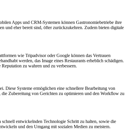
a, mobilen Apps und CRM-Systemen können Gastronomiebetriebe ihre
n und eher bereit sind, öfter zurückzukehren. Zudem bieten digitale
attformen wie Tripadvisor oder Google können das Vertrauen
ehandhabt werden, das Image eines Restaurants erheblich schädigen.
re Reputation zu wahren und zu verbessern.
ei. Diese Systeme ermöglichen eine schnellere Bearbeitung von
, die Zubereitung von Gerichten zu optimieren und den Workflow zu
schnell entwickelnden Technologie Schritt zu halten, sowie die
entwickeln und den Umgang mit sozialen Medien zu meistern.