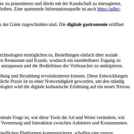
e zu präsentieren und direkt mit der Kundschaft zu interagieren.
bleiben. Eine spannende Informationsquelle ist auch
https://adler-
 der Gäste zugeschnitten sind. Die
digitale gastronomie
eröffnet
Technologien ermöglichen es, Bestellungen einfach über soziale
chen Restaurant und Kunde, wodurch ein unmittelbarer Zugang zu
 anzupassen und die Bedürfnisse der Verbraucher zu antizipieren.
tellung und Bezahlung revolutionieren können. Diese Entwicklungen
ägliche Praxis ist zu einer Notwendigkeit geworden, um den ständig
gien wird die digitale kulinarische Erfahrung auf ein neues Niveau
ntrale Frage ist, wie diese Tools die Art und Weise verändern, wie
er Vernetzung und Interaktion zwischen Anbietern und Konsumenten.
iedlichen Plattformen kommunizieren, schaffen eine engere